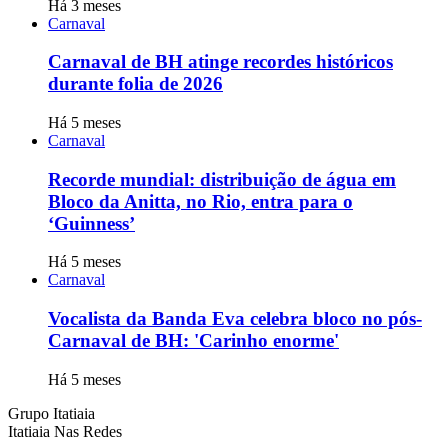
Há 3 meses
Carnaval
Carnaval de BH atinge recordes históricos
durante folia de 2026
Há 5 meses
Carnaval
Recorde mundial: distribuição de água em
Bloco da Anitta, no Rio, entra para o
‘Guinness’
Há 5 meses
Carnaval
Vocalista da Banda Eva celebra bloco no pós-
Carnaval de BH: 'Carinho enorme'
Há 5 meses
Grupo Itatiaia
Itatiaia Nas Redes