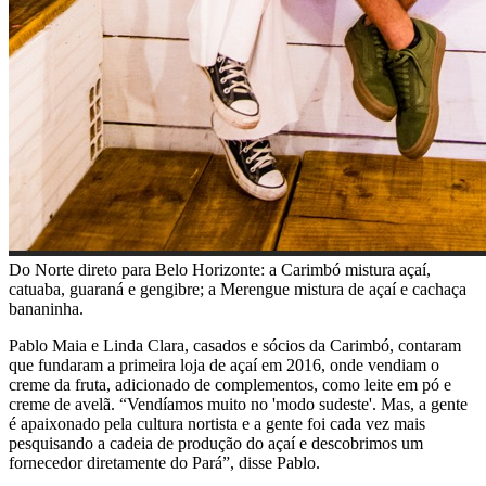
Do Norte direto para Belo Horizonte: a Carimbó mistura açaí,
catuaba, guaraná e gengibre; a Merengue mistura de açaí e cachaça
bananinha.
Pablo Maia e Linda Clara, casados e sócios da Carimbó, contaram
que fundaram a primeira loja de açaí em 2016, onde vendiam o
creme da fruta, adicionado de complementos, como leite em pó e
creme de avelã. “Vendíamos muito no 'modo sudeste'. Mas, a gente
é apaixonado pela cultura nortista e a gente foi cada vez mais
pesquisando a cadeia de produção do açaí e descobrimos um
fornecedor diretamente do Pará”, disse Pablo.