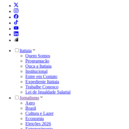
Itatiaia
Quem Somos
Programação
Ouça a Itatiaia
Institucional
Entre em Contato
Expediente Itatiaia
Trabalhe Conosco
Lei de Igualdade Salarial
Jornalismo
Agro
Brasil
Cultura e Lazer
Economia
Eleições 2026
Entretenimento