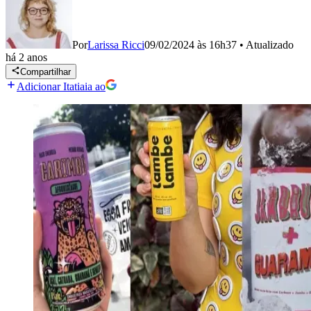
Por
Larissa Ricci
09/02/2024 às 16h37
•
Atualizado
há 2 anos
Compartilhar
Adicionar Itatiaia ao