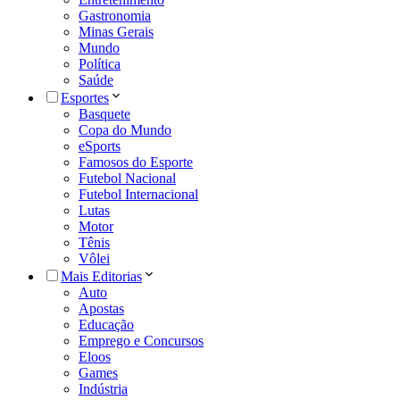
Gastronomia
Minas Gerais
Mundo
Política
Saúde
Esportes
Basquete
Copa do Mundo
eSports
Famosos do Esporte
Futebol Nacional
Futebol Internacional
Lutas
Motor
Tênis
Vôlei
Mais Editorias
Auto
Apostas
Educação
Emprego e Concursos
Eloos
Games
Indústria