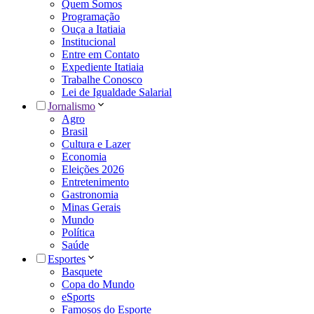
Quem Somos
Programação
Ouça a Itatiaia
Institucional
Entre em Contato
Expediente Itatiaia
Trabalhe Conosco
Lei de Igualdade Salarial
Jornalismo
Agro
Brasil
Cultura e Lazer
Economia
Eleições 2026
Entretenimento
Gastronomia
Minas Gerais
Mundo
Política
Saúde
Esportes
Basquete
Copa do Mundo
eSports
Famosos do Esporte