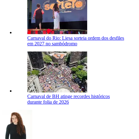
Carnaval do Rio: Liesa sorteia ordem dos desfiles
em 2027 no sambódromo
Carnaval de BH atinge recordes históricos
durante folia de 2026