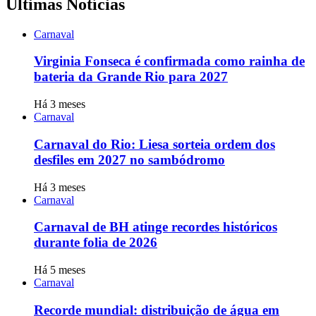
Últimas Notícias
Carnaval
Virginia Fonseca é confirmada como rainha de
bateria da Grande Rio para 2027
Há 3 meses
Carnaval
Carnaval do Rio: Liesa sorteia ordem dos
desfiles em 2027 no sambódromo
Há 3 meses
Carnaval
Carnaval de BH atinge recordes históricos
durante folia de 2026
Há 5 meses
Carnaval
Recorde mundial: distribuição de água em