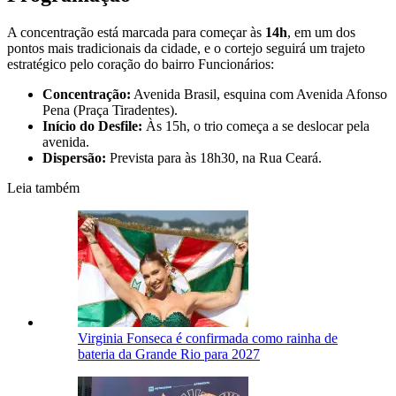
A concentração está marcada para começar às
14h
, em um dos
pontos mais tradicionais da cidade, e o cortejo seguirá um trajeto
estratégico pelo coração do bairro Funcionários:
Concentração:
Avenida Brasil, esquina com Avenida Afonso
Pena (Praça Tiradentes).
Início do Desfile:
Às 15h, o trio começa a se deslocar pela
avenida.
Dispersão:
Prevista para às 18h30, na Rua Ceará.
Leia também
Virginia Fonseca é confirmada como rainha de
bateria da Grande Rio para 2027