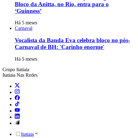
Bloco da Anitta, no Rio, entra para o
‘Guinness’
Há 5 meses
Carnaval
Vocalista da Banda Eva celebra bloco no pós-
Carnaval de BH: 'Carinho enorme'
Há 5 meses
Grupo Itatiaia
Itatiaia Nas Redes
Itatiaia