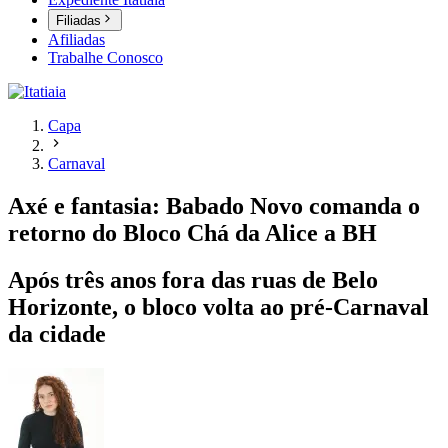
Filiadas
Afiliadas
Trabalhe Conosco
Capa
Carnaval
Axé e fantasia: Babado Novo comanda o
retorno do Bloco Chá da Alice a BH
Após três anos fora das ruas de Belo
Horizonte, o bloco volta ao pré-Carnaval
da cidade