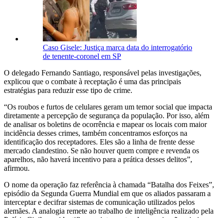
Caso Gisele: Justiça marca data do interrogatório
de tenente-coronel em SP
O delegado Fernando Santiago, responsável pelas investigações,
explicou que o combate à receptação é uma das principais
estratégias para reduzir esse tipo de crime.
“Os roubos e furtos de celulares geram um temor social que impacta
diretamente a percepção de segurança da população. Por isso, além
de analisar os boletins de ocorrência e mapear os locais com maior
incidência desses crimes, também concentramos esforços na
identificação dos receptadores. Eles são a linha de frente desse
mercado clandestino. Se não houver quem compre e revenda os
aparelhos, não haverá incentivo para a prática desses delitos”,
afirmou.
O nome da operação faz referência à chamada “Batalha dos Feixes”,
episódio da Segunda Guerra Mundial em que os aliados passaram a
interceptar e decifrar sistemas de comunicação utilizados pelos
alemães. A analogia remete ao trabalho de inteligência realizado pela