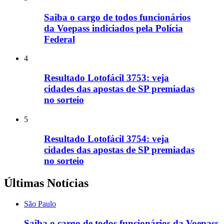
Saiba o cargo de todos funcionários
da Voepass indiciados pela Polícia
Federal
4
Resultado Lotofácil 3753: veja
cidades das apostas de SP premiadas
no sorteio
5
Resultado Lotofácil 3754: veja
cidades das apostas de SP premiadas
no sorteio
Últimas Notícias
São Paulo
Saiba o cargo de todos funcionários da Voepass