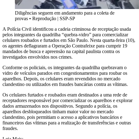
Diligências seguem em andamento para a coleta de
provas
•
Reprodução | SSP-SP
A Polícia Civil identificou a cadeia criminosa de receptação usada
pelos integrantes da quadrilha “quebra-vidro” para comercializar
celulares roubados e furtados em São Paulo. Nesta quarta-feira (10),
os agentes deflagraram a Operação Contrafeixe para cumprir 19
mandados de busca e apreensão na capital paulista contra os
investigados envolvidos nos crimes.
Conforme os policiais, os integrantes da quadrilha quebravam o
vidro de veículos parados em congestionamentos para roubar os
aparelhos. Depois, os celulares eram revendidos no mercado
clandestino ou utilizados em fraudes bancárias contra as vítimas.
Os celulares furtados e roubados eram destinados a uma rede de
receptadores responsável por comercializar os aparelhos e explorar
dados armazenados nos dispositivos. Segundo a polícia, os
aparelhos desbloqueados tinham maior valor no mercado
clandestino, pois permitiam o acesso a aplicativos bancários e
financeiros das vítimas para a realização de transferências e outras
fraudes.
Leia Mais: