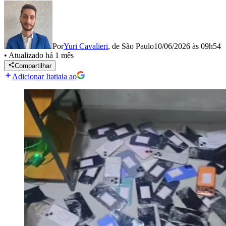
Por
Yuri Cavalieri
,
de São Paulo
10/06/2026 às 09h54
•
Atualizado
há 1 mês
Compartilhar
Adicionar Itatiaia ao