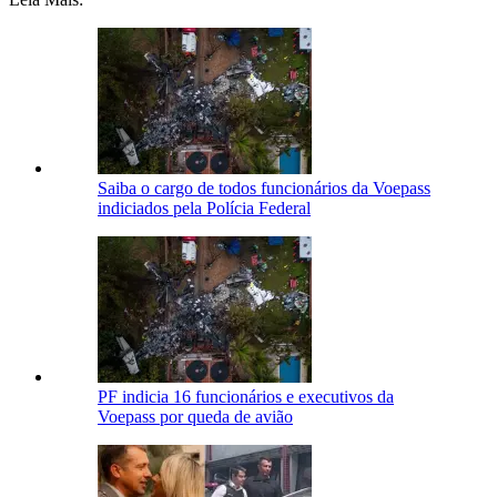
Saiba o cargo de todos funcionários da Voepass
indiciados pela Polícia Federal
PF indicia 16 funcionários e executivos da
Voepass por queda de avião