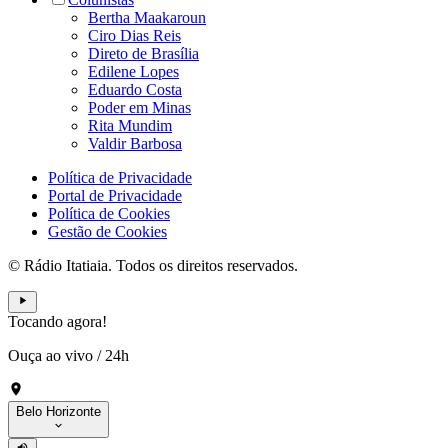
Bertha Maakaroun
Ciro Dias Reis
Direto de Brasília
Edilene Lopes
Eduardo Costa
Poder em Minas
Rita Mundim
Valdir Barbosa
Política de Privacidade
Portal de Privacidade
Política de Cookies
Gestão de Cookies
© Rádio Itatiaia. Todos os direitos reservados.
Tocando agora!
Ouça ao vivo
/
24h
Belo Horizonte