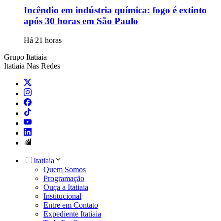
Incêndio em indústria química: fogo é extinto
após 30 horas em São Paulo
Há 21 horas
Grupo Itatiaia
Itatiaia Nas Redes
Itatiaia
Quem Somos
Programação
Ouça a Itatiaia
Institucional
Entre em Contato
Expediente Itatiaia