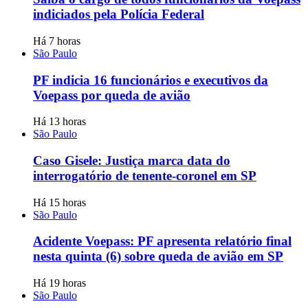
indiciados pela Polícia Federal
Há 7 horas
São Paulo
PF indicia 16 funcionários e executivos da
Voepass por queda de avião
Há 13 horas
São Paulo
Caso Gisele: Justiça marca data do
interrogatório de tenente-coronel em SP
Há 15 horas
São Paulo
Acidente Voepass: PF apresenta relatório final
nesta quinta (6) sobre queda de avião em SP
Há 19 horas
São Paulo