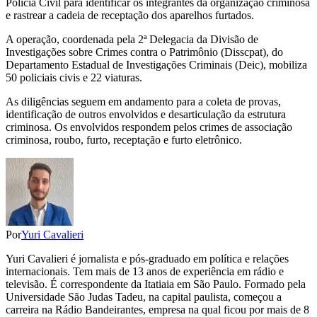
Polícia Civil para identificar os integrantes da organização criminosa
e rastrear a cadeia de receptação dos aparelhos furtados.
A operação, coordenada pela 2ª Delegacia da Divisão de
Investigações sobre Crimes contra o Patrimônio (Disscpat), do
Departamento Estadual de Investigações Criminais (Deic), mobiliza
50 policiais civis e 22 viaturas.
As diligências seguem em andamento para a coleta de provas,
identificação de outros envolvidos e desarticulação da estrutura
criminosa. Os envolvidos respondem pelos crimes de associação
criminosa, roubo, furto, receptação e furto eletrônico.
Por
Yuri Cavalieri
Yuri Cavalieri é jornalista e pós-graduado em política e relações
internacionais. Tem mais de 13 anos de experiência em rádio e
televisão. É correspondente da Itatiaia em São Paulo. Formado pela
Universidade São Judas Tadeu, na capital paulista, começou a
carreira na Rádio Bandeirantes, empresa na qual ficou por mais de 8