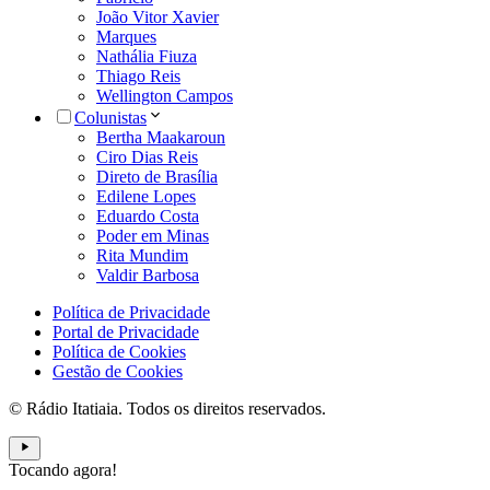
João Vitor Xavier
Marques
Nathália Fiuza
Thiago Reis
Wellington Campos
Colunistas
Bertha Maakaroun
Ciro Dias Reis
Direto de Brasília
Edilene Lopes
Eduardo Costa
Poder em Minas
Rita Mundim
Valdir Barbosa
Política de Privacidade
Portal de Privacidade
Política de Cookies
Gestão de Cookies
© Rádio Itatiaia. Todos os direitos reservados.
Tocando agora!