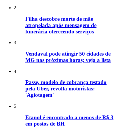
2
Filha descobre morte de mãe
atropelada após mensagem de
funerária oferecendo serviços
3
Vendaval pode atingir 50 cidades de
MG nas próximas horas; veja a lista
4
Passe, modelo de cobrança testado
pela Uber, revolta motoristas:
'Agiotagem'
5
Etanol é encontrado a menos de R$ 3
em postos de BH