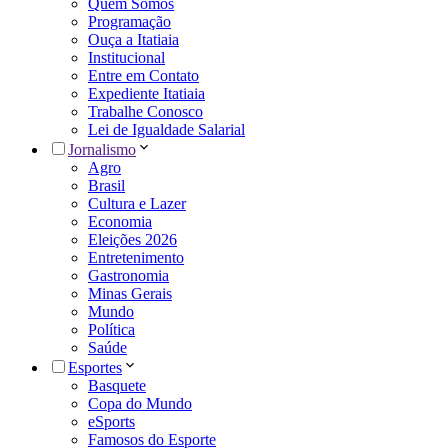
Quem Somos
Programação
Ouça a Itatiaia
Institucional
Entre em Contato
Expediente Itatiaia
Trabalhe Conosco
Lei de Igualdade Salarial
Jornalismo
Agro
Brasil
Cultura e Lazer
Economia
Eleições 2026
Entretenimento
Gastronomia
Minas Gerais
Mundo
Política
Saúde
Esportes
Basquete
Copa do Mundo
eSports
Famosos do Esporte