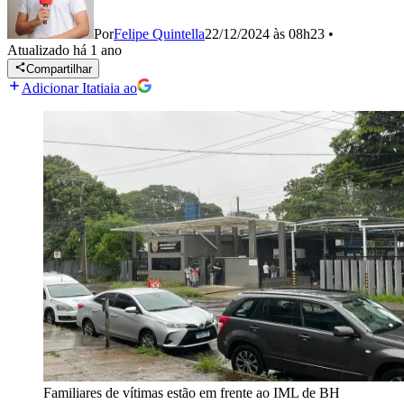
Por
Felipe Quintella
22/12/2024 às 08h23
•
Atualizado
há 1 ano
Compartilhar
Adicionar Itatiaia ao
Familiares de vítimas estão em frente ao IML de BH