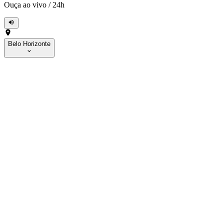
Ouça ao vivo
/
24h
Belo Horizonte