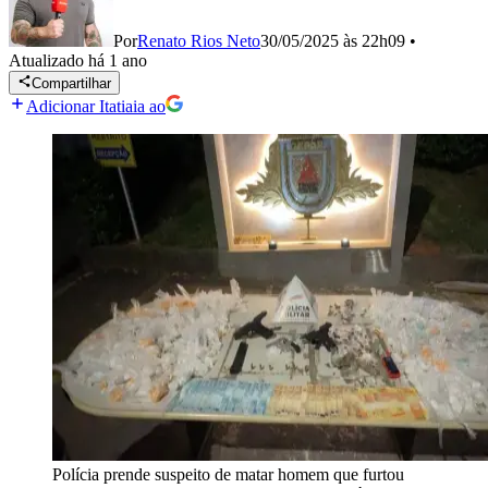
Por
Renato Rios Neto
30/05/2025 às 22h09
•
Atualizado
há 1 ano
Compartilhar
Adicionar Itatiaia ao
Polícia prende suspeito de matar homem que furtou