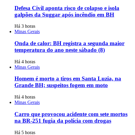
Defesa Civil aponta risco de colapso e isola
galpões da Suggar após incêndio em BH
Há 3 horas
Minas Gerais
Onda de calor: BH registra a segunda maior
temperatura do ano neste sábado (8)
Há 4 horas
Minas Gerais
Homem é morto a tiros em Santa Luzia, na
Grande BH; suspeitos fogem em moto
Há 4 horas
Minas Gerais
Carro que provocou acidente com sete mortos
na BR-251 fugia da polícia com drogas
Há 5 horas