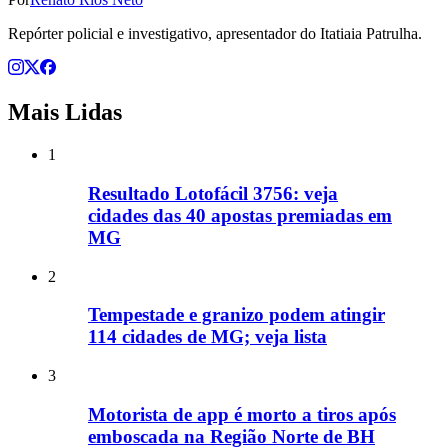
Repórter policial e investigativo, apresentador do Itatiaia Patrulha.
Mais Lidas
1
Resultado Lotofácil 3756: veja
cidades das 40 apostas premiadas em
MG
2
Tempestade e granizo podem atingir
114 cidades de MG; veja lista
3
Motorista de app é morto a tiros após
emboscada na Região Norte de BH