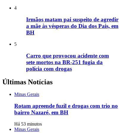
4
Irmãos matam pai suspeito de agredir
a mãe às vésperas do Dia dos Pais, em
BH
5
Carro que provocou acidente com
sete mortos na BR-251 fugia da
polícia com drogas
Últimas Notícias
Minas Gerais
Rotam apreende fuzil e drogas com trio no
bairro Nazaré, em BH
Há 53 minutos
Minas Gerais