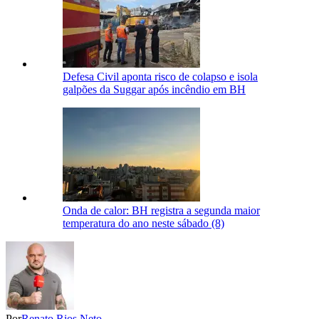
Defesa Civil aponta risco de colapso e isola
galpões da Suggar após incêndio em BH
Onda de calor: BH registra a segunda maior
temperatura do ano neste sábado (8)
Por
Renato Rios Neto