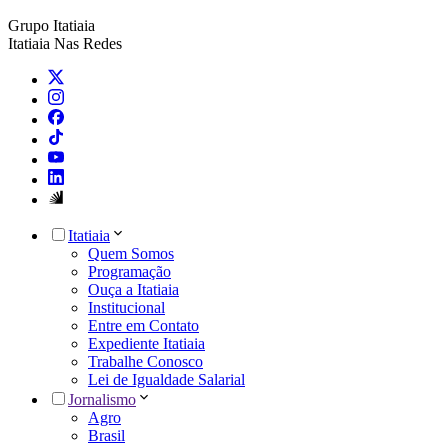
Grupo Itatiaia
Itatiaia Nas Redes
Itatiaia
Quem Somos
Programação
Ouça a Itatiaia
Institucional
Entre em Contato
Expediente Itatiaia
Trabalhe Conosco
Lei de Igualdade Salarial
Jornalismo
Agro
Brasil