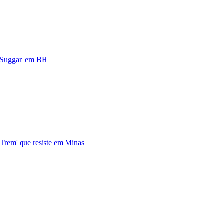
a Suggar, em BH
 Trem' que resiste em Minas