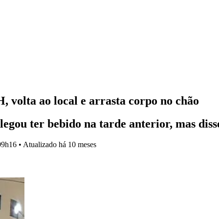
volta ao local e arrasta corpo no chão
egou ter bebido na tarde anterior, mas dis
09h16
•
Atualizado
há 10 meses