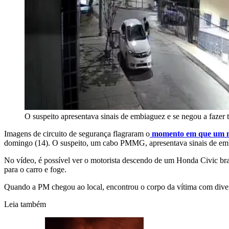
O suspeito apresentava sinais de embiaguez e se negou a fazer 
Imagens de circuito de segurança flagraram o
momento em que um mor
domingo (14). O suspeito, um cabo PMMG, apresentava sinais de em
No vídeo, é possível ver o motorista descendo de um Honda Civic bra
para o carro e foge.
Quando a PM chegou ao local, encontrou o corpo da vítima com diver
Leia também