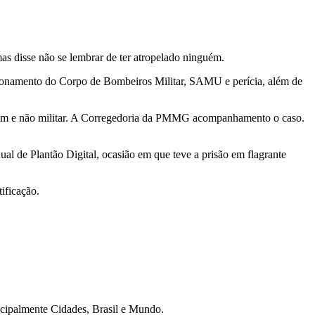
 mas disse não se lembrar de ter atropelado ninguém.
cionamento do Corpo de Bombeiros Militar, SAMU e perícia, além de
me comum e não militar. A Corregedoria da PMMG acompanhamento o caso.
al de Plantão Digital, ocasião em que teve a prisão em flagrante
ificação.
ncipalmente Cidades, Brasil e Mundo.