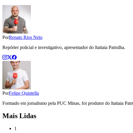
Por
Renato Rios Neto
Repórter policial e investigativo, apresentador do Itatiaia Patrulha.
Por
Felipe Quintella
Formado em jornalismo pela PUC Minas, foi produtor do Itatiaia Patrul
Mais Lidas
1