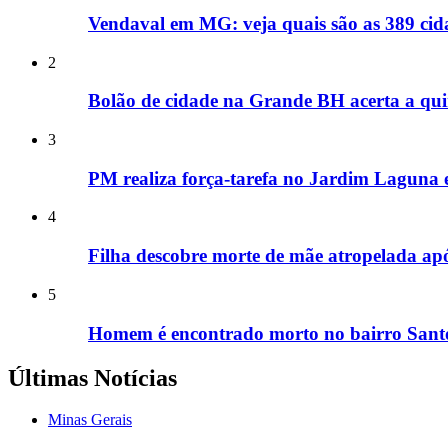
Vendaval em MG: veja quais são as 389 cida
2
Bolão de cidade na Grande BH acerta a qui
3
PM realiza força-tarefa no Jardim Laguna e
4
Filha descobre morte de mãe atropelada ap
5
Homem é encontrado morto no bairro Santo
Últimas Notícias
Minas Gerais