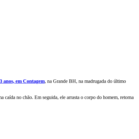
 33 anos, em Contagem
, na Grande BH, na madrugada do último
ma caída no chão. Em seguida, ele arrasta o corpo do homem, retorna