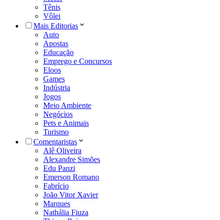
Tênis
Vôlei
Mais Editorias
Auto
Apostas
Educação
Emprego e Concursos
Eloos
Games
Indústria
Jogos
Meio Ambiente
Negócios
Pets e Animais
Turismo
Comentaristas
Alê Oliveira
Alexandre Simões
Edu Panzi
Emerson Romano
Fabrício
João Vitor Xavier
Marques
Nathália Fiuza