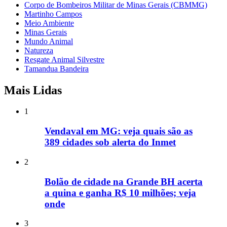
Corpo de Bombeiros Militar de Minas Gerais (CBMMG)
Martinho Campos
Meio Ambiente
Minas Gerais
Mundo Animal
Natureza
Resgate Animal Silvestre
Tamandua Bandeira
Mais Lidas
1
Vendaval em MG: veja quais são as
389 cidades sob alerta do Inmet
2
Bolão de cidade na Grande BH acerta
a quina e ganha R$ 10 milhões; veja
onde
3