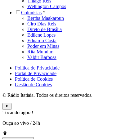
Thiago Reis
Wellington Campos
Colunistas
Bertha Maakaroun
Ciro Dias Reis
Direto de Brasília
Edilene Lopes
Eduardo Costa
Poder em Minas
Rita Mundim
Valdir Barbosa
Política de Privacidade
Portal de Privacidade
Política de Cookies
Gestão de Cookies
© Rádio Itatiaia. Todos os direitos reservados.
Tocando agora!
Ouça ao vivo
/
24h