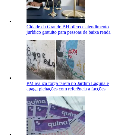
Cidade da Grande BH oferece atendimento
jurídico gratuito para pessoas de baixa renda
PM realiza força-tarefa no Jardim Laguna e
apaga pichações com referência a facções