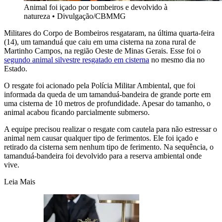
Animal foi içado por bombeiros e devolvido à
natureza
•
Divulgação/CBMMG
Militares do Corpo de Bombeiros resgataram, na última quarta-feira
(14), um tamanduá que caiu em uma cisterna na zona rural de
Martinho Campos, na região Oeste de Minas Gerais. Esse foi o
segundo animal silvestre resgatado em cisterna
no mesmo dia no
Estado.
O resgate foi acionado pela Polícia Militar Ambiental, que foi
informada da queda de um tamanduá-bandeira de grande porte em
uma cisterna de 10 metros de profundidade. Apesar do tamanho, o
animal acabou ficando parcialmente submerso.
A equipe precisou realizar o resgate com cautela para não estressar o
animal nem causar qualquer tipo de ferimentos. Ele foi içado e
retirado da cisterna sem nenhum tipo de ferimento. Na sequência, o
tamanduá-bandeira foi devolvido para a reserva ambiental onde
vive.
Leia Mais