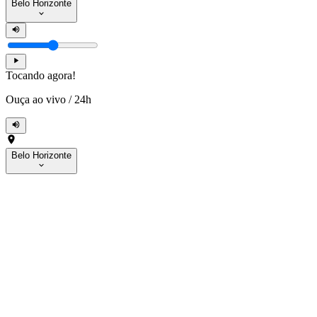
Belo Horizonte
Tocando agora!
Ouça ao vivo
/
24h
Belo Horizonte