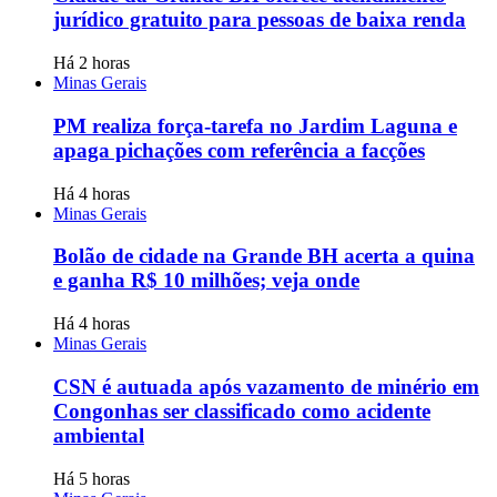
jurídico gratuito para pessoas de baixa renda
Há 2 horas
Minas Gerais
PM realiza força-tarefa no Jardim Laguna e
apaga pichações com referência a facções
Há 4 horas
Minas Gerais
Bolão de cidade na Grande BH acerta a quina
e ganha R$ 10 milhões; veja onde
Há 4 horas
Minas Gerais
CSN é autuada após vazamento de minério em
Congonhas ser classificado como acidente
ambiental
Há 5 horas