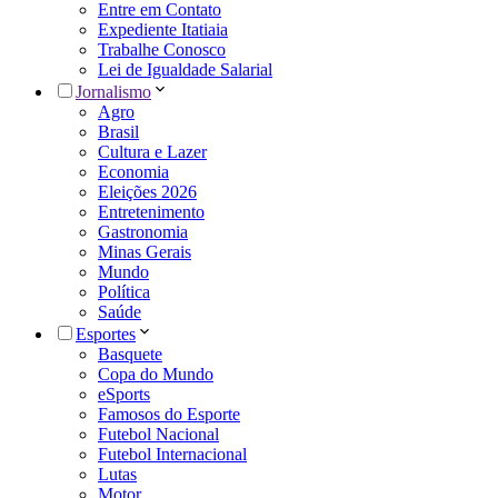
Entre em Contato
Expediente Itatiaia
Trabalhe Conosco
Lei de Igualdade Salarial
Jornalismo
Agro
Brasil
Cultura e Lazer
Economia
Eleições 2026
Entretenimento
Gastronomia
Minas Gerais
Mundo
Política
Saúde
Esportes
Basquete
Copa do Mundo
eSports
Famosos do Esporte
Futebol Nacional
Futebol Internacional
Lutas
Motor