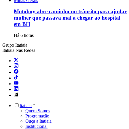
Minas Gerais
Motoboy abre caminho no trânsito para ajudar
mulher que passava mal a chegar ao hospital
em BH
Há 6 horas
Grupo Itatiaia
Itatiaia Nas Redes
Itatiaia
Quem Somos
Programação
Ouça a Itatiaia
Institucional