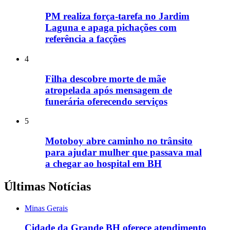
PM realiza força-tarefa no Jardim
Laguna e apaga pichações com
referência a facções
4
Filha descobre morte de mãe
atropelada após mensagem de
funerária oferecendo serviços
5
Motoboy abre caminho no trânsito
para ajudar mulher que passava mal
a chegar ao hospital em BH
Últimas Notícias
Minas Gerais
Cidade da Grande BH oferece atendimento