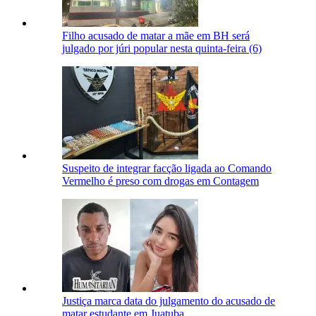
Filho acusado de matar a mãe em BH será
julgado por júri popular nesta quinta-feira (6)
Suspeito de integrar facção ligada ao Comando
Vermelho é preso com drogas em Contagem
Justiça marca data do julgamento do acusado de
matar estudante em Juatuba