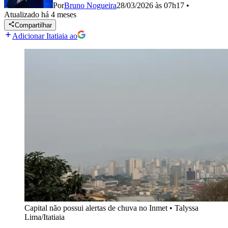
Por
Bruno Nogueira
28/03/2026 às 07h17
•
Atualizado
há 4 meses
Compartilhar
Adicionar Itatiaia ao
Capital não possui alertas de chuva no Inmet
•
Talyssa
Lima/Itatiaia