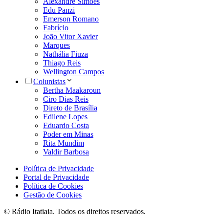
Alexandre Simões
Edu Panzi
Emerson Romano
Fabrício
João Vitor Xavier
Marques
Nathália Fiuza
Thiago Reis
Wellington Campos
Colunistas
Bertha Maakaroun
Ciro Dias Reis
Direto de Brasília
Edilene Lopes
Eduardo Costa
Poder em Minas
Rita Mundim
Valdir Barbosa
Política de Privacidade
Portal de Privacidade
Política de Cookies
Gestão de Cookies
© Rádio Itatiaia. Todos os direitos reservados.