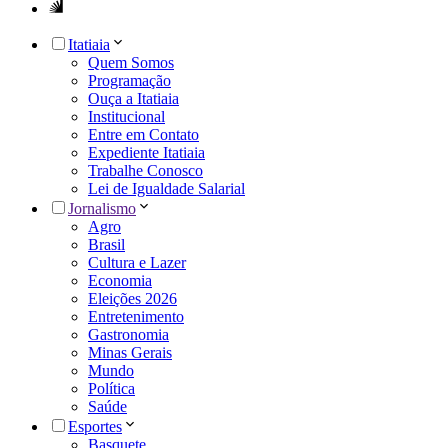
Itatiaia
Quem Somos
Programação
Ouça a Itatiaia
Institucional
Entre em Contato
Expediente Itatiaia
Trabalhe Conosco
Lei de Igualdade Salarial
Jornalismo
Agro
Brasil
Cultura e Lazer
Economia
Eleições 2026
Entretenimento
Gastronomia
Minas Gerais
Mundo
Política
Saúde
Esportes
Basquete