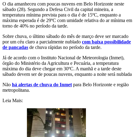
O dia amanheceu com poucas nuvens em Belo Horizonte neste
sábado (28). Segundo a Defesa Civil da capital mineira, a
temperatura mínima prevista para o dia é de 15ºC, enquanto a
máxima esperada é de 29ºC com umidade relativa do ar mínima em
torno de 40% no período da tarde.
Sobre chuva, o último sábado do mês de março deve ser marcado
por um céu claro a parcialmente nublado
com baixa possibilidade
de pancadas
de chuva rápidas no período da tarde.
Já de acordo com o Instituto Nacional de Meteorologia (Inmet),
órgão do Ministério da Agricultura e Pecuária, a temperatura
máxima do dia deve chegar em 30ºC. A manhã e a tarde deste
sábado devem ser de poucas nuvens, enquanto a noite será nublada
Não
há alertas de chuva do Inmet
para Belo Horizonte e região
metropolitana.
Leia Mais: