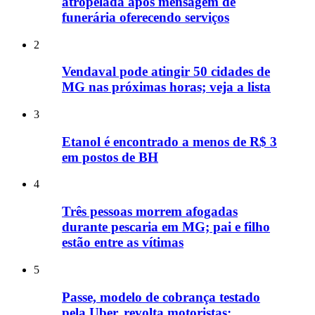
atropelada após mensagem de
funerária oferecendo serviços
2
Vendaval pode atingir 50 cidades de
MG nas próximas horas; veja a lista
3
Etanol é encontrado a menos de R$ 3
em postos de BH
4
Três pessoas morrem afogadas
durante pescaria em MG; pai e filho
estão entre as vítimas
5
Passe, modelo de cobrança testado
pela Uber, revolta motoristas: