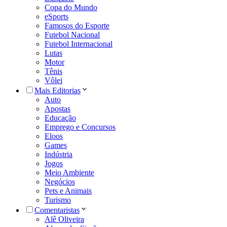
Copa do Mundo
eSports
Famosos do Esporte
Futebol Nacional
Futebol Internacional
Lutas
Motor
Tênis
Vôlei
Mais Editorias
Auto
Apostas
Educação
Emprego e Concursos
Eloos
Games
Indústria
Jogos
Meio Ambiente
Negócios
Pets e Animais
Turismo
Comentaristas
Alê Oliveira