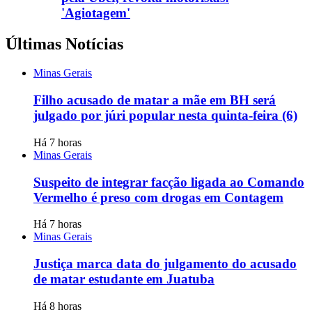
'Agiotagem'
Últimas Notícias
Minas Gerais
Filho acusado de matar a mãe em BH será
julgado por júri popular nesta quinta-feira (6)
Há 7 horas
Minas Gerais
Suspeito de integrar facção ligada ao Comando
Vermelho é preso com drogas em Contagem
Há 7 horas
Minas Gerais
Justiça marca data do julgamento do acusado
de matar estudante em Juatuba
Há 8 horas