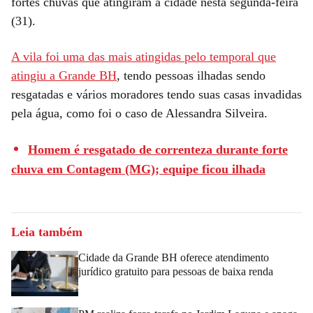
fortes chuvas que atingiram a cidade nesta segunda-feira
(31).
A vila foi uma das mais atingidas pelo temporal que
atingiu a Grande BH
, tendo pessoas ilhadas sendo
resgatadas e vários moradores tendo suas casas invadidas
pela água, como foi o caso de Alessandra Silveira.
Homem é resgatado de correnteza durante forte
chuva em Contagem (MG); equipe ficou ilhada
Leia também
Cidade da Grande BH oferece atendimento
jurídico gratuito para pessoas de baixa renda