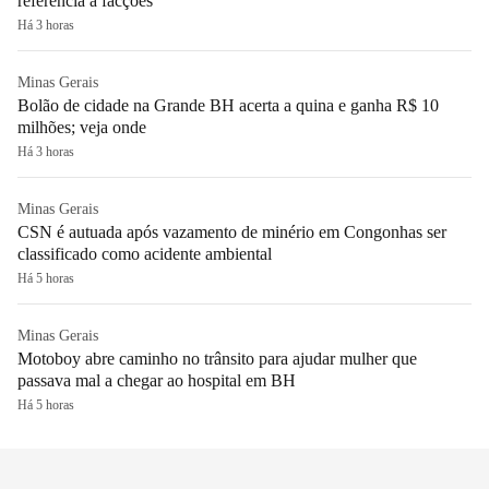
referência a facções
Há 3 horas
Minas Gerais
Bolão de cidade na Grande BH acerta a quina e ganha R$ 10
milhões; veja onde
Há 3 horas
Minas Gerais
CSN é autuada após vazamento de minério em Congonhas ser
classificado como acidente ambiental
Há 5 horas
Minas Gerais
Motoboy abre caminho no trânsito para ajudar mulher que
passava mal a chegar ao hospital em BH
Há 5 horas