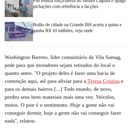
PM realiza força-tarefa no Jardim Laguna e apaga
pichações com referência a facções
Bolão de cidade na Grande BH acerta a quina e
ganha R$ 10 milhões; veja onde
Washington Barreto, líder comunitário da Vila Samag,
pede para que moradores sejam retirados do local o
quanto antes. "O projeto deles é fazer uma bacia de
contenção aqui, até para aliviar para a
Teresa Cristina
e
para os demais bairros [...] Todo mundo, de novo,
perdeu seus bens materiais mais uma vez. Veículos,
motos. O pior é o sentimento. Hoje a gente não vai
conseguir dormir, hoje a gente não vai conseguir fazer
nada", relatou.