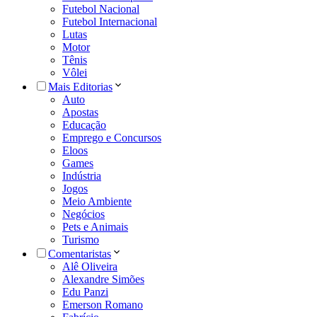
Futebol Nacional
Futebol Internacional
Lutas
Motor
Tênis
Vôlei
Mais Editorias
Auto
Apostas
Educação
Emprego e Concursos
Eloos
Games
Indústria
Jogos
Meio Ambiente
Negócios
Pets e Animais
Turismo
Comentaristas
Alê Oliveira
Alexandre Simões
Edu Panzi
Emerson Romano