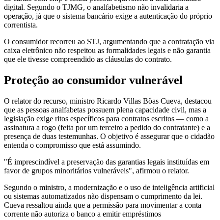
digital. Segundo o TJMG, o analfabetismo não invalidaria a
operação, já que o sistema bancário exige a autenticação do próprio
correntista.
O consumidor recorreu ao STJ, argumentando que a contratação via
caixa eletrônico não respeitou as formalidades legais e não garantia
que ele tivesse compreendido as cláusulas do contrato.
Proteção ao consumidor vulnerável
O relator do recurso, ministro Ricardo Villas Bôas Cueva, destacou
que as pessoas analfabetas possuem plena capacidade civil, mas a
legislação exige ritos específicos para contratos escritos — como a
assinatura a rogo (feita por um terceiro a pedido do contratante) e a
presença de duas testemunhas. O objetivo é assegurar que o cidadão
entenda o compromisso que está assumindo.
"É imprescindível a preservação das garantias legais instituídas em
favor de grupos minoritários vulneráveis", afirmou o relator.
Segundo o ministro, a modernização e o uso de inteligência artificial
ou sistemas automatizados não dispensam o cumprimento da lei.
Cueva ressaltou ainda que a permissão para movimentar a conta
corrente não autoriza o banco a emitir empréstimos