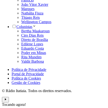
Fabrício
João Vitor Xavier
Marques
Nathália Fiuza
Thiago Reis
Wellington Campos
Colunistas
Bertha Maakaroun
Ciro Dias Reis
Direto de Brasília
Edilene Lopes
Eduardo Costa
Poder em Minas
Rita Mundim
Valdir Barbosa
Política de Privacidade
Portal de Privacidade
Política de Cookies
Gestão de Cookies
© Rádio Itatiaia. Todos os direitos reservados.
Tocando agora!