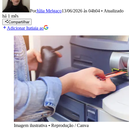
Por
Júlia Melgaço
13/06/2026 às 04h04
•
Atualizado
há 1 mês
Compartilhar
Adicionar Itatiaia ao
Imagem ilustrativa
•
Reprodução / Canva