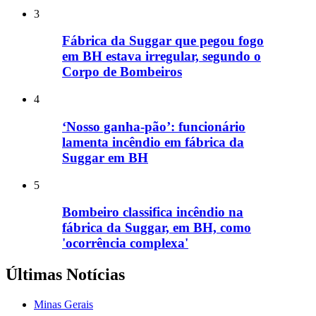
3
Fábrica da Suggar que pegou fogo
em BH estava irregular, segundo o
Corpo de Bombeiros
4
‘Nosso ganha-pão’: funcionário
lamenta incêndio em fábrica da
Suggar em BH
5
Bombeiro classifica incêndio na
fábrica da Suggar, em BH, como
'ocorrência complexa'
Últimas Notícias
Minas Gerais