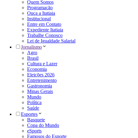
Quem Somos
Programação
Ouça a Itatiaia
Institucional
Entre em Contato
Expediente Itatiaia
Trabalhe Conosco
Lei de Igualdade Salarial
Jornalismo
Agro
Brasil
Cultura e Lazer
Economia
Eleições 2026
Entretenimento
Gastronomia
Minas Gerais
Mundo
Política
Saúde
Esportes
Basquete
Copa do Mundo
eSports
Famosos do Esporte