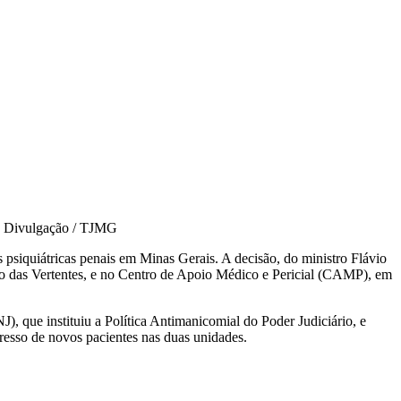
•
Divulgação / TJMG
siquiátricas penais em Minas Gerais. A decisão, do ministro Flávio
o das Vertentes, e no Centro de Apoio Médico e Pericial (CAMP), em
), que instituiu a Política Antimanicomial do Poder Judiciário, e
esso de novos pacientes nas duas unidades.