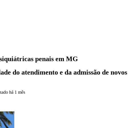
siquiátricas penais em MG
ade do atendimento e da admissão de novos p
izado
há 1 mês