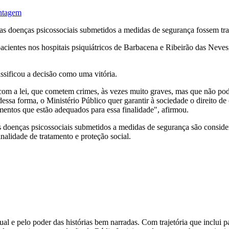
ontagem
tras doenças psicossociais submetidos a medidas de segurança fossem 
cientes nos hospitais psiquiátricos de Barbacena e Ribeirão das Neves,
ssificou a decisão como uma vitória.
 com a lei, que cometem crimes, às vezes muito graves, mas que não 
essa forma, o Ministério Público quer garantir à sociedade o direito d
entos que estão adequados para essa finalidade", afirmou.
s doenças psicossociais submetidos a medidas de segurança são conside
nalidade de tratamento e proteção social.
l e pelo poder das histórias bem narradas. Com trajetória que inclui 