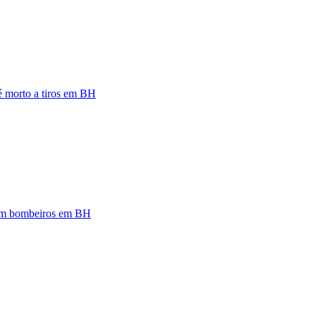
 é morto a tiros em BH
zam bombeiros em BH