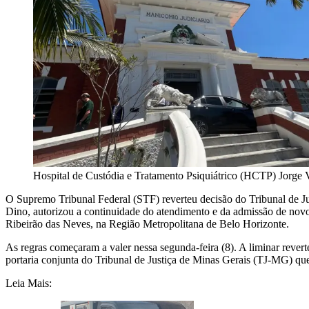
Hospital de Custódia e Tratamento Psiquiátrico (HCTP) Jorge 
O Supremo Tribunal Federal (STF) reverteu decisão do Tribunal de Ju
Dino, autorizou a continuidade do atendimento e da admissão de nov
Ribeirão das Neves, na Região Metropolitana de Belo Horizonte.
As regras começaram a valer nessa segunda-feira (8). A liminar rever
portaria conjunta do Tribunal de Justiça de Minas Gerais (TJ-MG) q
Leia Mais: