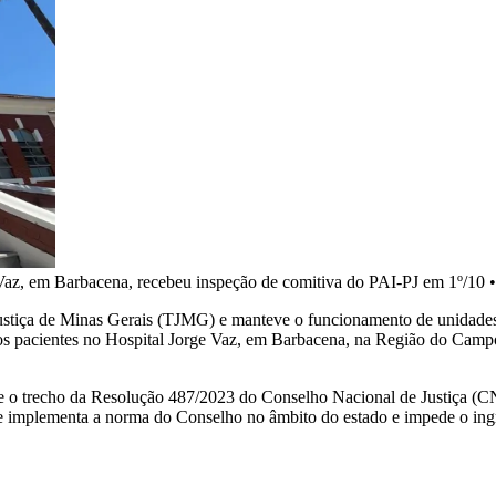
Vaz, em Barbacena, recebeu inspeção de comitiva do PAI-PJ em 1º/10
stiça de Minas Gerais (TJMG) e manteve o funcionamento de unidades p
os pacientes no Hospital Jorge Vaz, em Barbacena, na Região do Camp
te o trecho da Resolução 487/2023 do Conselho Nacional de Justiça (CNJ
ue implementa a norma do Conselho no âmbito do estado e impede o ingr