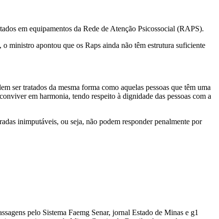
tratados em equipamentos da Rede de Atenção Psicossocial (RAPS).
 o ministro apontou que os Raps ainda não têm estrutura suficiente
podem ser tratados da mesma forma como aquelas pessoas que têm uma
e conviver em harmonia, tendo respeito à dignidade das pessoas com a
radas inimputáveis, ou seja, não podem responder penalmente por
passagens pelo Sistema Faemg Senar, jornal Estado de Minas e g1