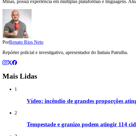
Minas, possui experiência em múltiplas plataformas e linguagens. Atu
Por
Renato Rios Neto
Repórter policial e investigativo, apresentador do Itatiaia Patrulha.
Mais Lidas
1
Vídeo: incêndio de grandes proporções ati
2
Tempestade e granizo podem atingir 114 cid