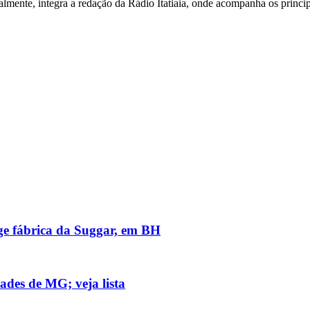
almente, integra a redação da Rádio Itatiaia, onde acompanha os princ
nge fábrica da Suggar, em BH
ades de MG; veja lista