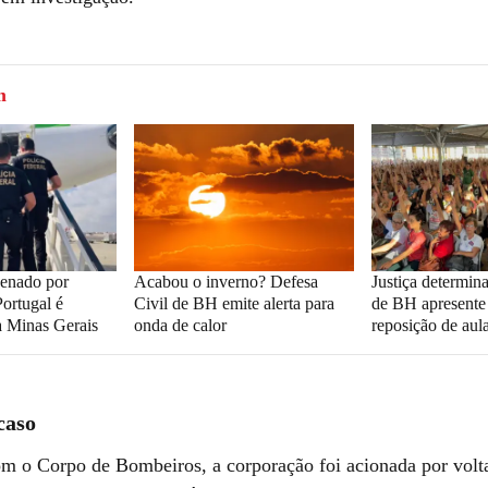
m
denado por
Acabou o inverno? Defesa
Justiça determina
ortugal é
Civil de BH emite alerta para
de BH apresente
ra Minas Gerais
onda de calor
reposição de aul
caso
m o Corpo de Bombeiros, a corporação foi acionada por volt