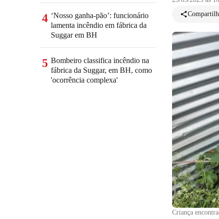
Compartilh
‘Nosso ganha-pão’: funcionário
4
lamenta incêndio em fábrica da
Suggar em BH
Bombeiro classifica incêndio na
5
fábrica da Suggar, em BH, como
'ocorrência complexa'
Criança encontr