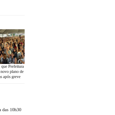
 que Prefeitura
 novo plano de
as após greve
a das 10h30