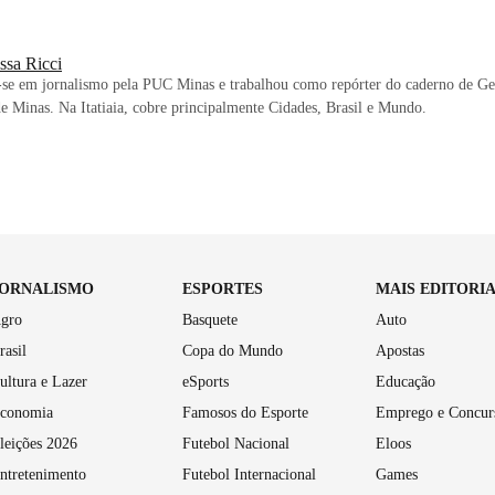
ssa Ricci
se em jornalismo pela PUC Minas e trabalhou como repórter do caderno de Ger
e Minas. Na Itatiaia, cobre principalmente Cidades, Brasil e Mundo.
JORNALISMO
ESPORTES
MAIS EDITORI
gro
Basquete
Auto
rasil
Copa do Mundo
Apostas
ultura e Lazer
eSports
Educação
conomia
Famosos do Esporte
Emprego e Concur
leições 2026
Futebol Nacional
Eloos
ntretenimento
Futebol Internacional
Games