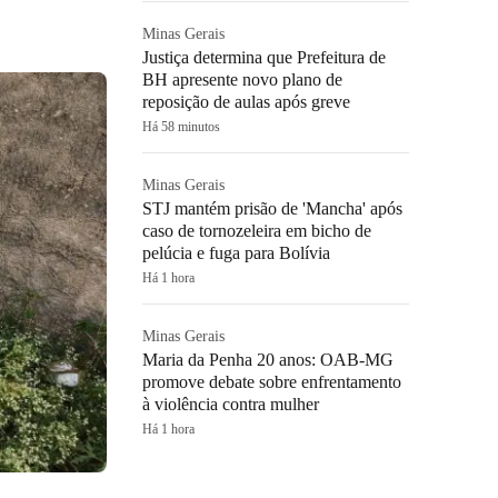
Minas Gerais
Justiça determina que Prefeitura de
BH apresente novo plano de
reposição de aulas após greve
Há 58 minutos
Minas Gerais
STJ mantém prisão de 'Mancha' após
caso de tornozeleira em bicho de
pelúcia e fuga para Bolívia
Há 1 hora
Minas Gerais
Maria da Penha 20 anos: OAB-MG
promove debate sobre enfrentamento
à violência contra mulher
Há 1 hora