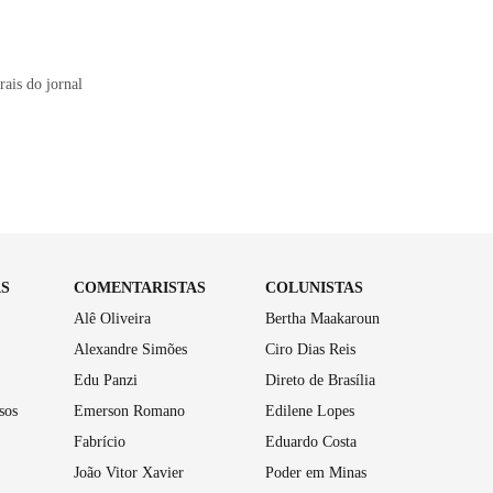
ais do jornal
AS
COMENTARISTAS
COLUNISTAS
Alê Oliveira
Bertha Maakaroun
Alexandre Simões
Ciro Dias Reis
Edu Panzi
Direto de Brasília
sos
Emerson Romano
Edilene Lopes
Fabrício
Eduardo Costa
João Vitor Xavier
Poder em Minas