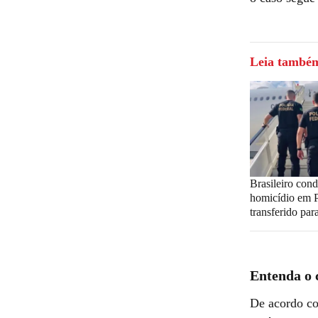
Leia també
Brasileiro con
homicídio em P
transferido pa
Entenda o 
De acordo co