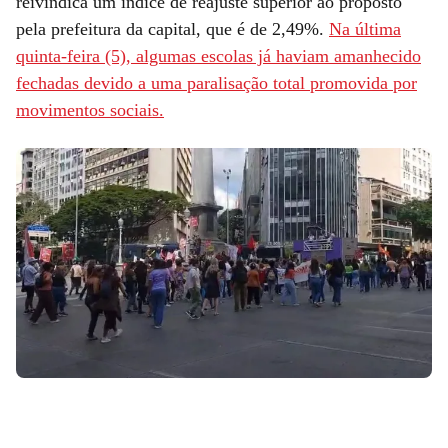
reivindica um índice de reajuste superior ao proposto
pela prefeitura da capital, que é de 2,49%.
Na última
quinta-feira (5), algumas escolas já haviam amanhecido
fechadas devido a uma paralisação total promovida por
movimentos sociais.