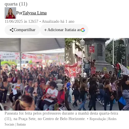
quarta (11)
Por
Talyssa Lima
11/06/2025 às 12h57
•
Atualizado
há 1 ano
Compartilhar
Adicionar Itatiaia ao
Passeata foi feita pelos professores durante a manhã desta quarta-feira
(11), na Praça Sete, no Centro de Belo Horizonte.
•
Reprodução | Redes
Sociais | Itatiaia