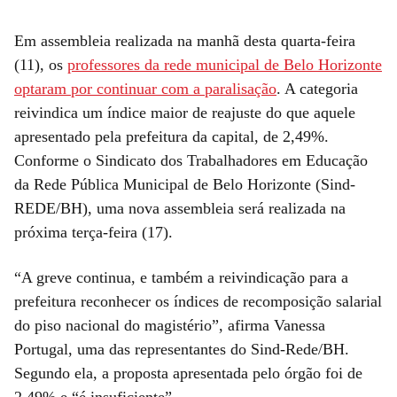
Em assembleia realizada na manhã desta quarta-feira
(11), os
professores da rede municipal de Belo Horizonte
optaram por continuar com a paralisação
. A categoria
reivindica um índice maior de reajuste do que aquele
apresentado pela prefeitura da capital, de 2,49%.
Conforme o Sindicato dos Trabalhadores em Educação
da Rede Pública Municipal de Belo Horizonte (Sind-
REDE/BH), uma nova assembleia será realizada na
próxima terça-feira (17).
“A greve continua, e também a reivindicação para a
prefeitura reconhecer os índices de recomposição salarial
do piso nacional do magistério”, afirma Vanessa
Portugal, uma das representantes do Sind-Rede/BH.
Segundo ela, a proposta apresentada pelo órgão foi de
2,49% e “é insuficiente”.