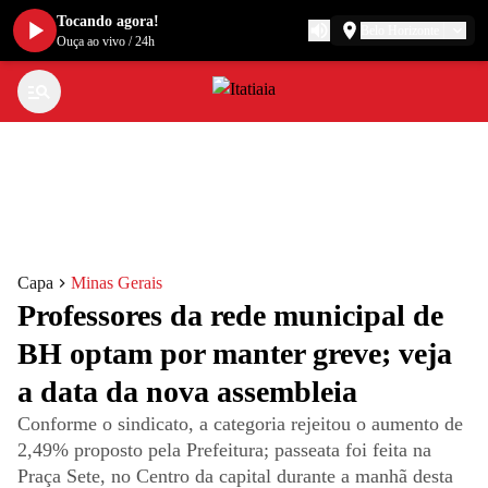
Tocando agora!
Belo Horizonte
Ouça ao vivo
/
24h
Capa
Minas Gerais
Professores da rede municipal de
BH optam por manter greve; veja
a data da nova assembleia
Conforme o sindicato, a categoria rejeitou o aumento de
2,49% proposto pela Prefeitura; passeata foi feita na
Praça Sete, no Centro da capital durante a manhã desta