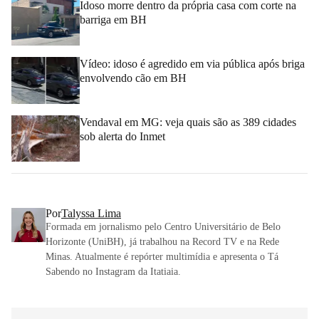
Idoso morre dentro da própria casa com corte na
barriga em BH
Vídeo: idoso é agredido em via pública após briga
envolvendo cão em BH
Vendaval em MG: veja quais são as 389 cidades
sob alerta do Inmet
Por
Talyssa Lima
Formada em jornalismo pelo Centro Universitário de Belo
Horizonte (UniBH), já trabalhou na Record TV e na Rede
Minas. Atualmente é repórter multimídia e apresenta o Tá
Sabendo no Instagram da Itatiaia.