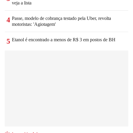
veja a lista
Passe, modelo de cobrança testado pela Uber, revolta
4
motoristas: 'Agiotagem'
Etanol é encontrado a menos de R$ 3 em postos de BH
5