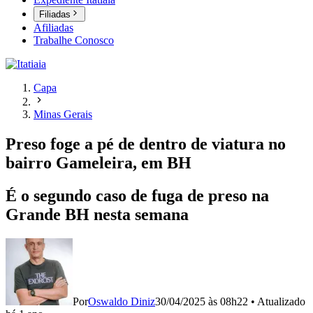
Filiadas
Afiliadas
Trabalhe Conosco
Capa
Minas Gerais
Preso foge a pé de dentro de viatura no
bairro Gameleira, em BH
É o segundo caso de fuga de preso na
Grande BH nesta semana
Por
Oswaldo Diniz
30/04/2025 às 08h22
•
Atualizado