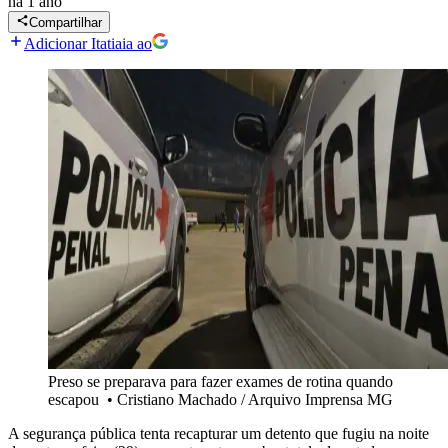
há 1 ano
Compartilhar
Adicionar Itatiaia ao
Preso se preparava para fazer exames de rotina quando
escapou
•
Cristiano Machado / Arquivo Imprensa MG
A segurança pública tenta recapturar um detento que fugiu na noite