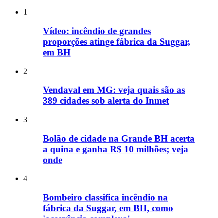
1
Vídeo: incêndio de grandes
proporções atinge fábrica da Suggar,
em BH
2
Vendaval em MG: veja quais são as
389 cidades sob alerta do Inmet
3
Bolão de cidade na Grande BH acerta
a quina e ganha R$ 10 milhões; veja
onde
4
Bombeiro classifica incêndio na
fábrica da Suggar, em BH, como