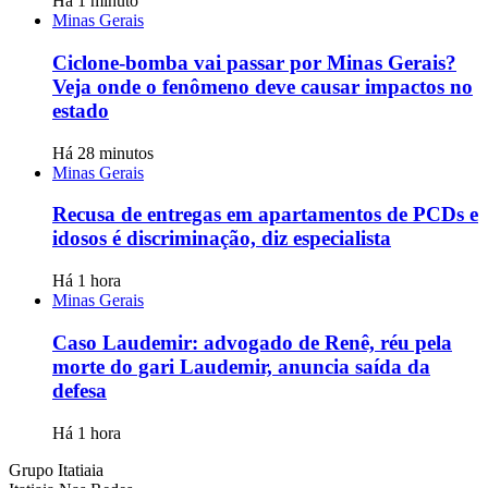
Há 1 minuto
Minas Gerais
Ciclone-bomba vai passar por Minas Gerais?
Veja onde o fenômeno deve causar impactos no
estado
Há 28 minutos
Minas Gerais
Recusa de entregas em apartamentos de PCDs e
idosos é discriminação, diz especialista
Há 1 hora
Minas Gerais
Caso Laudemir: advogado de Renê, réu pela
morte do gari Laudemir, anuncia saída da
defesa
Há 1 hora
Grupo Itatiaia