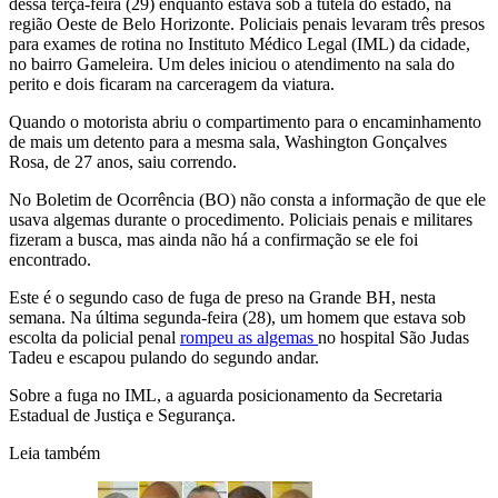
dessa terça-feira (29) enquanto estava sob a tutela do estado, na
região Oeste de Belo Horizonte. Policiais penais levaram três presos
para exames de rotina no Instituto Médico Legal (IML) da cidade,
no bairro Gameleira. Um deles iniciou o atendimento na sala do
perito e dois ficaram na carceragem da viatura.
Quando o motorista abriu o compartimento para o encaminhamento
de mais um detento para a mesma sala, Washington Gonçalves
Rosa, de 27 anos, saiu correndo.
No Boletim de Ocorrência (BO) não consta a informação de que ele
usava algemas durante o procedimento. Policiais penais e militares
fizeram a busca, mas ainda não há a confirmação se ele foi
encontrado.
Este é o segundo caso de fuga de preso na Grande BH, nesta
semana. Na última segunda-feira (28), um homem que estava sob
escolta da policial penal
rompeu as algemas
no hospital São Judas
Tadeu e escapou pulando do segundo andar.
Sobre a fuga no IML, a aguarda posicionamento da Secretaria
Estadual de Justiça e Segurança.
Leia também