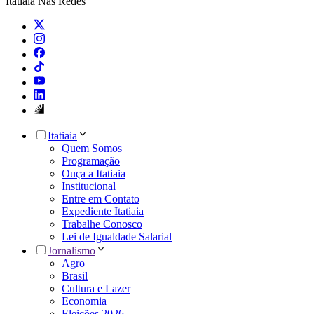
Itatiaia Nas Redes
Itatiaia
Quem Somos
Programação
Ouça a Itatiaia
Institucional
Entre em Contato
Expediente Itatiaia
Trabalhe Conosco
Lei de Igualdade Salarial
Jornalismo
Agro
Brasil
Cultura e Lazer
Economia
Eleições 2026