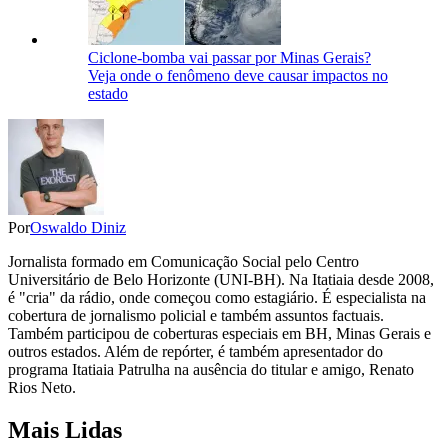
Ciclone-bomba vai passar por Minas Gerais?
Veja onde o fenômeno deve causar impactos no
estado
Por
Oswaldo Diniz
Jornalista formado em Comunicação Social pelo Centro
Universitário de Belo Horizonte (UNI-BH). Na Itatiaia desde 2008,
é "cria" da rádio, onde começou como estagiário. É especialista na
cobertura de jornalismo policial e também assuntos factuais.
Também participou de coberturas especiais em BH, Minas Gerais e
outros estados. Além de repórter, é também apresentador do
programa Itatiaia Patrulha na ausência do titular e amigo, Renato
Rios Neto.
Mais Lidas