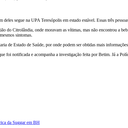
m deles segue na UPA Teresópolis em estado estável. Essas três pessoa
egião do Citrolândia, onde moravam as vítimas, mas não encontrou a beb
 mesmos sintomas.
taria de Estado de Saúde, por onde podem ser obtidas mais informações”
e foi notificada e acompanha a investigação feita por Betim. Já a Pol
brica da Suggar em BH