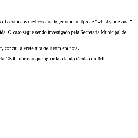
s disseram aos médicos que ingeriram um tipo de “whisky artesanal”.
ida. O caso segue sendo investigado pela Secretaria Municipal de
, conclui a Prefeitura de Betim em nota.
ícia Civil informou que aguarda o laudo técnico do IML.