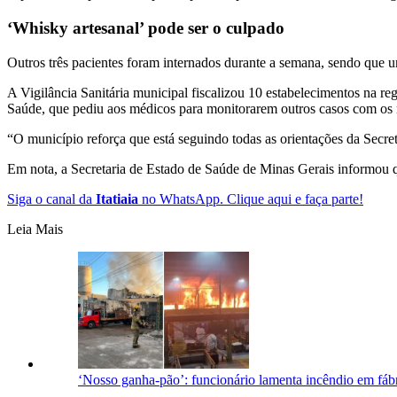
‘Whisky artesanal’ pode ser o culpado
Outros três pacientes foram internados durante a semana, sendo que u
A Vigilância Sanitária municipal fiscalizou 10 estabelecimentos na r
Saúde, que pediu aos médicos para monitorarem outros casos com os
“O município reforça que está seguindo todas as orientações da Secre
Em nota, a Secretaria de Estado de Saúde de Minas Gerais informou qu
Siga o canal da
Itatiaia
no WhatsApp. Clique aqui e faça parte!
Leia Mais
‘Nosso ganha-pão’: funcionário lamenta incêndio em fá