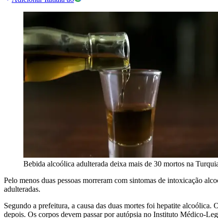
Bebida alcoólica adulterada deixa mais de 30 mortos na Turqui
Pelo menos duas pessoas morreram com sintomas de intoxicação alcoól
adulteradas.
Segundo a prefeitura, a causa das duas mortes foi hepatite alcoólica.
depois. Os corpos devem passar por autópsia no Instituto Médico-Lega