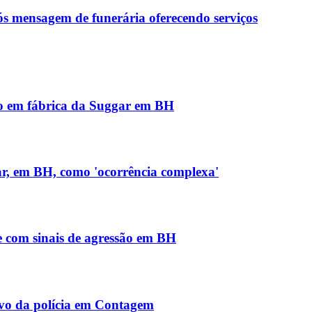
ós mensagem de funerária oferecendo serviços
io em fábrica da Suggar em BH
ar, em BH, como 'ocorrência complexa'
 com sinais de agressão em BH
lvo da polícia em Contagem