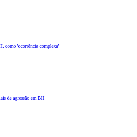
BH, como 'ocorrência complexa'
nais de agressão em BH