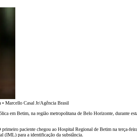
a
•
Marcello Casal Jr/Agência Brasil
ica em Betim, na região metropolitana de Belo Horizonte, durante esta
 O primeiro paciente chegou ao Hospital Regional de Betim na terça-fei
l (IML) para a identificação da substância.