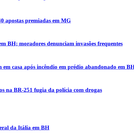
s 40 apostas premiadas em MG
 em BH; moradores denunciam invasões frequentes
em em casa após incêndio em prédio abandonado em B
os na BR-251 fugia da polícia com drogas
eral da Itália em BH