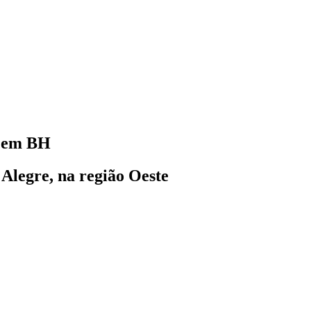
a em BH
Alegre, na região Oeste