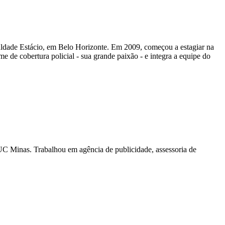
uldade Estácio, em Belo Horizonte. Em 2009, começou a estagiar na
e de cobertura policial - sua grande paixão - e integra a equipe do
 Minas. Trabalhou em agência de publicidade, assessoria de