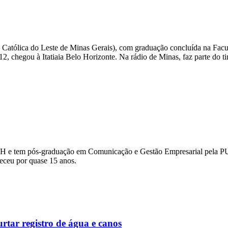
 Católica do Leste de Minas Gerais), com graduação concluída na Fac
, chegou à Itatiaia Belo Horizonte. Na rádio de Minas, faz parte do tim
H e tem pós-graduação em Comunicação e Gestão Empresarial pela PUC
eceu por quase 15 anos.
rtar registro de água e canos