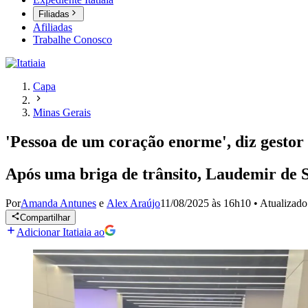
Filiadas
Afiliadas
Trabalhe Conosco
Capa
Minas Gerais
'Pessoa de um coração enorme', diz gestor
Após uma briga de trânsito, Laudemir de S
Por
Amanda Antunes
e
Alex Araújo
11/08/2025 às 16h10
•
Atualizad
Compartilhar
Adicionar Itatiaia ao