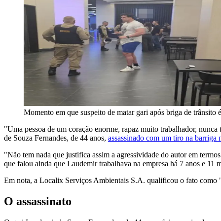
Momento em que suspeito de matar gari após briga de trânsito
"Uma pessoa de um coração enorme, rapaz muito trabalhador, nunca tr
de Souza Fernandes, de 44 anos,
assassinado com um tiro na barriga n
"Não tem nada que justifica assim a agressividade do autor em termos
que falou ainda que Laudemir trabalhava na empresa há 7 anos e 11 
Em nota, a Localix Serviços Ambientais S.A. qualificou o fato como "um
O assassinato