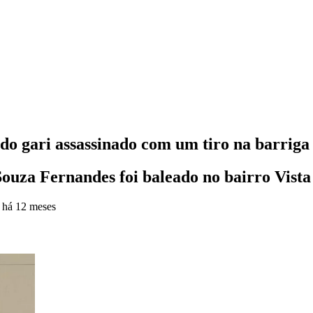
 do gari assassinado com um tiro na barrig
ouza Fernandes foi baleado no bairro Vista 
o
há 12 meses