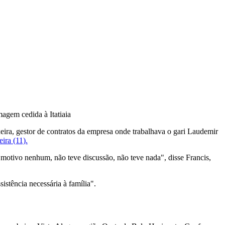
magem cedida à Itatiaia
ira, gestor de contratos da empresa onde trabalhava o gari Laudemir
ira (11).
 motivo nenhum, não teve discussão, não teve nada", disse Francis,
istência necessária à família".