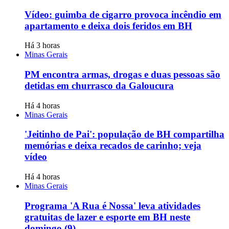
Vídeo: guimba de cigarro provoca incêndio em
apartamento e deixa dois feridos em BH
Há 3 horas
Minas Gerais
PM encontra armas, drogas e duas pessoas são
detidas em churrasco da Galoucura
Há 4 horas
Minas Gerais
'Jeitinho de Pai': população de BH compartilha
memórias e deixa recados de carinho; veja
vídeo
Há 4 horas
Minas Gerais
Programa 'A Rua é Nossa' leva atividades
gratuitas de lazer e esporte em BH neste
domingo (9)