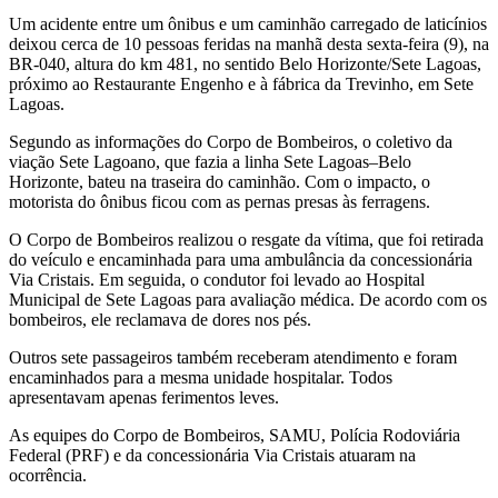
Um acidente entre um ônibus e um caminhão carregado de laticínios
deixou cerca de 10 pessoas feridas na manhã desta sexta-feira (9), na
BR-040, altura do km 481, no sentido Belo Horizonte/Sete Lagoas,
próximo ao Restaurante Engenho e à fábrica da Trevinho, em Sete
Lagoas.
Segundo as informações do Corpo de Bombeiros, o coletivo da
viação Sete Lagoano, que fazia a linha Sete Lagoas–Belo
Horizonte, bateu na traseira do caminhão. Com o impacto, o
motorista do ônibus ficou com as pernas presas às ferragens.
O Corpo de Bombeiros realizou o resgate da vítima, que foi retirada
do veículo e encaminhada para uma ambulância da concessionária
Via Cristais. Em seguida, o condutor foi levado ao Hospital
Municipal de Sete Lagoas para avaliação médica. De acordo com os
bombeiros, ele reclamava de dores nos pés.
Outros sete passageiros também receberam atendimento e foram
encaminhados para a mesma unidade hospitalar. Todos
apresentavam apenas ferimentos leves.
As equipes do Corpo de Bombeiros, SAMU, Polícia Rodoviária
Federal (PRF) e da concessionária Via Cristais atuaram na
ocorrência.