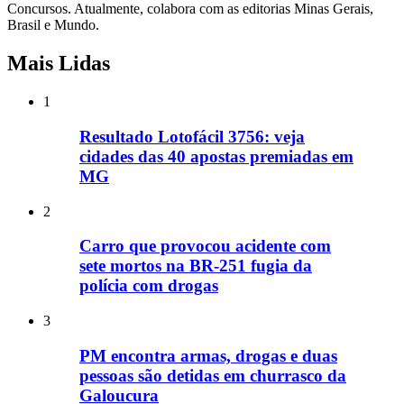
Concursos. Atualmente, colabora com as editorias Minas Gerais,
Brasil e Mundo.
Mais Lidas
1
Resultado Lotofácil 3756: veja
cidades das 40 apostas premiadas em
MG
2
Carro que provocou acidente com
sete mortos na BR-251 fugia da
polícia com drogas
3
PM encontra armas, drogas e duas
pessoas são detidas em churrasco da
Galoucura