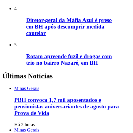
4
Diretor-geral da Máfia Azul é preso
em BH após descumprir medida
cautelar
5
Rotam apreende fuzil e drogas com
trio no bairro Nazaré, em BH
Últimas Notícias
Minas Gerais
PBH convoca 1,7 mil aposentados e
pensionistas aniversariantes de agosto para
Prova de Vida
Há 2 horas
Minas Gerais