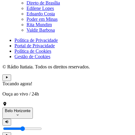
Direto de Brasília
Edilene Lopes
Eduardo Costa
Poder em Minas
Rita Mundim
Valdir Barbosa
Política de Privacidade
Portal de Privacidade
Política de Cookies
Gestão de Cookies
© Rádio Itatiaia. Todos os direitos reservados.
Tocando agora!
Ouça ao vivo
/
24h
Belo Horizonte