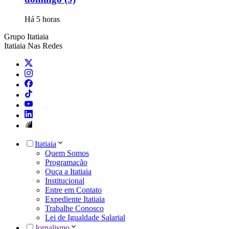
Há 5 horas
Grupo Itatiaia
Itatiaia Nas Redes
Itatiaia
Quem Somos
Programação
Ouça a Itatiaia
Institucional
Entre em Contato
Expediente Itatiaia
Trabalhe Conosco
Lei de Igualdade Salarial
Jornalismo