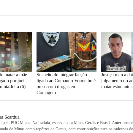
de matar a mãe
Suspeito de integrar facção
Justiça marca da
gado por júri
ligada ao Comando Vermelho é
julgamento do a
uinta-feira (6)
preso com drogas em
matar estudante 
Contagem
ra Scardua
ta pela PUC Minas. Na Itatiaia, escreve para Minas Gerais e Brasil. Anteriormen
stado de Minas como repórter de Gerais, com contribuições para os cadernos de 