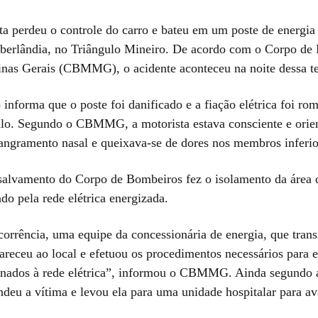
a perdeu o controle do carro e bateu em um poste de energia
berlândia, no Triângulo Mineiro. De acordo com o Corpo de
inas Gerais (CBMMG), o acidente aconteceu na noite dessa ter
informa que o poste foi danificado e a fiação elétrica foi ro
ulo. Segundo o CBMMG, a motorista estava consciente e orie
angramento nasal e queixava-se de dores nos membros inferio
salvamento do Corpo de Bombeiros fez o isolamento da área 
do pela rede elétrica energizada.
corrência, uma equipe da concessionária de energia, que trans
areceu ao local e efetuou os procedimentos necessários para e
ionados à rede elétrica”, informou o CBMMG. Ainda segundo 
eu a vítima e levou ela para uma unidade hospitalar para av