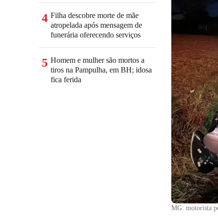
Filha descobre morte de mãe
4
atropelada após mensagem de
funerária oferecendo serviços
Homem e mulher são mortos a
5
tiros na Pampulha, em BH; idosa
fica ferida
MG: motorista pe