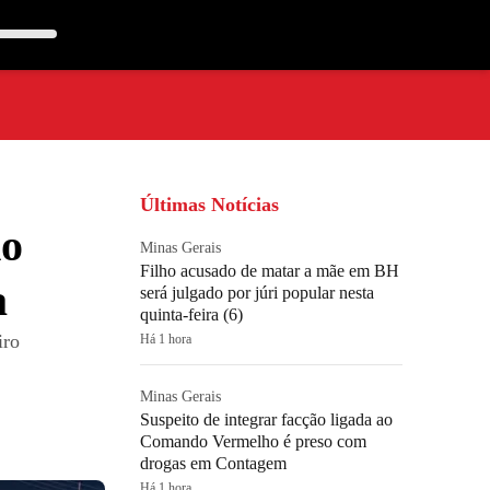
Últimas Notícias
do
Minas Gerais
Filho acusado de matar a mãe em BH
a
será julgado por júri popular nesta
quinta-feira (6)
iro
Há 1 hora
Minas Gerais
Suspeito de integrar facção ligada ao
Comando Vermelho é preso com
drogas em Contagem
Há 1 hora