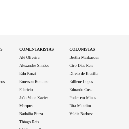
AS
COMENTARISTAS
COLUNISTAS
Alê Oliveira
Bertha Maakaroun
Alexandre Simões
Ciro Dias Reis
Edu Panzi
Direto de Brasília
sos
Emerson Romano
Edilene Lopes
Fabrício
Eduardo Costa
João Vitor Xavier
Poder em Minas
Marques
Rita Mundim
Nathália Fiuza
Valdir Barbosa
Thiago Reis