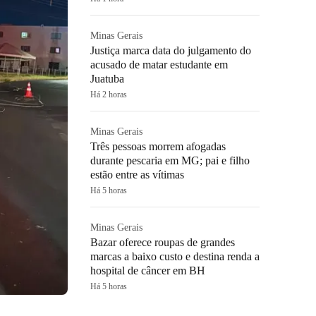
Minas Gerais
Justiça marca data do julgamento do
acusado de matar estudante em
Juatuba
Há 2 horas
Minas Gerais
Três pessoas morrem afogadas
durante pescaria em MG; pai e filho
estão entre as vítimas
Há 5 horas
Minas Gerais
Bazar oferece roupas de grandes
marcas a baixo custo e destina renda a
hospital de câncer em BH
Há 5 horas