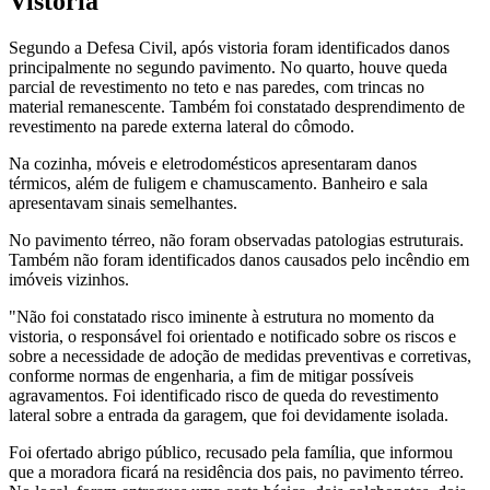
Vistoria
Segundo a Defesa Civil, após vistoria foram identificados danos
principalmente no segundo pavimento. No quarto, houve queda
parcial de revestimento no teto e nas paredes, com trincas no
material remanescente. Também foi constatado desprendimento de
revestimento na parede externa lateral do cômodo.
Na cozinha, móveis e eletrodomésticos apresentaram danos
térmicos, além de fuligem e chamuscamento. Banheiro e sala
apresentavam sinais semelhantes.
No pavimento térreo, não foram observadas patologias estruturais.
Também não foram identificados danos causados pelo incêndio em
imóveis vizinhos.
"Não foi constatado risco iminente à estrutura no momento da
vistoria, o responsável foi orientado e notificado sobre os riscos e
sobre a necessidade de adoção de medidas preventivas e corretivas,
conforme normas de engenharia, a fim de mitigar possíveis
agravamentos. Foi identificado risco de queda do revestimento
lateral sobre a entrada da garagem, que foi devidamente isolada.
Foi ofertado abrigo público, recusado pela família, que informou
que a moradora ficará na residência dos pais, no pavimento térreo.