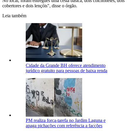
No local, foram entregues uma cesta básica, dois colchonetes, dois
cobertores e dois lençóis", disse o órgão.
Leia também
Cidade da Grande BH oferece atendimento
jurídico gratuito para pessoas de baixa renda
PM realiza força-tarefa no Jardim Laguna e
apaga pichações com referência a facções