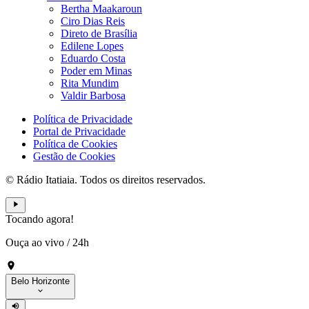
Bertha Maakaroun
Ciro Dias Reis
Direto de Brasília
Edilene Lopes
Eduardo Costa
Poder em Minas
Rita Mundim
Valdir Barbosa
Política de Privacidade
Portal de Privacidade
Política de Cookies
Gestão de Cookies
© Rádio Itatiaia. Todos os direitos reservados.
Tocando agora!
Ouça ao vivo
/
24h
Belo Horizonte