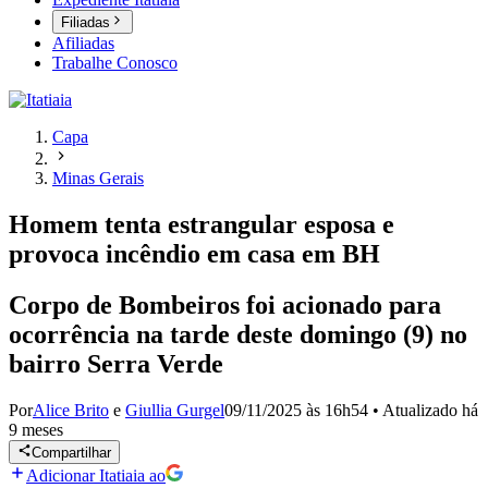
Filiadas
Afiliadas
Trabalhe Conosco
Capa
Minas Gerais
Homem tenta estrangular esposa e
provoca incêndio em casa em BH
Corpo de Bombeiros foi acionado para
ocorrência na tarde deste domingo (9) no
bairro Serra Verde
Por
Alice Brito
e
Giullia Gurgel
09/11/2025 às 16h54
•
Atualizado
há
9 meses
Compartilhar
Adicionar Itatiaia ao