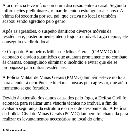
A ocorrência teve início como um discussão entre o casal. Segundo
informações preliminares, o marido tentou estrangular a esposa. A
vítima foi socorrida por seu pai, que estava no local e também
acabou sendo agredido pelo genro.
Após as agressões, o suspeito danificou diversos móveis da
residência e, posteriormente, ateou fogo ao imóvel. Logo depois, ele
conseguiu evadir do local.
O Corpo de Bombeiros Militar de Minas Gerais (CBMMG) foi
acionado e enviou guarnições que atuaram prontamente no combate
às chamas, conseguindo eliminar o incêndio e evitar que ele se
propagasse para outras residências.
A Polícia Militar de Minas Gerais (PMMG) também esteve no local
para atender à ocorrência e iniciar as buscas pelo agressor, que até o
momento segue foragido.
Devido à extensão dos danos causados pelo fogo, a Defesa Civil foi
acionada para realizar uma vistoria técnica no imóvel, a fim de
avaliar a segurança da estrutura e o risco de desabamento. A Perícia
da Polícia Civil de Minas Gerais (PCMG) também foi chamada para
realizar os levantamentos necessários no local do crime.