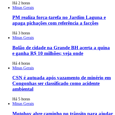
Há 2 horas
Minas Gerais
PM realiza força-tarefa no Jardim Laguna e
apaga pichações com referência a facções
Há 3 horas
Minas Gerais
Bolão de cidade na Grande BH acerta a quina
e ganha R$ 10 milhões; veja onde
Há 4 horas
Minas Gerais
CSN é autuada após vazamento de minério em
Congonhas ser classificado como acidente
ambiental
Há 5 horas
Minas Gerais
Motoboy abre caminho no trânsito para ajudar