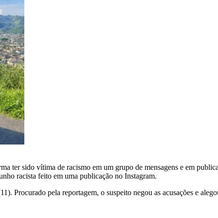
rma ter sido vítima de racismo em um grupo de mensagens e em publica
unho racista feito em uma publicação no Instagram.
 (11). Procurado pela reportagem, o suspeito negou as acusações e alego