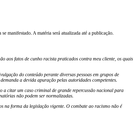
se manifestado. A matéria será atualizada até a publicação.
o aos fatos de cunho racista praticados contra meu cliente, os quais
divulgação do conteúdo perante diversas pessoas em grupos de
 e demanda a devida apuração pelas autoridades competentes.
o a citar um caso criminal de grande repercussão nacional para
inatórias não podem ser normalizadas.
dos na forma da legislação vigente. O combate ao racismo não é