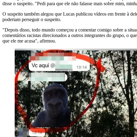
disse o suspeito. "Pedi para que ele não falasse mais sobre mim, minh
O suspeito também alegou que Lucas publicou vídeos em frente à delega
poderiam perseguir o suspeito.
"Depois disso, todo mundo começou a comentar comigo sobre a situaçã
comentários racistas direcionados a outros integrantes do grupo, o q
que ele me acusa", afirmou.