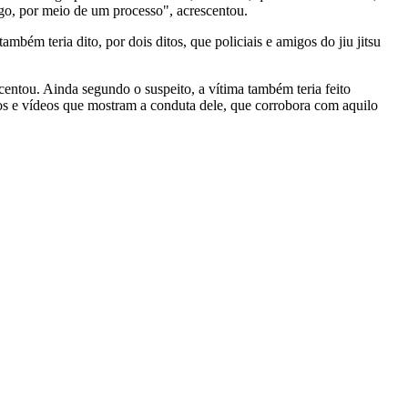
igo, por meio de um processo", acrescentou.
bém teria dito, por dois ditos, que policiais e amigos do jiu jitsu
entou. Ainda segundo o suspeito, a vítima também teria feito
ios e vídeos que mostram a conduta dele, que corrobora com aquilo