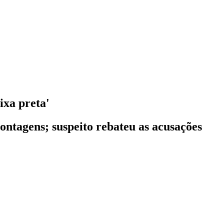
ixa preta'
ontagens; suspeito rebateu as acusações