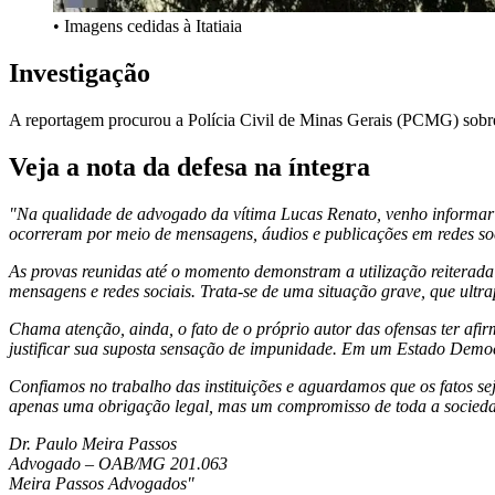
• Imagens cedidas à Itatiaia
Investigação
A reportagem procurou a Polícia Civil de Minas Gerais (PCMG) sobre o
Veja a nota da defesa na íntegra
"Na qualidade de advogado da vítima Lucas Renato, venho informar qu
ocorreram por meio de mensagens, áudios e publicações em redes soc
As provas reunidas até o momento demonstram a utilização reiterada 
mensagens e redes sociais. Trata-se de uma situação grave, que ult
Chama atenção, ainda, o fato de o próprio autor das ofensas ter af
justificar sua suposta sensação de impunidade. Em um Estado Democr
Confiamos no trabalho das instituições e aguardamos que os fatos s
apenas uma obrigação legal, mas um compromisso de toda a socieda
Dr. Paulo Meira Passos
Advogado – OAB/MG 201.063
Meira Passos Advogados"