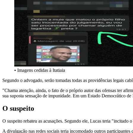
• Imagens cedidas à Itatiaia
Segundo o advogado, serão tomadas todas as providências legais cabív
"Chama atenção, ainda, o fato de o próprio autor das ofensas ter afir
sua suposta sensação de impunidade. Em um Estado Democrático de Di
O suspeito
O suspeito rebateu as acusações. Segundo ele, Lucas teria "incitado 
A divulgação nas redes sociais teria incomodado outros participantes