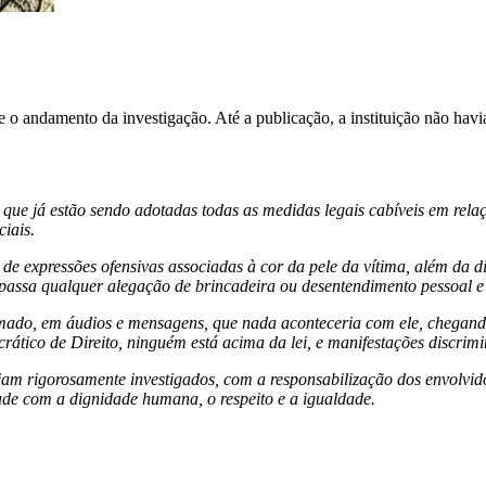
 andamento da investigação. Até a publicação, a instituição não havia 
e já estão sendo adotadas todas as medidas legais cabíveis em relaçã
iais.
de expressões ofensivas associadas à cor da pele da vítima, além da 
rapassa qualquer alegação de brincadeira ou desentendimento pessoal
irmado, em áudios e mensagens, que nada aconteceria com ele, chegand
ático de Direito, ninguém está acima da lei, e manifestações discrim
ejam rigorosamente investigados, com a responsabilização dos envolvi
de com a dignidade humana, o respeito e a igualdade.