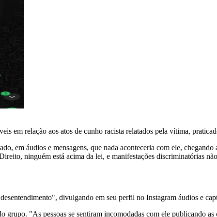
eis em relação aos atos de cunho racista relatados pela vítima, pratica
mado, em áudios e mensagens, que nada aconteceria com ele, chegando a 
reito, ninguém está acima da lei, e manifestações discriminatórias n
o desentendimento", divulgando em seu perfil no Instagram áudios e ca
 do grupo. "As pessoas se sentiram incomodadas com ele publicando as c