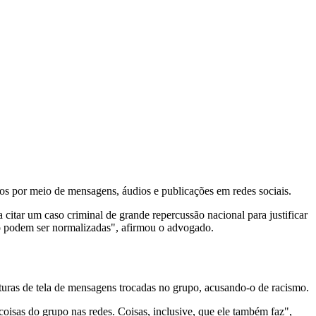
dos por meio de mensagens, áudios e publicações em redes sociais.
citar um caso criminal de grande repercussão nacional para justificar
ão podem ser normalizadas", afirmou o advogado.
pturas de tela de mensagens trocadas no grupo, acusando-o de racismo.
oisas do grupo nas redes. Coisas, inclusive, que ele também faz",