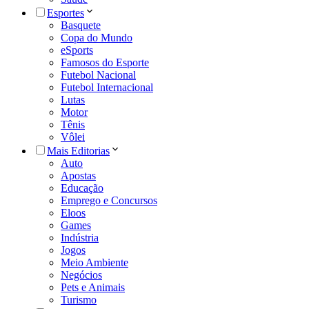
Esportes
Basquete
Copa do Mundo
eSports
Famosos do Esporte
Futebol Nacional
Futebol Internacional
Lutas
Motor
Tênis
Vôlei
Mais Editorias
Auto
Apostas
Educação
Emprego e Concursos
Eloos
Games
Indústria
Jogos
Meio Ambiente
Negócios
Pets e Animais
Turismo