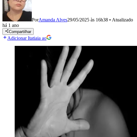
Por
Amanda Alves
29/05/2025 às 16h38
•
Atualizado
há 1 ano
Compartilhar
Adicionar Itatiaia ao