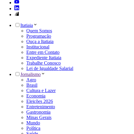
Itatiaia
Quem Somos
Programação
Ouça a Itatiaia
Institucional
Entre em Contato
Expediente Itatiaia
Trabalhe Conosco
Lei de Igualdade Salarial
Jornalismo
Agro
Brasil
Cultura e Lazer
Economia
Eleições 2026
Entretenimento
Gastronomia
Minas Gerais
Mundo
Política
Saúde