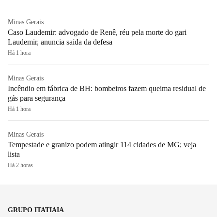
Minas Gerais
Caso Laudemir: advogado de Renê, réu pela morte do gari
Laudemir, anuncia saída da defesa
Há 1 hora
Minas Gerais
Incêndio em fábrica de BH: bombeiros fazem queima residual de
gás para segurança
Há 1 hora
Minas Gerais
Tempestade e granizo podem atingir 114 cidades de MG; veja
lista
Há 2 horas
GRUPO ITATIAIA