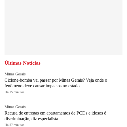
Últimas Notícias
Minas Gerais
Ciclone-bomba vai passar por Minas Gerais? Veja onde o
fenômeno deve causar impactos no estado
Há 15 minutos
Minas Gerais
Recusa de entregas em apartamentos de PCDs e idosos é
discriminação, diz especialista
Há 57 minutos