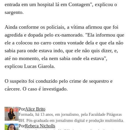
entrada em um hospital lá em Contagem", explicou o
sargento.
Ainda conforme os policiais, a vítima afirmou que foi
agredida e dopada pelo ex-namorado. "Ela informou que
ele a colocou no carro contra vontade dela e que ela não
sabia para onde estava indo, que ele não quis dizer, e,
até no momento, ela nem sabia onde ela estava",
explicou Lucas Giarola.
O suspeito foi conduzido pelo crime de sequestro e
cárcere. O caso é investigado.
Por
Alice Brito
Formada, há 13 anos, em jornalismo, pela Faculdade Pitágoras
BH. Pós-graduada em jornalismo digital e produção multimídia.
Por
Rebeca Nicholls