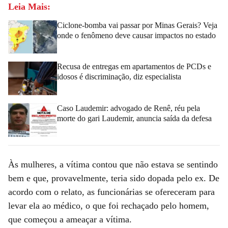
Leia Mais:
Ciclone-bomba vai passar por Minas Gerais? Veja
onde o fenômeno deve causar impactos no estado
Recusa de entregas em apartamentos de PCDs e
idosos é discriminação, diz especialista
Caso Laudemir: advogado de Renê, réu pela
morte do gari Laudemir, anuncia saída da defesa
Às mulheres, a vítima contou que não estava se sentindo
bem e que, provavelmente, teria sido dopada pelo ex. De
acordo com o relato, as funcionárias se ofereceram para
levar ela ao médico, o que foi rechaçado pelo homem,
que começou a ameaçar a vítima.