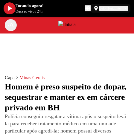
Tocando agora!
Belo Horizonte
Ouça ao vivo
/
24h
Capa
Minas Gerais
Homem é preso suspeito de dopar,
sequestrar e manter ex em cárcere
privado em BH
Polícia conseguiu resgatar a vítima após o suspeito levá-
la para receber tratamento médico em uma unidade
particular após agredi-la; homem possui diversos