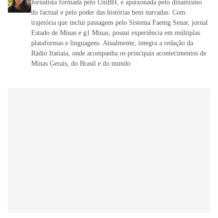
Jornalista formada pelo UniBH, é apaixonada pelo dinamismo
do factual e pelo poder das histórias bem narradas. Com
trajetória que inclui passagens pelo Sistema Faemg Senar, jornal
Estado de Minas e g1 Minas, possui experiência em múltiplas
plataformas e linguagens. Atualmente, integra a redação da
Rádio Itatiaia, onde acompanha os principais acontecimentos de
Minas Gerais, do Brasil e do mundo