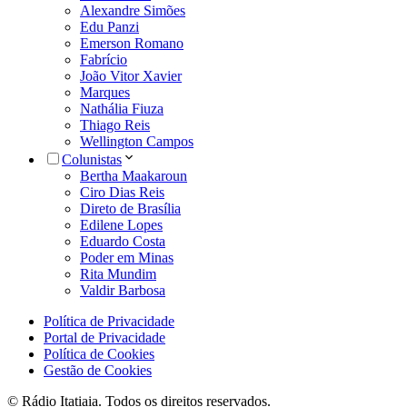
Alexandre Simões
Edu Panzi
Emerson Romano
Fabrício
João Vitor Xavier
Marques
Nathália Fiuza
Thiago Reis
Wellington Campos
Colunistas
Bertha Maakaroun
Ciro Dias Reis
Direto de Brasília
Edilene Lopes
Eduardo Costa
Poder em Minas
Rita Mundim
Valdir Barbosa
Política de Privacidade
Portal de Privacidade
Política de Cookies
Gestão de Cookies
© Rádio Itatiaia. Todos os direitos reservados.