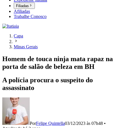
Filiadas
Afiliadas
Trabalhe Conosco
Capa
Minas Gerais
Homem de touca ninja mata rapaz na
porta de salão de beleza em BH
A polícia procura o suspeito do
assassinato
Por
Felipe Quintella
03/12/2023 às 07h48
•