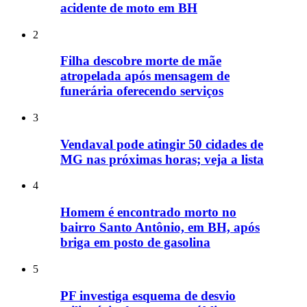
acidente de moto em BH
2
Filha descobre morte de mãe
atropelada após mensagem de
funerária oferecendo serviços
3
Vendaval pode atingir 50 cidades de
MG nas próximas horas; veja a lista
4
Homem é encontrado morto no
bairro Santo Antônio, em BH, após
briga em posto de gasolina
5
PF investiga esquema de desvio