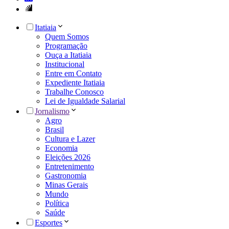
Itatiaia
Quem Somos
Programação
Ouça a Itatiaia
Institucional
Entre em Contato
Expediente Itatiaia
Trabalhe Conosco
Lei de Igualdade Salarial
Jornalismo
Agro
Brasil
Cultura e Lazer
Economia
Eleições 2026
Entretenimento
Gastronomia
Minas Gerais
Mundo
Política
Saúde
Esportes