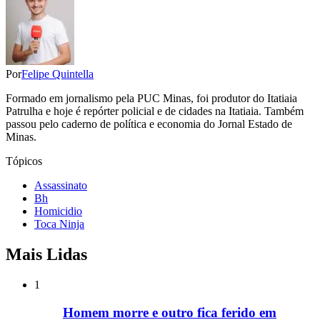
Por
Felipe Quintella
Formado em jornalismo pela PUC Minas, foi produtor do Itatiaia
Patrulha e hoje é repórter policial e de cidades na Itatiaia. Também
passou pelo caderno de política e economia do Jornal Estado de
Minas.
Tópicos
Assassinato
Bh
Homicidio
Toca Ninja
Mais Lidas
1
Homem morre e outro fica ferido em