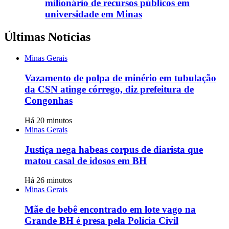
milionário de recursos públicos em
universidade em Minas
Últimas Notícias
Minas Gerais
Vazamento de polpa de minério em tubulação
da CSN atinge córrego, diz prefeitura de
Congonhas
Há 20 minutos
Minas Gerais
Justiça nega habeas corpus de diarista que
matou casal de idosos em BH
Há 26 minutos
Minas Gerais
Mãe de bebê encontrado em lote vago na
Grande BH é presa pela Polícia Civil