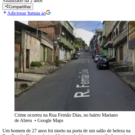
Atualizado
há 2 anos
Compartilhar
Adicionar Itatiaia ao
Crime ocorreu na Rua Fernão Dias, no bairro Mariano
de Abreu
•
Google Maps
Um homem de 27 anos foi morto na porta de um salão de beleza na