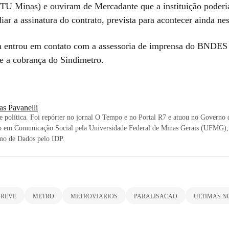
U Minas) e ouviram de Mercadante que a instituição poderia
diar a assinatura do contrato, prevista para acontecer ainda ne
 entrou em contato com a assessoria de imprensa do BNDES
re a cobrança do Sindimetro.
as Pavanelli
e política. Foi repórter no jornal O Tempo e no Portal R7 e atuou no Governo 
 em Comunicação Social pela Universidade Federal de Minas Gerais (UFMG
mo de Dados pelo IDP.
REVE
METRO
METROVIARIOS
PARALISACAO
ULTIMAS N