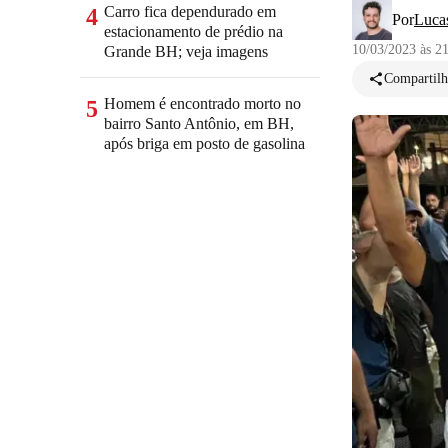
Carro fica dependurado em
4
Por
Lucas
estacionamento de prédio na
10/03/2023 às 2
Grande BH; veja imagens
Compartilh
Homem é encontrado morto no
5
bairro Santo Antônio, em BH,
após briga em posto de gasolina