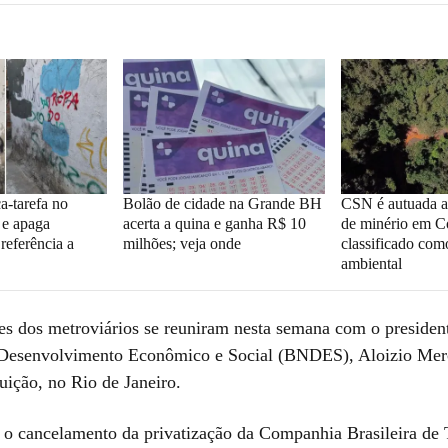
a-tarefa no
Bolão de cidade na Grande BH
CSN é autuada 
 e apaga
acerta a quina e ganha R$ 10
de minério em C
referência a
milhões; veja onde
classificado com
ambiental
es dos metroviários se reuniram nesta semana com o preside
 Desenvolvimento Econômico e Social (BNDES), Aloizio Mer
tuição, no Rio de Janeiro.
 o cancelamento da privatização da Companhia Brasileira de 