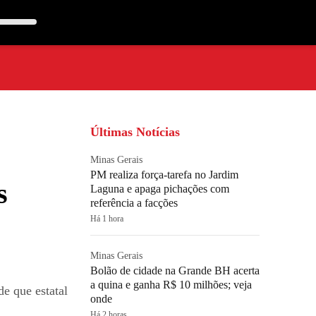
Últimas Notícias
Minas Gerais
PM realiza força-tarefa no Jardim
s
Laguna e apaga pichações com
referência a facções
Há 1 hora
Minas Gerais
Bolão de cidade na Grande BH acerta
a quina e ganha R$ 10 milhões; veja
de que estatal
onde
Há 2 horas