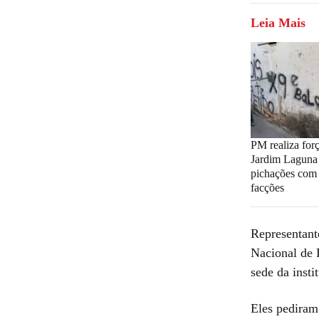
Leia Mais
PM realiza forç
Jardim Laguna
pichações com 
facções
Representant
Nacional de
sede da insti
Eles pediram