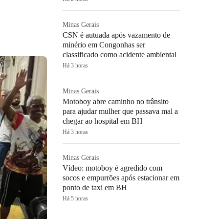
Minas Gerais
CSN é autuada após vazamento de
minério em Congonhas ser
classificado como acidente ambiental
Há 3 horas
Minas Gerais
Motoboy abre caminho no trânsito
para ajudar mulher que passava mal a
chegar ao hospital em BH
Há 3 horas
Minas Gerais
Vídeo: motoboy é agredido com
socos e empurrões após estacionar em
ponto de taxi em BH
Há 5 horas