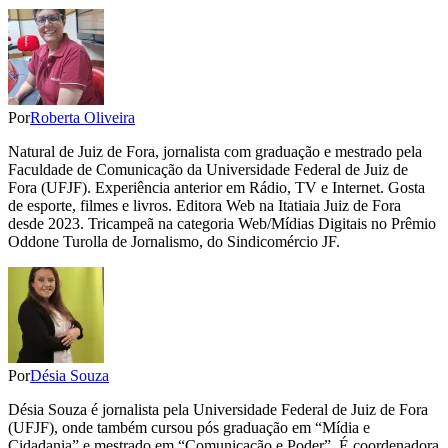
Por
Roberta Oliveira
Natural de Juiz de Fora, jornalista com graduação e mestrado pela
Faculdade de Comunicação da Universidade Federal de Juiz de
Fora (UFJF). Experiência anterior em Rádio, TV e Internet. Gosta
de esporte, filmes e livros. Editora Web na Itatiaia Juiz de Fora
desde 2023. Tricampeã na categoria Web/Mídias Digitais no Prêmio
Oddone Turolla de Jornalismo, do Sindicomércio JF.
Por
Désia Souza
Désia Souza é jornalista pela Universidade Federal de Juiz de Fora
(UFJF), onde também cursou pós graduação em “Mídia e
Cidadania” e mestrado em “Comunicação e Poder”. É coordenadora