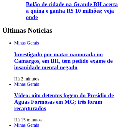
Bolão de cidade na Grande BH acerta
a quina e ganha R$ 10 milhões; veja
onde
Últimas Notícias
Minas Gerais
Investigado por matar namorada no
Camargos, em BH, tem pedido exame de
insanidade mental negado
Há 2 minutos
Minas Gerais
Vídeo: oito detentos fogem do Presídio de
Águas Formosas em MG; três foram
recapturados
Há 15 minutos
Minas Gerais