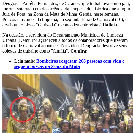
Deogracia Aurélia Fernandes, de 57 anos, que trabalhava como gari,
morreu soterrada em decorrência da tempestade histórica que atingiu
Juiz de Fora, na Zona da Mata de Minas Gerais, neste semana.
Poucos dias antes da tragédia, na segunda-feira de Carnaval (16), ela
desfilou no bloco "Garizada" e concedeu entrevista à
Itatiaia
.
Na ocasião, a servidora do Departamento Municipal de Limpeza
Urbana (Demlurb) agradeceu a todos os colaboradores que fizeram
o bloco de Carnaval acontecer. No vídeo, Deogracia descreve seus
colegas de trabalho como "família".
Confira:
Leia mais:
Bombeiros resgatam 208 pessoas com vida e
seguem buscas na Zona da Mata