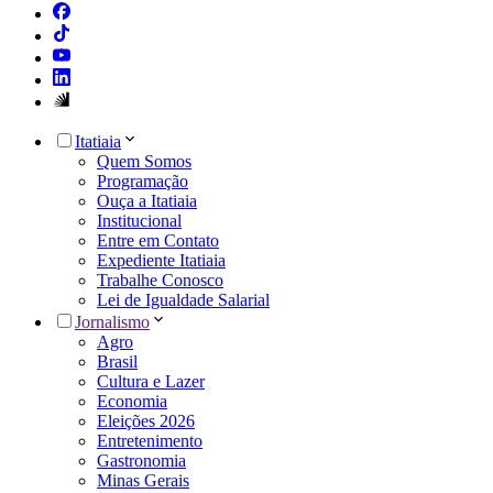
Itatiaia
Quem Somos
Programação
Ouça a Itatiaia
Institucional
Entre em Contato
Expediente Itatiaia
Trabalhe Conosco
Lei de Igualdade Salarial
Jornalismo
Agro
Brasil
Cultura e Lazer
Economia
Eleições 2026
Entretenimento
Gastronomia
Minas Gerais