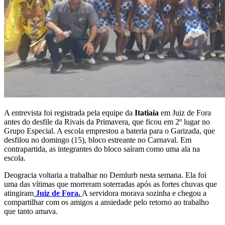
A entrevista foi registrada pela equipe da
Itatiaia
em Juiz de Fora
antes do desfile da Rivais da Primavera, que ficou em 2º lugar no
Grupo Especial. A escola emprestou a bateria para o Garizada, que
desfilou no domingo (15), bloco estreante no Carnaval. Em
contrapartida, as integrantes do bloco saíram como uma ala na
escola.
Deogracia voltaria a trabalhar no Demlurb nesta semana. Ela foi
uma das vítimas que morreram soterradas após as fortes chuvas que
atingiram
Juiz de Fora.
A servidora morava sozinha e chegou a
compartilhar com os amigos a ansiedade pelo retorno ao trabalho
que tanto amava.