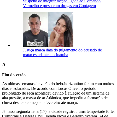
Suspeito de integrar facção ligada ao Comando
Vermelho é preso com drogas em Contagem
Justiça marca data do julgamento do acusado de
matar estudante em Juatuba
A
Fim do verão
As últimas semanas de verão do belo-horizontino foram com muitos
dias ensolarados. De acordo com Lucas Oliver, o período
prolongado de seca aconteceu devido à atuação de um sistema de
alta pressão, a massa de ar Atlântica, que impediu a formação de
chuva desde o começo de fevereiro até março.
Já nessa segunda-feira (17), a cidade registrou uma tempestade forte.
Conforme a Defesa Civil, Venda Nova e Barreiro tiveram 1/4 de