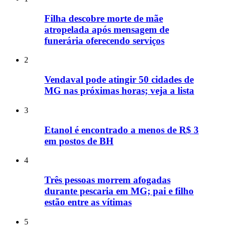
Filha descobre morte de mãe
atropelada após mensagem de
funerária oferecendo serviços
2
Vendaval pode atingir 50 cidades de
MG nas próximas horas; veja a lista
3
Etanol é encontrado a menos de R$ 3
em postos de BH
4
Três pessoas morrem afogadas
durante pescaria em MG; pai e filho
estão entre as vítimas
5