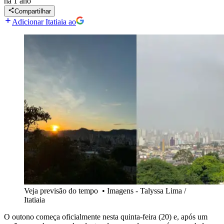
há 1 ano
Compartilhar
Adicionar Itatiaia ao
Veja previsão do tempo
•
Imagens - Talyssa Lima /
Itatiaia
O outono começa oficialmente nesta quinta-feira (20) e, após um