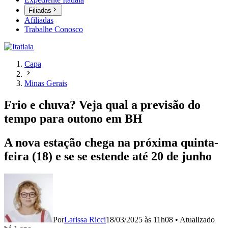
Filiadas
Afiliadas
Trabalhe Conosco
Capa
Minas Gerais
Frio e chuva? Veja qual a previsão do
tempo para outono em BH
A nova estação chega na próxima quinta-
feira (18) e se se estende até 20 de junho
Por
Larissa Ricci
18/03/2025 às 11h08
•
Atualizado