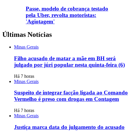
Passe, modelo de cobrança testado
pela Uber, revolta motoristas:
'Agiotagem'
Últimas Notícias
Minas Gerais
Filho acusado de matar a mãe em BH será
julgado por júri popular nesta quinta-feira (6)
Há 7 horas
Minas Gerais
Suspeito de integrar facção ligada ao Comando
Vermelho é preso com drogas em Contagem
Há 7 horas
Minas Gerais
Justiça marca data do julgamento do acusado