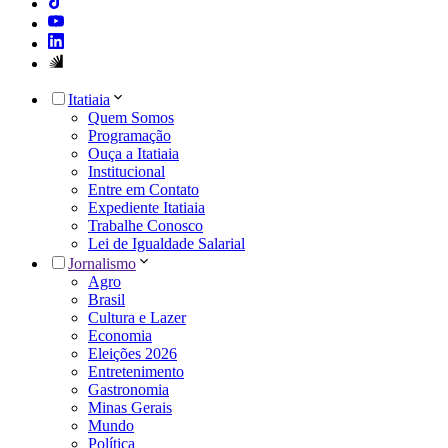
Itatiaia
Quem Somos
Programação
Ouça a Itatiaia
Institucional
Entre em Contato
Expediente Itatiaia
Trabalhe Conosco
Lei de Igualdade Salarial
Jornalismo
Agro
Brasil
Cultura e Lazer
Economia
Eleições 2026
Entretenimento
Gastronomia
Minas Gerais
Mundo
Política