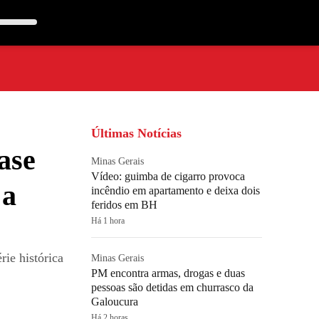
Últimas Notícias
ase
Minas Gerais
Vídeo: guimba de cigarro provoca
 a
incêndio em apartamento e deixa dois
feridos em BH
Há 1 hora
ie histórica
Minas Gerais
PM encontra armas, drogas e duas
pessoas são detidas em churrasco da
Galoucura
Há 2 horas