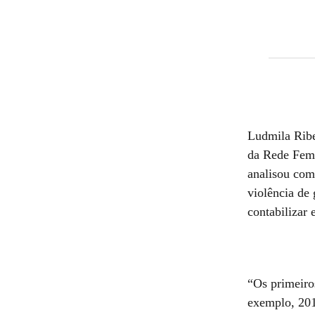
Ludmila Ribe
da Rede Femi
analisou com
violência de
contabilizar 
“Os primeiro
exemplo, 201