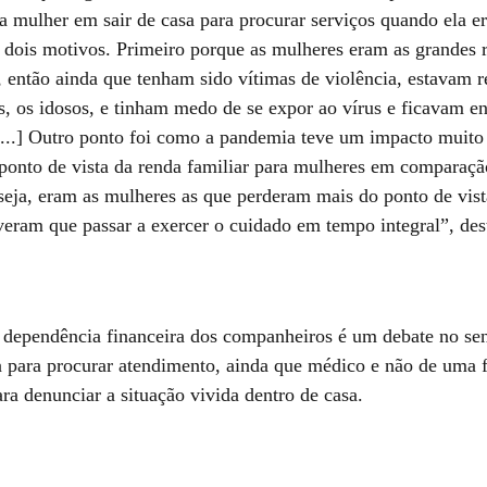
a mulher em sair de casa para procurar serviços quando ela e
r dois motivos. Primeiro porque as mulheres eram as grandes 
, então ainda que tenham sido vítimas de violência, estavam 
s, os idosos, e tinham medo de se expor ao vírus e ficavam en
 [...] Outro ponto foi como a pandemia teve um impacto muito
ponto de vista da renda familiar para mulheres em comparaçã
eja, eram as mulheres as que perderam mais do ponto de vista
iveram que passar a exercer o cuidado em tempo integral”, des
 dependência financeira dos companheiros é um debate no sent
 para procurar atendimento, ainda que médico e não de uma 
ra denunciar a situação vivida dentro de casa.