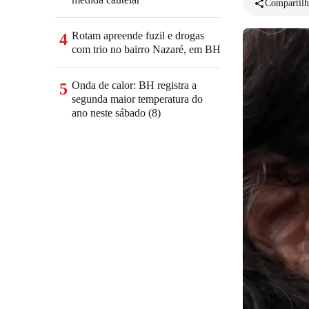
Compartilh
Rotam apreende fuzil e drogas
4
com trio no bairro Nazaré, em BH
Onda de calor: BH registra a
5
segunda maior temperatura do
ano neste sábado (8)