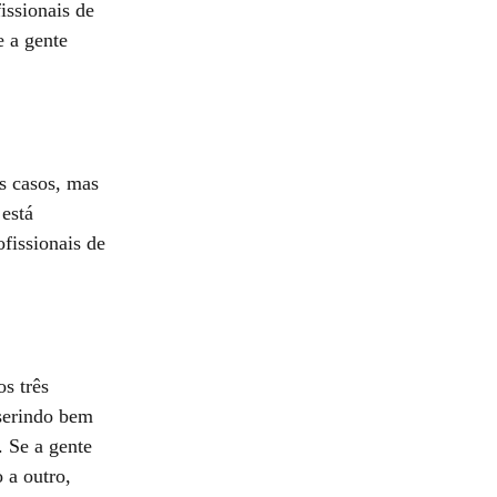
issionais de
e a gente
s casos, mas
está
fissionais de
os três
nserindo bem
. Se a gente
 a outro,