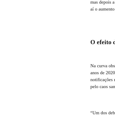
mas depois a
aí o aumento
O efeito
Na curva obs
anos de 2020
notificações
pelo caos sa
“Um dos deba