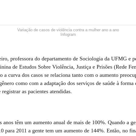
Variação de casos de violência contra a mulher ano a ano
Infogram
iro, professora do departamento de Sociologia da UFMG e p
nina de Estudos Sobre Violência, Justiça e Prisões (Rede Fe
o a curva dos casos se relaciona tanto com o aumento preocu
 gênero como com a adaptação dos serviços de saúde à forma 
e registrar as pacientes atendidas.
s anos têm um aumento anual de mais de 100%. Quando a gen
0 para 2011 a gente tem um aumento de 144%. Então, no fina