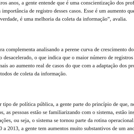
iros anos, a gente entende que é uma conscientização dos prof
a importância de registro desses casos. Esse é um aumento qu
 verdade, é uma melhoria da coleta da informação”, avalia.
ra complementa analisando a perene curva de crescimento do
 desacelerado, o que indica que o maior número de registros 
mais ao aumento real de casos do que com a adaptação dos pro
todos de coleta da informação.
tipo de política pública, a gente parte do princípio de que, n
os, as pessoas estão se familiarizando com o sistema, estão i
ações, ou seja, o sistema se tornou parte da rotina operacional
0 a 2013, a gente tem aumentos muito substantivos de um ano