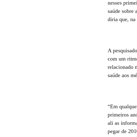
nesses prime
saúde sobre 
diria que, na
A pesquisado
com um ritmo
relacionado 
saúde aos mé
“Em qualquer 
primeiros an
ali as inform
pegar de 201