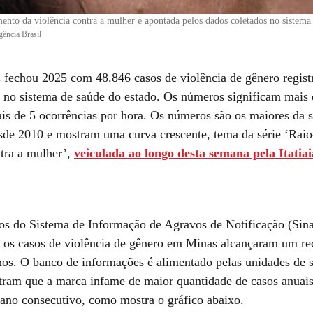
ento da violência contra a mulher é apontada pelos dados coletados no sistema
ência Brasil
 fechou 2025 com 48.846 casos de violência de gênero regis
 no sistema de saúde do estado. Os números significam mais 
is de 5 ocorrências por hora. Os números são os maiores da sé
esde 2010 e mostram uma curva crescente, tema da série ‘Raio
ntra a mulher’,
veiculada ao longo desta semana pela Itatiai
s do Sistema de Informação de Agravos de Notificação (Sina
, os casos de violência de gênero em Minas alcançaram um re
nos. O banco de informações é alimentado pelas unidades de 
tram que a marca infame de maior quantidade de casos anuais 
o ano consecutivo, como mostra o gráfico abaixo.