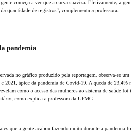
 gente começa a ver que a curva suaviza. Efetivamente, a gen
 da quantidade de registros”, complementa a professora.
 da pandemia
ervada no gráfico produzido pela reportagem, observa-se um 
 e 2021, ápice da pandemia de Covid-19. A queda de 23,4% 
 revelam como o acesso das mulheres ao sistema de saúde foi
nitário, como explica a professora da UFMG.
tes que a gente acabou fazendo muito durante a pandemia fo