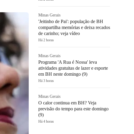
Minas Gerais
'Jeitinho de Pai': população de BH
compartilha memórias e deixa recados
de carinho; veja vídeo
Há 2 horas
Minas Gerais
Programa 'A Rua é Nossa' leva
atividades gratuitas de lazer e esporte
em BH neste domingo (9)
Há 3 horas
Minas Gerais
O calor continua em BH? Veja
previsão do tempo para este domingo
(9)
Há 4 horas