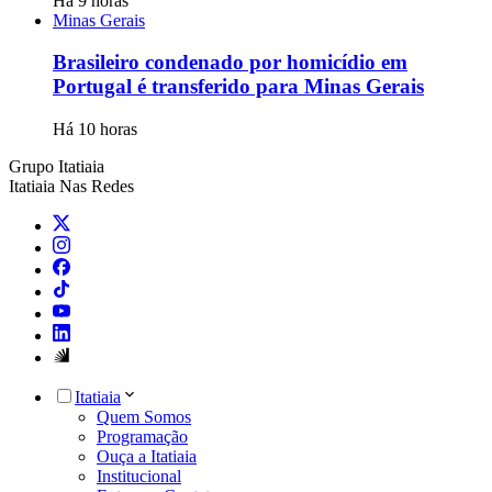
Há 9 horas
Minas Gerais
Brasileiro condenado por homicídio em
Portugal é transferido para Minas Gerais
Há 10 horas
Grupo Itatiaia
Itatiaia Nas Redes
Itatiaia
Quem Somos
Programação
Ouça a Itatiaia
Institucional