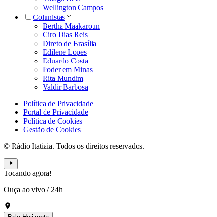
Wellington Campos
Colunistas
Bertha Maakaroun
Ciro Dias Reis
Direto de Brasília
Edilene Lopes
Eduardo Costa
Poder em Minas
Rita Mundim
Valdir Barbosa
Política de Privacidade
Portal de Privacidade
Política de Cookies
Gestão de Cookies
© Rádio Itatiaia. Todos os direitos reservados.
Tocando agora!
Ouça ao vivo
/
24h
Belo Horizonte