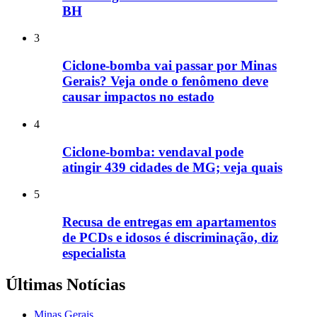
BH
3
Ciclone-bomba vai passar por Minas
Gerais? Veja onde o fenômeno deve
causar impactos no estado
4
Ciclone-bomba: vendaval pode
atingir 439 cidades de MG; veja quais
5
Recusa de entregas em apartamentos
de PCDs e idosos é discriminação, diz
especialista
Últimas Notícias
Minas Gerais