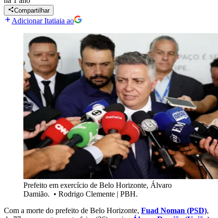
há 1 ano
Compartilhar
Adicionar Itatiaia ao
Prefeito em exercício de Belo Horizonte, Álvaro
Damião.
•
Rodrigo Clemente | PBH.
Com a morte do prefeito de Belo Horizonte,
Fuad Noman (PSD)
,