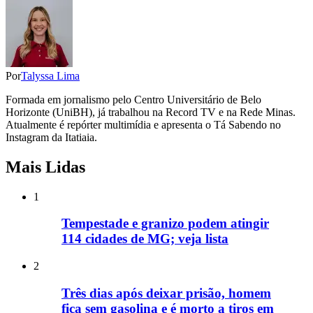
Por
Talyssa Lima
Formada em jornalismo pelo Centro Universitário de Belo
Horizonte (UniBH), já trabalhou na Record TV e na Rede Minas.
Atualmente é repórter multimídia e apresenta o Tá Sabendo no
Instagram da Itatiaia.
Mais Lidas
1
Tempestade e granizo podem atingir
114 cidades de MG; veja lista
2
Três dias após deixar prisão, homem
fica sem gasolina e é morto a tiros em