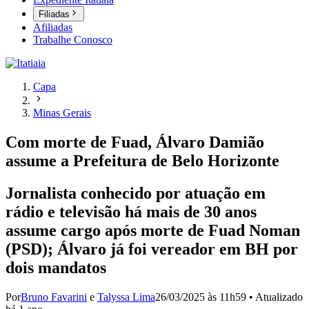
Filiadas
Afiliadas
Trabalhe Conosco
Capa
Minas Gerais
Com morte de Fuad, Álvaro Damião
assume a Prefeitura de Belo Horizonte
Jornalista conhecido por atuação em
rádio e televisão há mais de 30 anos
assume cargo após morte de Fuad Noman
(PSD); Álvaro já foi vereador em BH por
dois mandatos
Por
Bruno Favarini
e
Talyssa Lima
26/03/2025 às 11h59
•
Atualizado