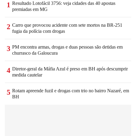
Resultado Lotofácil 3756: veja cidades das 40 apostas
1
premiadas em MG
Carro que provocou acidente com sete mortos na BR-251
2
fugia da polícia com drogas
PM encontra armas, drogas e duas pessoas são detidas em
3
churrasco da Galoucura
Diretor-geral da Máfia Azul é preso em BH após descumprir
4
medida cautelar
Rotam apreende fuzil e drogas com trio no bairro Nazaré, em
5
BH