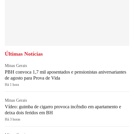
Últimas Notícias
Minas Gerais
PBH convoca 1,7 mil aposentados e pensionistas aniversariantes
de agosto para Prova de Vida
Há 1 hora
Minas Gerais
Vídeo: guimba de cigarro provoca incêndio em apartamento e
deixa dois feridos em BH
Há 3 horas