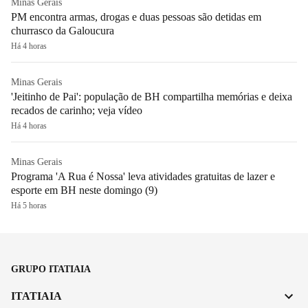
Minas Gerais
PM encontra armas, drogas e duas pessoas são detidas em
churrasco da Galoucura
Há 4 horas
Minas Gerais
'Jeitinho de Pai': população de BH compartilha memórias e deixa
recados de carinho; veja vídeo
Há 4 horas
Minas Gerais
Programa 'A Rua é Nossa' leva atividades gratuitas de lazer e
esporte em BH neste domingo (9)
Há 5 horas
GRUPO ITATIAIA
ITATIAIA