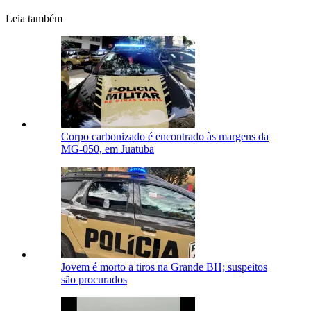
Leia também
Corpo carbonizado é encontrado às margens da
MG-050, em Juatuba
Jovem é morto a tiros na Grande BH; suspeitos
são procurados