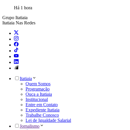
Há 1 hora
Grupo Itatiaia
Itatiaia Nas Redes
Itatiaia
Quem Somos
Programação
Ouça a Itatiaia
Institucional
Entre em Contato
Expediente Itatiaia
Trabalhe Conosco
Lei de Igualdade Salarial
Jornalismo