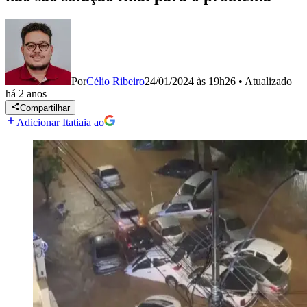
Por
Célio Ribeiro
24/01/2024 às 19h26
•
Atualizado
há 2 anos
Compartilhar
Adicionar Itatiaia ao