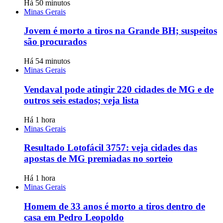
Há 50 minutos
Minas Gerais
Jovem é morto a tiros na Grande BH; suspeitos
são procurados
Há 54 minutos
Minas Gerais
Vendaval pode atingir 220 cidades de MG e de
outros seis estados; veja lista
Há 1 hora
Minas Gerais
Resultado Lotofácil 3757: veja cidades das
apostas de MG premiadas no sorteio
Há 1 hora
Minas Gerais
Homem de 33 anos é morto a tiros dentro de
casa em Pedro Leopoldo