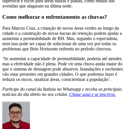
superfície e escoe para áreas baixas e planas, como muitas das
avenidas que alagaram na última noite.
Como melhorar o enfrentamento as chuvas?
Para Marcus Cruz, a crianção de novas áreas verdes ao longo da
cidade e a construção de novas bacias de retenção podem ajudar a
aumentar a permeabilidade de BH. Mas, segundo o especialista,
nem isso pode ser capaz de solucionar de uma vez por todas os
problemas que Belo Horizonte enfrenta no período chuvoso.
‘Se aumentar a capacidade de permeabilidade, poderia até atender,
mas a efetividade não é plena. Pode vir uma chuva ainda maior do
que o sistema de drenagem pode absorver. Inundações e enchentes
vão estar presentes em grandes cidades. O que podemos fazer é
reduzir os riscos, sinalizar áreas, conscientizar a população’.
Participe do canal da Itatiaia no Whatsapp e receba as principais
notícias do dia direto no seu celular.
Clique aqui e se inscreva.