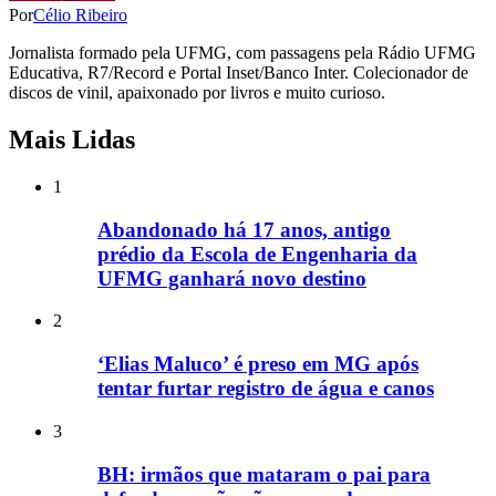
Por
Célio Ribeiro
Jornalista formado pela UFMG, com passagens pela Rádio UFMG
Educativa, R7/Record e Portal Inset/Banco Inter. Colecionador de
discos de vinil, apaixonado por livros e muito curioso.
Mais Lidas
1
Abandonado há 17 anos, antigo
prédio da Escola de Engenharia da
UFMG ganhará novo destino
2
‘Elias Maluco’ é preso em MG após
tentar furtar registro de água e canos
3
BH: irmãos que mataram o pai para