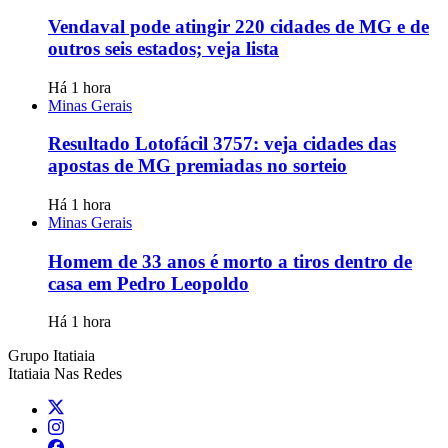
Vendaval pode atingir 220 cidades de MG e de
outros seis estados; veja lista
Há 1 hora
Minas Gerais
Resultado Lotofácil 3757: veja cidades das
apostas de MG premiadas no sorteio
Há 1 hora
Minas Gerais
Homem de 33 anos é morto a tiros dentro de
casa em Pedro Leopoldo
Há 1 hora
Grupo Itatiaia
Itatiaia Nas Redes