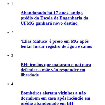
1
Abandonado há 17 anos, antigo
prédio da Escola de Engenharia da
UFMG ganhará novo destino
2
‘Elias Maluco’ é preso em MG após
tentar furtar registro de água e canos
3
BH: irmãos que mataram o pai para
defender a mãe vão responder em
liberdade
4
Bombeiros alertam vizinhos a não
dormirem em casa após incêndio em
prédio abandonado em BH