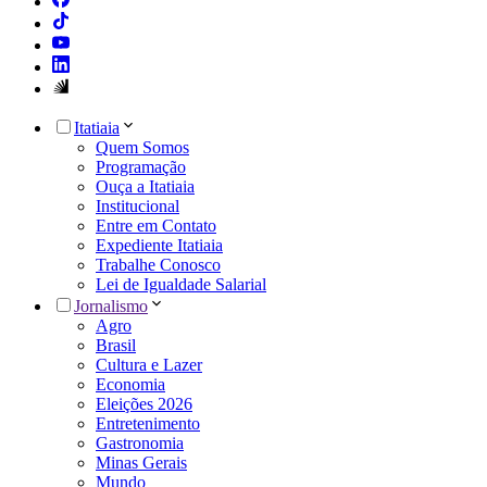
Itatiaia
Quem Somos
Programação
Ouça a Itatiaia
Institucional
Entre em Contato
Expediente Itatiaia
Trabalhe Conosco
Lei de Igualdade Salarial
Jornalismo
Agro
Brasil
Cultura e Lazer
Economia
Eleições 2026
Entretenimento
Gastronomia
Minas Gerais
Mundo