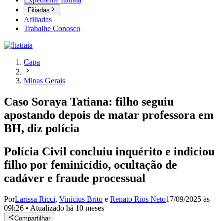
Filiadas
Afiliadas
Trabalhe Conosco
Capa
Minas Gerais
Caso Soraya Tatiana: filho seguiu
apostando depois de matar professora em
BH, diz polícia
Polícia Civil concluiu inquérito e indiciou
filho por feminicídio, ocultação de
cadáver e fraude processual
Por
Larissa Ricci
,
Vinícius Brito
e
Renato Rios Neto
17/09/2025 às
09h26
•
Atualizado
há 10 meses
Compartilhar