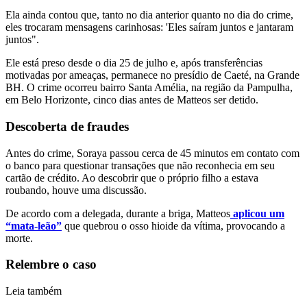
Ela ainda contou que, tanto no dia anterior quanto no dia do crime,
eles trocaram mensagens carinhosas: 'Eles saíram juntos e jantaram
juntos".
Ele está preso desde o dia 25 de julho e, após transferências
motivadas por ameaças, permanece no presídio de Caeté, na Grande
BH. O crime ocorreu bairro Santa Amélia, na região da Pampulha,
em Belo Horizonte, cinco dias antes de Matteos ser detido.
Descoberta de fraudes
Antes do crime, Soraya passou cerca de 45 minutos em contato com
o banco para questionar transações que não reconhecia em seu
cartão de crédito. Ao descobrir que o próprio filho a estava
roubando, houve uma discussão.
De acordo com a delegada, durante a briga, Matteos
aplicou um
“mata-leão”
que quebrou o osso hioide da vítima, provocando a
morte.
Relembre o caso
Leia também