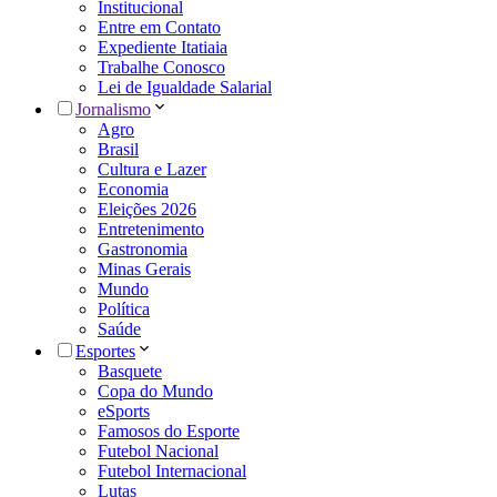
Institucional
Entre em Contato
Expediente Itatiaia
Trabalhe Conosco
Lei de Igualdade Salarial
Jornalismo
Agro
Brasil
Cultura e Lazer
Economia
Eleições 2026
Entretenimento
Gastronomia
Minas Gerais
Mundo
Política
Saúde
Esportes
Basquete
Copa do Mundo
eSports
Famosos do Esporte
Futebol Nacional
Futebol Internacional
Lutas