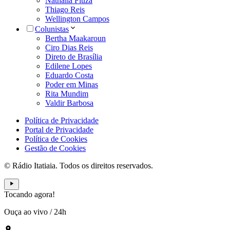
Nathália Fiuza
Thiago Reis
Wellington Campos
Colunistas
Bertha Maakaroun
Ciro Dias Reis
Direto de Brasília
Edilene Lopes
Eduardo Costa
Poder em Minas
Rita Mundim
Valdir Barbosa
Política de Privacidade
Portal de Privacidade
Política de Cookies
Gestão de Cookies
© Rádio Itatiaia. Todos os direitos reservados.
Tocando agora!
Ouça ao vivo
/
24h