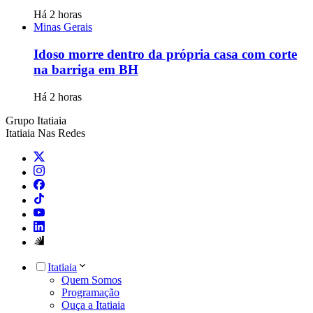
Há 2 horas
Minas Gerais
Idoso morre dentro da própria casa com corte
na barriga em BH
Há 2 horas
Grupo Itatiaia
Itatiaia Nas Redes
Itatiaia
Quem Somos
Programação
Ouça a Itatiaia