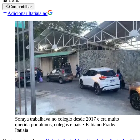
há 1 ano
Compartilhar
Adicionar Itatiaia ao
Soraya trabalhava no colégio desde 2017 e era muito
querida por alunos, colegas e pais
•
Fabiano Frade/
Itatiaia