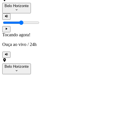
Belo Horizonte
Tocando agora!
Ouça ao vivo
/
24h
Belo Horizonte