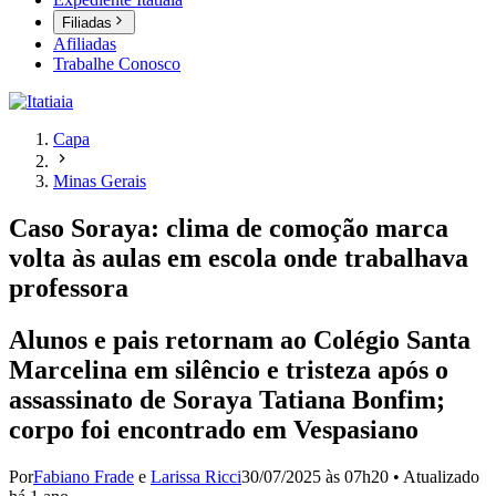
Filiadas
Afiliadas
Trabalhe Conosco
Capa
Minas Gerais
Caso Soraya: clima de comoção marca
volta às aulas em escola onde trabalhava
professora
Alunos e pais retornam ao Colégio Santa
Marcelina em silêncio e tristeza após o
assassinato de Soraya Tatiana Bonfim;
corpo foi encontrado em Vespasiano
Por
Fabiano Frade
e
Larissa Ricci
30/07/2025 às 07h20
•
Atualizado