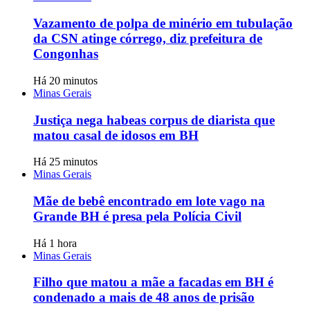
Vazamento de polpa de minério em tubulação
da CSN atinge córrego, diz prefeitura de
Congonhas
Há 20 minutos
Minas Gerais
Justiça nega habeas corpus de diarista que
matou casal de idosos em BH
Há 25 minutos
Minas Gerais
Mãe de bebê encontrado em lote vago na
Grande BH é presa pela Polícia Civil
Há 1 hora
Minas Gerais
Filho que matou a mãe a facadas em BH é
condenado a mais de 48 anos de prisão