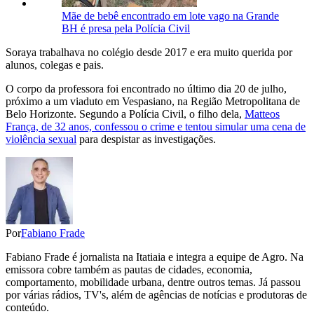
Mãe de bebê encontrado em lote vago na Grande
BH é presa pela Polícia Civil
Soraya trabalhava no colégio desde 2017 e era muito querida por
alunos, colegas e pais.
O corpo da professora foi encontrado no último dia 20 de julho,
próximo a um viaduto em Vespasiano, na Região Metropolitana de
Belo Horizonte. Segundo a Polícia Civil, o filho dela,
Matteos
França, de 32 anos, confessou o crime e tentou simular uma cena de
violência sexual
para despistar as investigações.
Por
Fabiano Frade
Fabiano Frade é jornalista na Itatiaia e integra a equipe de Agro. Na
emissora cobre também as pautas de cidades, economia,
comportamento, mobilidade urbana, dentre outros temas. Já passou
por várias rádios, TV's, além de agências de notícias e produtoras de
conteúdo.