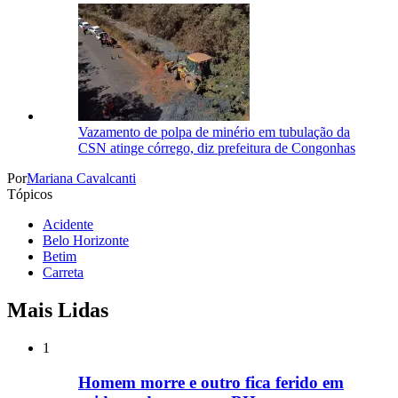
Vazamento de polpa de minério em tubulação da
CSN atinge córrego, diz prefeitura de Congonhas
Por
Mariana Cavalcanti
Tópicos
Acidente
Belo Horizonte
Betim
Carreta
Mais Lidas
1
Homem morre e outro fica ferido em