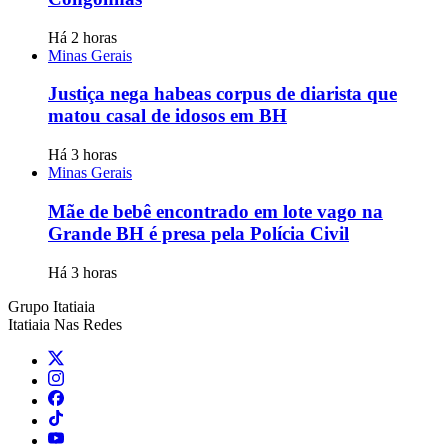
Há 2 horas
Minas Gerais
Justiça nega habeas corpus de diarista que
matou casal de idosos em BH
Há 3 horas
Minas Gerais
Mãe de bebê encontrado em lote vago na
Grande BH é presa pela Polícia Civil
Há 3 horas
Grupo Itatiaia
Itatiaia Nas Redes