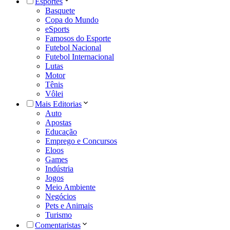
Esportes
Basquete
Copa do Mundo
eSports
Famosos do Esporte
Futebol Nacional
Futebol Internacional
Lutas
Motor
Tênis
Vôlei
Mais Editorias
Auto
Apostas
Educação
Emprego e Concursos
Eloos
Games
Indústria
Jogos
Meio Ambiente
Negócios
Pets e Animais
Turismo
Comentaristas