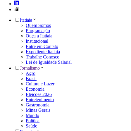
Itatiaia
Quem Somos
Programação
Ouça a Itatiaia
Institucional
Entre em Contato
Expediente Itatiaia
Trabalhe Conosco
Lei de Igualdade Salarial
Jornalismo
Agro
Brasil
Cultura e Lazer
Economia
Eleições 2026
Entretenimento
Gastronomia
Minas Gerais
Mundo
Política
Saúde