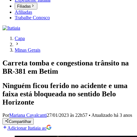
Filiadas
Afiliadas
Trabalhe Conosco
Capa
Minas Gerais
Carreta tomba e congestiona trânsito na
BR-381 em Betim
Ninguém ficou ferido no acidente e uma
faixa está bloqueada no sentido Belo
Horizonte
Por
Mariana Cavalcanti
27/01/2023 às 22h57
•
Atualizado
há 3 anos
Compartilhar
Adicionar Itatiaia ao