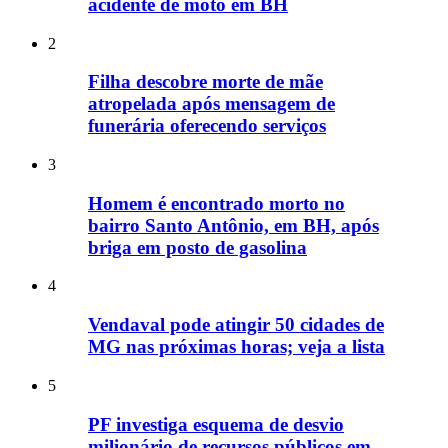
acidente de moto em BH
2
Filha descobre morte de mãe
atropelada após mensagem de
funerária oferecendo serviços
3
Homem é encontrado morto no
bairro Santo Antônio, em BH, após
briga em posto de gasolina
4
Vendaval pode atingir 50 cidades de
MG nas próximas horas; veja a lista
5
PF investiga esquema de desvio
milionário de recursos públicos em