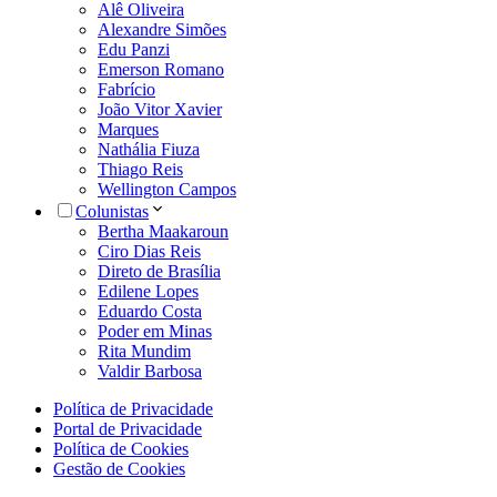
Alê Oliveira
Alexandre Simões
Edu Panzi
Emerson Romano
Fabrício
João Vitor Xavier
Marques
Nathália Fiuza
Thiago Reis
Wellington Campos
Colunistas
Bertha Maakaroun
Ciro Dias Reis
Direto de Brasília
Edilene Lopes
Eduardo Costa
Poder em Minas
Rita Mundim
Valdir Barbosa
Política de Privacidade
Portal de Privacidade
Política de Cookies
Gestão de Cookies