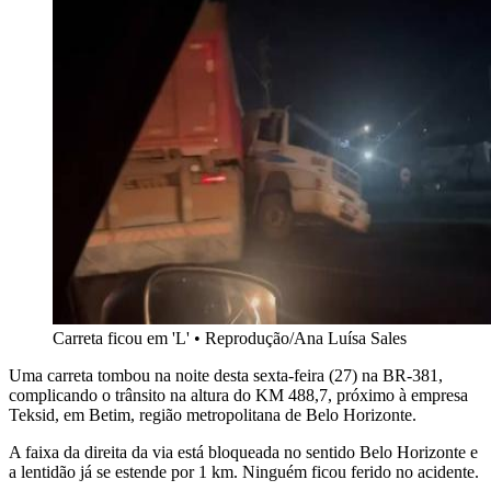
Carreta ficou em 'L'
•
Reprodução/Ana Luísa Sales
Uma carreta tombou na noite desta sexta-feira (27) na BR-381,
complicando o trânsito na altura do KM 488,7, próximo à empresa
Teksid, em Betim, região metropolitana de Belo Horizonte.
A faixa da direita da via está bloqueada no sentido Belo Horizonte e
a lentidão já se estende por 1 km. Ninguém ficou ferido no acidente.