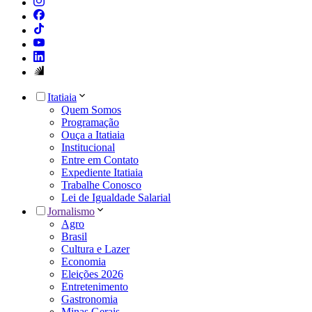
Itatiaia
Quem Somos
Programação
Ouça a Itatiaia
Institucional
Entre em Contato
Expediente Itatiaia
Trabalhe Conosco
Lei de Igualdade Salarial
Jornalismo
Agro
Brasil
Cultura e Lazer
Economia
Eleições 2026
Entretenimento
Gastronomia
Minas Gerais