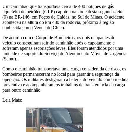
Um caminhão que transportava cerca de 400 botijões de gás
liquefeito de petróleo (GLP) capotou na tarde desta segunda-feira
(9) na BR-146, em Poços de Caldas, no Sul de Minas. O acidente
aconteceu na altura do km 480 da rodovia, próximo à região
conhecida como Venda do Chico.
De acordo com o Corpo de Bombeiros, os dois ocupantes do
veículo conseguiram sair do caminhão após o capotamento e
sofreram apenas escoriações leves. Eles foram atendidos por uma
unidade de suporte do Serviço de Atendimento Móvel de Urgência
(Samu).
Como o caminhão transportava uma carga considerada de risco, os
bombeiros permaneceram no local para garantir a segurança da
operação. Os militares desligaram a bateria do veículo como medida
preventiva e acompanharam os trabalhos de transferência da carga
para outro caminhão.
Leia Mais: