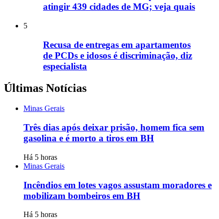
atingir 439 cidades de MG; veja quais
5
Recusa de entregas em apartamentos
de PCDs e idosos é discriminação, diz
especialista
Últimas Notícias
Minas Gerais
Três dias após deixar prisão, homem fica sem
gasolina e é morto a tiros em BH
Há 5 horas
Minas Gerais
Incêndios em lotes vagos assustam moradores e
mobilizam bombeiros em BH
Há 5 horas