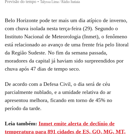
Previsão do tempo
•
Talyssa Lima / Rádio Itatiaia
Belo Horizonte pode ter mais um dia atípico de inverno,
com chuva isolada nesta terça-feira (29). Segundo o
Instituto Nacional de Meteorologia (Inmet), o fenômeno
está relacionado ao avanço de uma frente fria pelo litoral
da Região Sudeste. No fim da semana passada,
moradores da capital já haviam sido surpreendidos por
chuva após 47 dias de tempo seco.
De acordo com a Defesa Civil, o dia será de céu
parcialmente nublado, e a umidade relativa do ar
apresentou melhora, ficando em torno de 45% no
período da tarde.
Leia também:
Inmet emite alerta de declínio de
temperatura para 891 cidades de ES, GO, MG, MT,