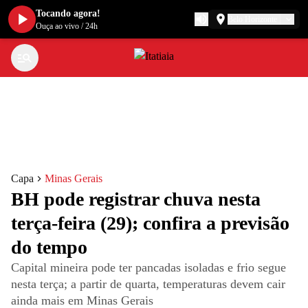
Tocando agora!
Belo Horizonte
Ouça ao vivo
/
24h
Capa
Minas Gerais
BH pode registrar chuva nesta
terça-feira (29); confira a previsão
do tempo
Capital mineira pode ter pancadas isoladas e frio segue
nesta terça; a partir de quarta, temperaturas devem cair
ainda mais em Minas Gerais