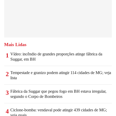
Mais Lidas
Vídeo: incêndio de grandes proporções atinge fábrica da
1
Suggar, em BH
Tempestade e granizo podem atingir 114 cidades de MG; veja
2
lista
Fábrica da Suggar que pegou fogo em BH estava irregular,
3
segundo o Corpo de Bombeiros
Ciclone-bomba: vendaval pode atingir 439 cidades de MG;
4
veja quais