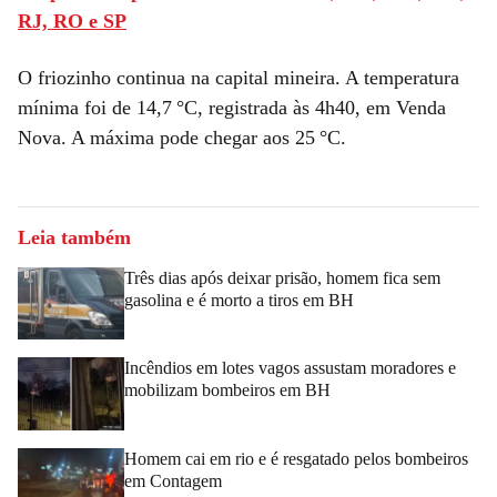
RJ, RO e SP
O friozinho continua na capital mineira. A temperatura
mínima foi de 14,7 °C, registrada às 4h40, em Venda
Nova. A máxima pode chegar aos 25 °C.
Leia também
Três dias após deixar prisão, homem fica sem
gasolina e é morto a tiros em BH
Incêndios em lotes vagos assustam moradores e
mobilizam bombeiros em BH
Homem cai em rio e é resgatado pelos bombeiros
em Contagem