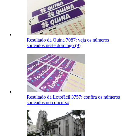
Resultado da Quina 7087: veja os números
sorteados neste domingo (9)
Resultado da Lotofácil 3757: confira os números
sorteados no concurso