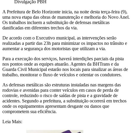
Divulgação PBH
A Prefeitura de Belo Horizonte inicia, na noite desta terça-feira (9),
uma nova etapa das obras de manutenção e melhoria do Novo Anel.
Os trabalhos incluem a substituição de defensas metálicas
danificadas em diferentes trechos da via.
De acordo com o Executivo municipal, as intervenções serão
realizadas a partir das 23h para minimizar os impactos no trânsito e
aumentar a segurança dos motoristas que utilizam a via.
Para a execução dos serviços, haverá interdições parciais da pista
nos pontos onde as equipes atuarão. Agentes da BHTrans e da
Guarda Civil Municipal estarão nos locais para sinalizar as áreas de
trabalho, monitorar o fluxo de veículos e orientar os condutores.
As defensas metálicas são estruturas instaladas nas margens das
rodovias e avenidas para conter veículos em casos de perda de
controle, reduzindo o risco de saídas de pista e a gravidade de
acidentes. Segundo a prefeitura, a substituição ocorrerá em trechos
onde os equipamentos apresentam desgaste ou danos que
comprometem sua eficiência.
Leia Mais: