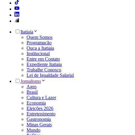
Itatiaia
Quem Somos
Programação
Ouça a Itatiaia
Institucional
Entre em Contato
Expediente Itatiaia
Trabalhe Conosco
Lei de Igualdade Salarial
Jornalismo
Agro
Brasil
Cultura e Lazer
Economia
Eleições 2026
Entretenimento
Gastronomia
Minas Gerais
Mundo