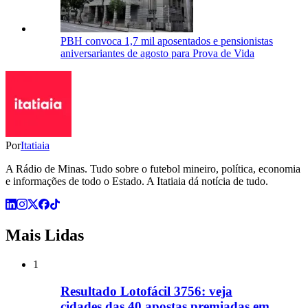
PBH convoca 1,7 mil aposentados e pensionistas
aniversariantes de agosto para Prova de Vida
Por
Itatiaia
A Rádio de Minas. Tudo sobre o futebol mineiro, política, economia
e informações de todo o Estado. A Itatiaia dá notícia de tudo.
Mais Lidas
1
Resultado Lotofácil 3756: veja
cidades das 40 apostas premiadas em