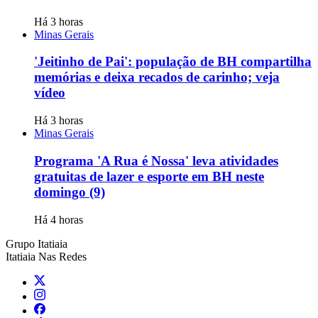
Há 3 horas
Minas Gerais
'Jeitinho de Pai': população de BH compartilha
memórias e deixa recados de carinho; veja
vídeo
Há 3 horas
Minas Gerais
Programa 'A Rua é Nossa' leva atividades
gratuitas de lazer e esporte em BH neste
domingo (9)
Há 4 horas
Grupo Itatiaia
Itatiaia Nas Redes