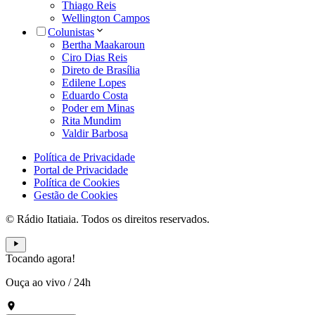
Thiago Reis
Wellington Campos
Colunistas
Bertha Maakaroun
Ciro Dias Reis
Direto de Brasília
Edilene Lopes
Eduardo Costa
Poder em Minas
Rita Mundim
Valdir Barbosa
Política de Privacidade
Portal de Privacidade
Política de Cookies
Gestão de Cookies
© Rádio Itatiaia. Todos os direitos reservados.
Tocando agora!
Ouça ao vivo
/
24h