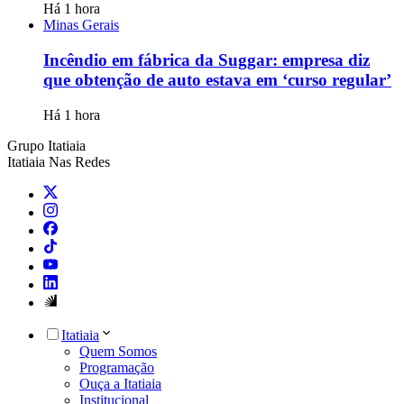
Há 1 hora
Minas Gerais
Incêndio em fábrica da Suggar: empresa diz
que obtenção de auto estava em ‘curso regular’
Há 1 hora
Grupo Itatiaia
Itatiaia Nas Redes
Itatiaia
Quem Somos
Programação
Ouça a Itatiaia
Institucional