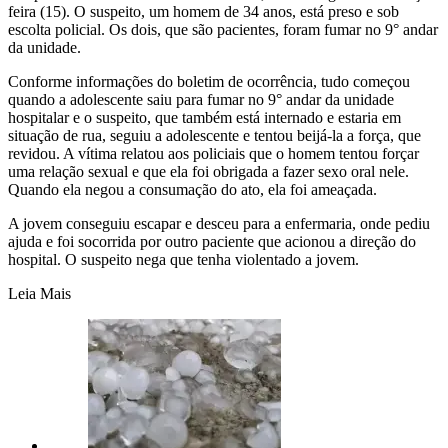
feira (15). O suspeito, um homem de 34 anos, está preso e sob
escolta policial. Os dois, que são pacientes, foram fumar no 9° andar
da unidade.
Conforme informações do boletim de ocorrência, tudo começou
quando a adolescente saiu para fumar no 9° andar da unidade
hospitalar e o suspeito, que também está internado e estaria em
situação de rua, seguiu a adolescente e tentou beijá-la a força, que
revidou. A vítima relatou aos policiais que o homem tentou forçar
uma relação sexual e que ela foi obrigada a fazer sexo oral nele.
Quando ela negou a consumação do ato, ela foi ameaçada.
A jovem conseguiu escapar e desceu para a enfermaria, onde pediu
ajuda e foi socorrida por outro paciente que acionou a direção do
hospital. O suspeito nega que tenha violentado a jovem.
Leia Mais