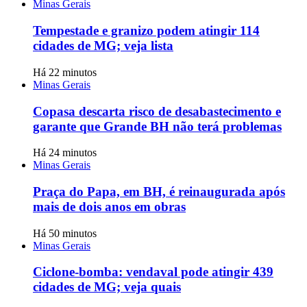
Minas Gerais
Tempestade e granizo podem atingir 114
cidades de MG; veja lista
Há 22 minutos
Minas Gerais
Copasa descarta risco de desabastecimento e
garante que Grande BH não terá problemas
Há 24 minutos
Minas Gerais
Praça do Papa, em BH, é reinaugurada após
mais de dois anos em obras
Há 50 minutos
Minas Gerais
Ciclone-bomba: vendaval pode atingir 439
cidades de MG; veja quais