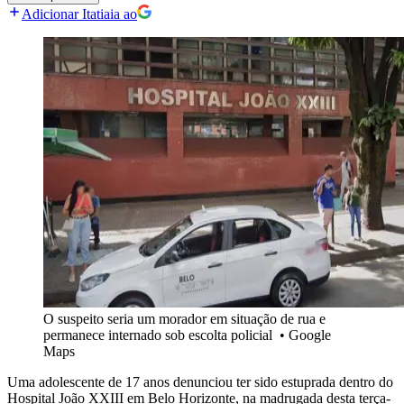
Adicionar Itatiaia ao
O suspeito seria um morador em situação de rua e
permanece internado sob escolta policial
•
Google
Maps
Uma adolescente de 17 anos denunciou ter sido estuprada dentro do
Hospital João XXIII em Belo Horizonte, na madrugada desta terça-