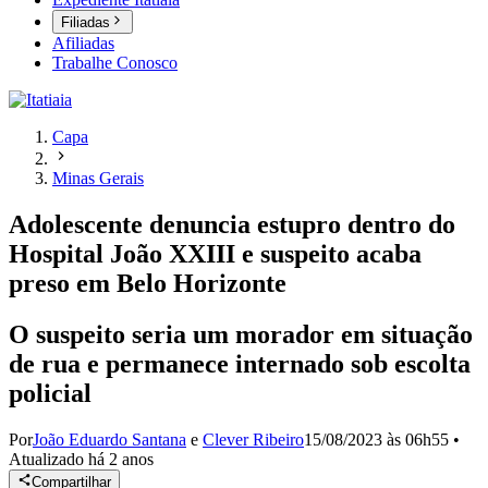
Filiadas
Afiliadas
Trabalhe Conosco
Capa
Minas Gerais
Adolescente denuncia estupro dentro do
Hospital João XXIII e suspeito acaba
preso em Belo Horizonte
O suspeito seria um morador em situação
de rua e permanece internado sob escolta
policial
Por
João Eduardo Santana
e
Clever Ribeiro
15/08/2023 às 06h55
•
Atualizado
há 2 anos
Compartilhar