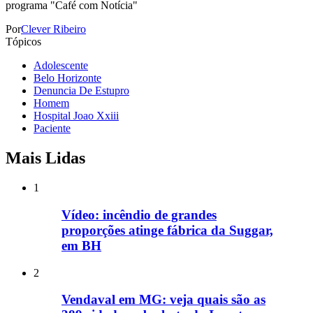
programa "Café com Notícia"
Por
Clever Ribeiro
Tópicos
Adolescente
Belo Horizonte
Denuncia De Estupro
Homem
Hospital Joao Xxiii
Paciente
Mais Lidas
1
Vídeo: incêndio de grandes
proporções atinge fábrica da Suggar,
em BH
2
Vendaval em MG: veja quais são as