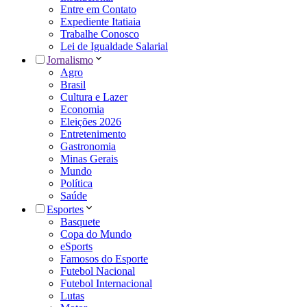
Entre em Contato
Expediente Itatiaia
Trabalhe Conosco
Lei de Igualdade Salarial
Jornalismo
Agro
Brasil
Cultura e Lazer
Economia
Eleições 2026
Entretenimento
Gastronomia
Minas Gerais
Mundo
Política
Saúde
Esportes
Basquete
Copa do Mundo
eSports
Famosos do Esporte
Futebol Nacional
Futebol Internacional
Lutas