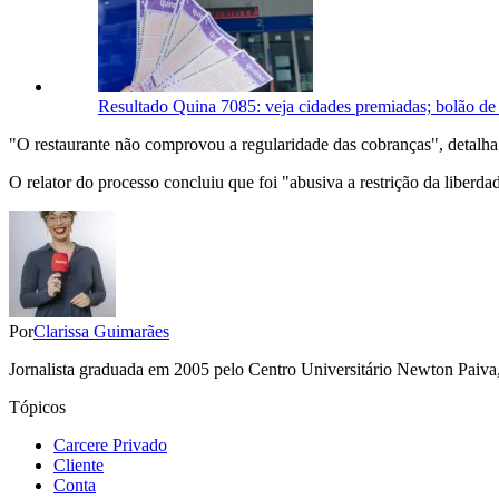
Resultado Quina 7085: veja cidades premiadas; bolão de
"O restaurante não comprovou a regularidade das cobranças", detalha
O relator do processo concluiu que foi "abusiva a restrição da liber
Por
Clarissa Guimarães
Jornalista graduada em 2005 pelo Centro Universitário Newton Paiva, 
Tópicos
Carcere Privado
Cliente
Conta