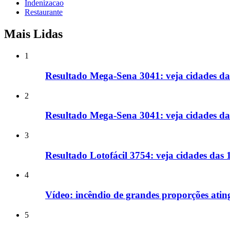
Indenizacao
Restaurante
Mais Lidas
1
Resultado Mega-Sena 3041: veja cidades da
2
Resultado Mega-Sena 3041: veja cidades d
3
Resultado Lotofácil 3754: veja cidades das
4
Vídeo: incêndio de grandes proporções ati
5