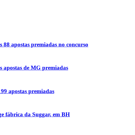
s 88 apostas premiadas no concurso
as apostas de MG premiadas
 199 apostas premiadas
nge fábrica da Suggar, em BH