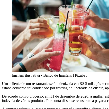
Imagem ilustrativa
•
Banco de Imagens I Pixabay
Uma cliente de um restaurante será indenizada em R$ 5 mil após ser ma
estabelecimento foi condenado por restringir a liberdade da cliente, ap
De acordo com o processo, em 31 de dezembro de 2020, a mulher esta
indevida de vários produtos. Por conta disso, se recusaram a pagar a 
A empresa relatou, durante o processo, que não impediu a cliente de sa