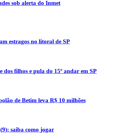
des sob alerta do Inmet
m estragos no litoral de SP
 dos filhos e pula do 15º andar em SP
bolão de Betim leva R$ 10 milhões
(9); saiba como jogar