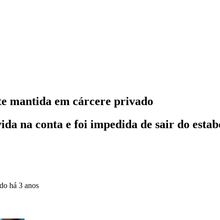
nte mantida em cárcere privado
da na conta e foi impedida de sair do est
ado
há 3 anos