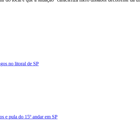
os no litoral de SP
hos e pula do 15º andar em SP