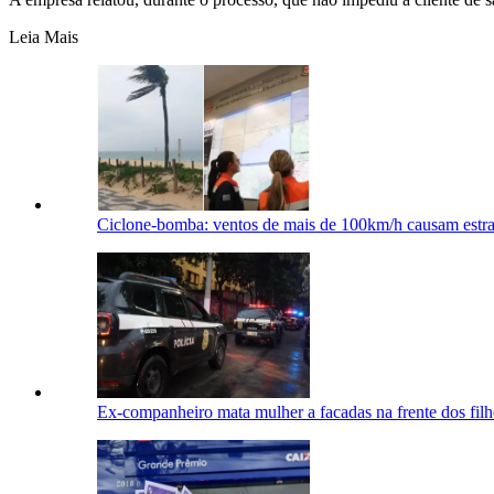
Leia Mais
Ciclone-bomba: ventos de mais de 100km/h causam estrag
Ex-companheiro mata mulher a facadas na frente dos fil