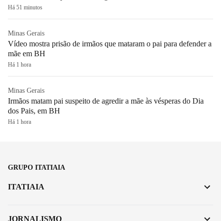
Há 51 minutos
Minas Gerais
Vídeo mostra prisão de irmãos que mataram o pai para defender a
mãe em BH
Há 1 hora
Minas Gerais
Irmãos matam pai suspeito de agredir a mãe às vésperas do Dia
dos Pais, em BH
Há 1 hora
GRUPO ITATIAIA
ITATIAIA
JORNALISMO