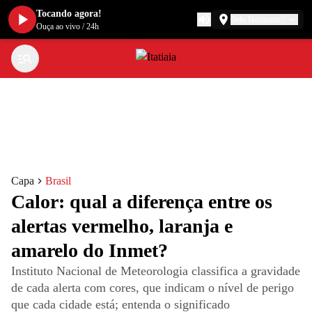
Tocando agora!
Belo Horizonte
Ouça ao vivo
/
24h
Capa
Brasil
Calor: qual a diferença entre os
alertas vermelho, laranja e
amarelo do Inmet?
Instituto Nacional de Meteorologia classifica a gravidade
de cada alerta com cores, que indicam o nível de perigo
que cada cidade está; entenda o significado