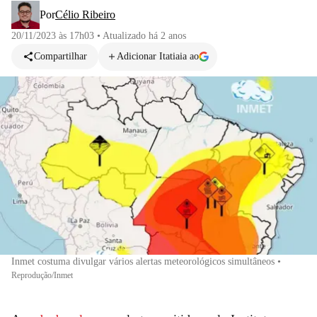
Por
Célio Ribeiro
20/11/2023 às 17h03
•
Atualizado
há 2 anos
Compartilhar
Adicionar Itatiaia ao
Inmet costuma divulgar vários alertas meteorológicos simultâneos
•
Reprodução/Inmet