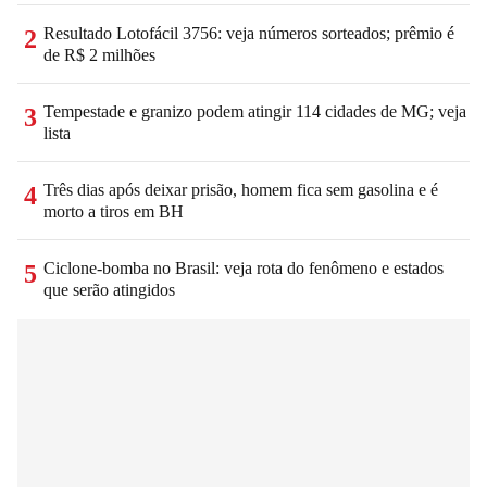
Resultado Lotofácil 3756: veja números sorteados; prêmio é
2
de R$ 2 milhões
Tempestade e granizo podem atingir 114 cidades de MG; veja
3
lista
Três dias após deixar prisão, homem fica sem gasolina e é
4
morto a tiros em BH
Ciclone-bomba no Brasil: veja rota do fenômeno e estados
5
que serão atingidos