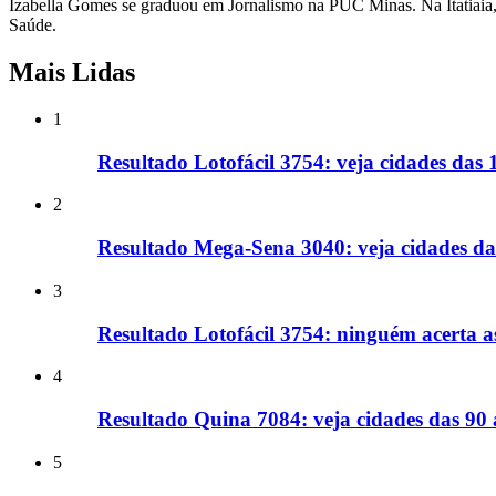
Izabella Gomes se graduou em Jornalismo na PUC Minas. Na Itatiaia, 
Saúde.
Mais Lidas
1
Resultado Lotofácil 3754: veja cidades das
2
Resultado Mega-Sena 3040: veja cidades d
3
Resultado Lotofácil 3754: ninguém acerta a
4
Resultado Quina 7084: veja cidades das 90
5