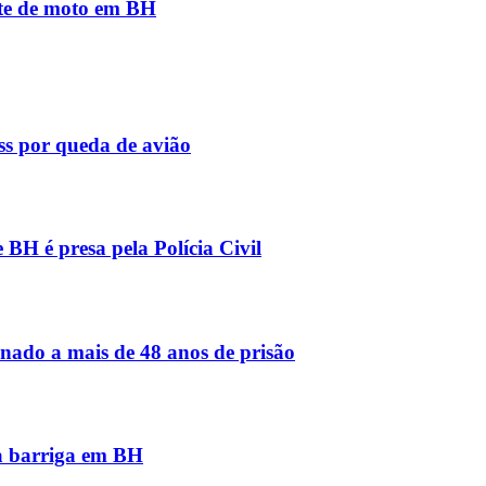
nte de moto em BH
ass por queda de avião
BH é presa pela Polícia Civil
nado a mais de 48 anos de prisão
na barriga em BH