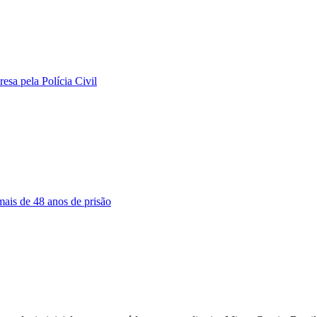
sa pela Polícia Civil
ais de 48 anos de prisão