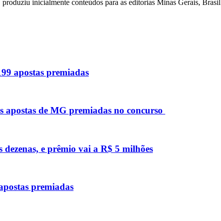
produziu inicialmente conteúdos para as editorias Minas Gerais, Brasi
 199 apostas premiadas
as apostas de MG premiadas no concurso
s dezenas, e prêmio vai a R$ 5 milhões
 apostas premiadas