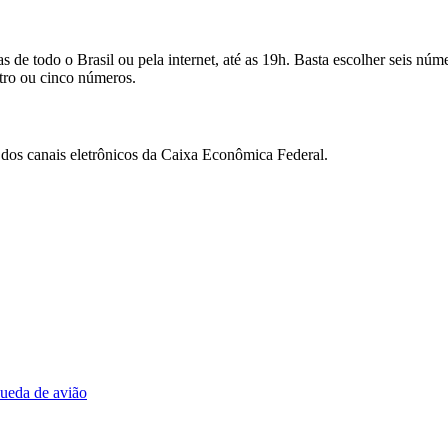
 de todo o Brasil ou pela internet, até as 19h. Basta escolher seis núme
tro ou cinco números.
dos canais eletrônicos da Caixa Econômica Federal.
queda de avião