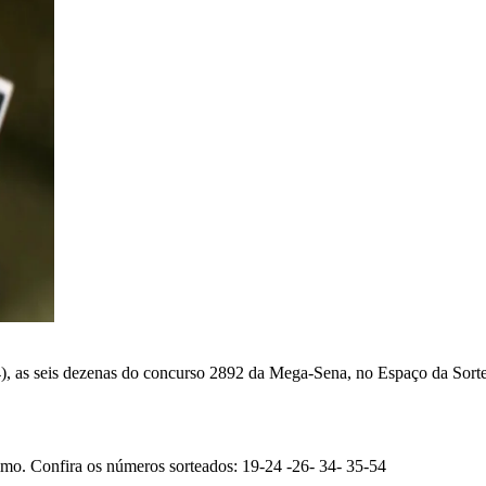
(24), as seis dezenas do concurso 2892 da Mega-Sena, no Espaço da Sor
o. Confira os números sorteados: 19-24 -26- 34- 35-54