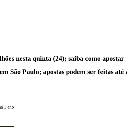
hões nesta quinta (24); saiba como apostar
 em São Paulo; apostas podem ser feitas até 
há 1 ano