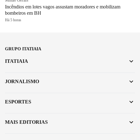
Minas Gerais
Incêndios em lotes vagos assustam moradores e mobilizam
bombeiros em BH
Há 5 horas
GRUPO ITATIAIA
ITATIAIA
JORNALISMO
ESPORTES
MAIS EDITORIAS