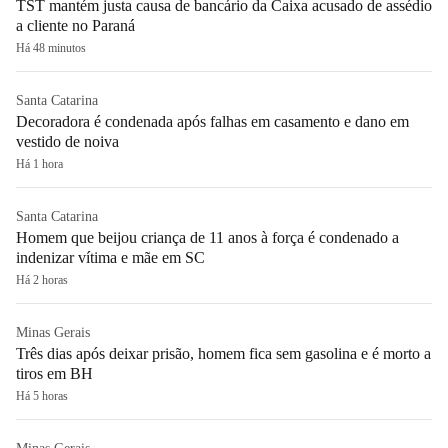
TST mantém justa causa de bancário da Caixa acusado de assédio
a cliente no Paraná
Há 48 minutos
Santa Catarina
Decoradora é condenada após falhas em casamento e dano em
vestido de noiva
Há 1 hora
Santa Catarina
Homem que beijou criança de 11 anos à força é condenado a
indenizar vítima e mãe em SC
Há 2 horas
Minas Gerais
Três dias após deixar prisão, homem fica sem gasolina e é morto a
tiros em BH
Há 5 horas