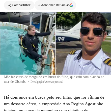
Compartilhar
Adicionar Itatiaia ao
Mãe faz curso de mergulho em busca do filho, que caiu com o avião no
mar de Ubatuba
•
Divulgação/ Acervo pessoal
Há dois anos em busca pelo seu filho, que foi vítima de
um desastre aéreo, a empresária Ana Regina Agostinho
iniciou um curso de mergulho com objetivo de