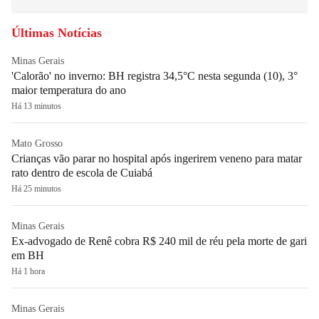
Últimas Notícias
Minas Gerais
'Calorão' no inverno: BH registra 34,5°C nesta segunda (10), 3°
maior temperatura do ano
Há 13 minutos
Mato Grosso
Crianças vão parar no hospital após ingerirem veneno para matar
rato dentro de escola de Cuiabá
Há 25 minutos
Minas Gerais
Ex-advogado de Renê cobra R$ 240 mil de réu pela morte de gari
em BH
Há 1 hora
Minas Gerais