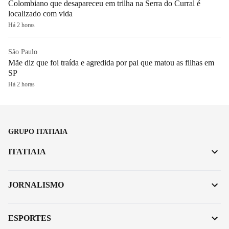
Colombiano que desapareceu em trilha na Serra do Curral é
localizado com vida
Há 2 horas
São Paulo
Mãe diz que foi traída e agredida por pai que matou as filhas em
SP
Há 2 horas
GRUPO ITATIAIA
ITATIAIA
JORNALISMO
ESPORTES