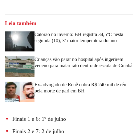
Leia também
Calorão no inverno: BH registra 34,5°C nesta
segunda (10), 3ª maior temperatura do ano
Crianças vão parar no hospital após ingerirem
veneno para matar rato dentro de escola de Cuiabá
Ex-advogado de Renê cobra R$ 240 mil de réu
pela morte de gari em BH
Finais 1 e 6: 1º de julho
Finais 2 e 7: 2 de julho