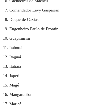
Cachoeiras de Macacu
Comendador Levy Gasparian
Duque de Caxias
Engenheiro Paulo de Frontin
Guapimirim
Itaboraí
Itaguaí
Itatiaia
Japeri
Magé
Mangaratiba
Maricá