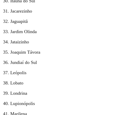
Itaúna do Sul
Jacarezinho
Jaguapitã
Jardim Olinda
Jataizinho
Joaquim Távora
Jundiaí do Sul
Leópolis
Lobato
Londrina
Lupionópolis
Marilena