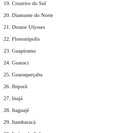
Cruzeiro do Sul
Diamante do Norte
Doutor Ulysses
Florestópolis
Guapirama
Guaraci
Guaraqueçaba
Ibiporã
Inajá
Itaguajé
Itambaracá