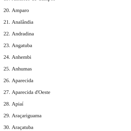
Amparo
Analândia
Andradina
Angatuba
Anhembi
Anhumas
Aparecida
Aparecida d'Oeste
Apiaí
Araçariguama
Araçatuba