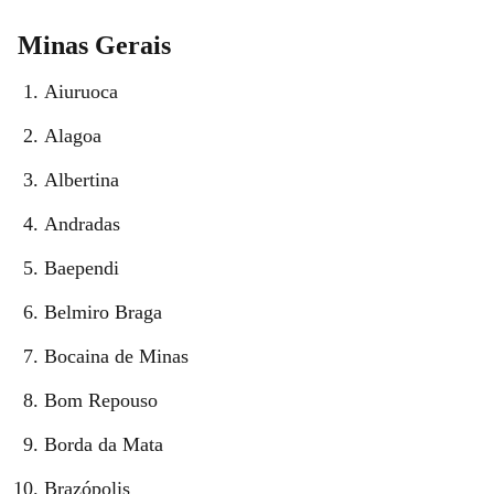
Minas Gerais
Aiuruoca
Alagoa
Albertina
Andradas
Baependi
Belmiro Braga
Bocaina de Minas
Bom Repouso
Borda da Mata
Brazópolis