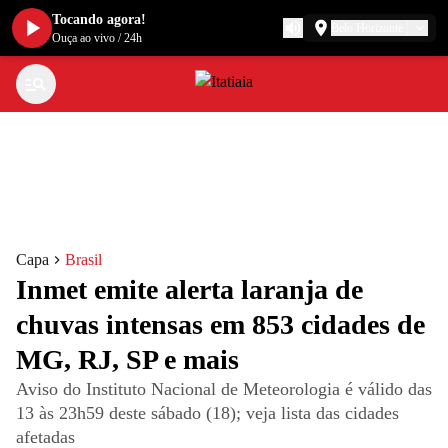
Tocando agora!
Belo Horizonte
Ouça ao vivo
/
24h
Capa
Brasil
Inmet emite alerta laranja de
chuvas intensas em 853 cidades de
MG, RJ, SP e mais
Aviso do Instituto Nacional de Meteorologia é válido das
13 às 23h59 deste sábado (18); veja lista das cidades
afetadas