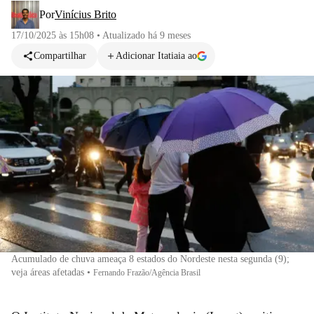
Por
Vinícius Brito
17/10/2025 às 15h08
•
Atualizado
há 9 meses
Compartilhar
Adicionar Itatiaia ao
Acumulado de chuva ameaça 8 estados do Nordeste nesta segunda (9);
veja áreas afetadas
•
Fernando Frazão/Agência Brasil