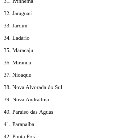
Ivinhema
Jaraguari
Jardim
Ladário
Maracaju
Miranda
Nioaque
Nova Alvorada do Sul
Nova Andradina
Paraíso das Águas
Paranaíba
Ponta Porã