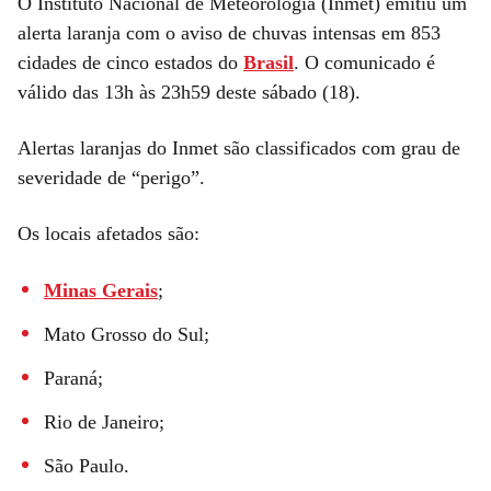
O Instituto Nacional de Meteorologia (Inmet) emitiu um
alerta laranja com o aviso de chuvas intensas em 853
cidades de cinco estados do
Brasil
. O comunicado é
válido das 13h às 23h59 deste sábado (18).
Alertas laranjas do Inmet são classificados com grau de
severidade de “perigo”.
Os locais afetados são:
Minas Gerais
;
Mato Grosso do Sul;
Paraná;
Rio de Janeiro;
São Paulo.