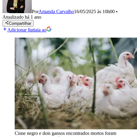
Por
Amanda Carvalho
16/05/2025 às 10h00
•
Atualizado
há 1 ano
Compartilhar
Adicionar Itatiaia ao
Cisne negro e dois gansos encontrados mortos foram