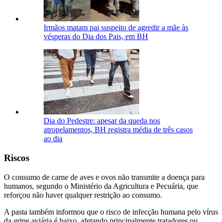
Irmãos matam pai suspeito de agredir a mãe às
vésperas do Dia dos Pais, em BH
Dia do Pedestre: apesar da queda nos
atropelamentos, BH registra média de três casos
ao dia
Riscos
O consumo de carne de aves e ovos não transmite a doença para
humanos, segundo o Ministério da Agricultura e Pecuária, que
reforçou não haver qualquer restrição ao consumo.
A pasta também informou que o risco de infecção humana pelo vírus
da gripe aviária é baixo, afetando principalmente tratadores ou