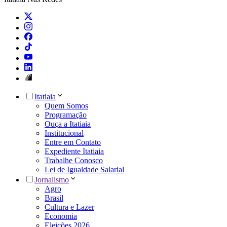
Itatiaia
Quem Somos
Programação
Ouça a Itatiaia
Institucional
Entre em Contato
Expediente Itatiaia
Trabalhe Conosco
Lei de Igualdade Salarial
Jornalismo
Agro
Brasil
Cultura e Lazer
Economia
Eleições 2026