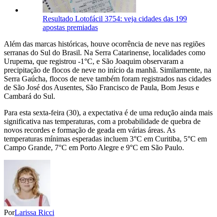
Resultado Lotofácil 3754: veja cidades das 199
apostas premiadas
Além das marcas históricas, houve ocorrência de neve nas regiões
serranas do Sul do Brasil. Na Serra Catarinense, localidades como
Urupema, que registrou -1°C, e São Joaquim observaram a
precipitação de flocos de neve no início da manhã. Similarmente, na
Serra Gaúcha, flocos de neve também foram registrados nas cidades
de São José dos Ausentes, São Francisco de Paula, Bom Jesus e
Cambará do Sul.
Para esta sexta-feira (30), a expectativa é de uma redução ainda mais
significativa nas temperaturas, com a probabilidade de quebra de
novos recordes e formação de geada em várias áreas. As
temperaturas mínimas esperadas incluem 3°C em Curitiba, 5°C em
Campo Grande, 7°C em Porto Alegre e 9°C em São Paulo.
Por
Larissa Ricci