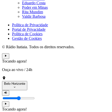
Eduardo Costa
Poder em Minas
Rita Mundim
Valdir Barbosa
Política de Privacidade
Portal de Privacidade
Política de Cookies
Gestão de Cookies
© Rádio Itatiaia. Todos os direitos reservados.
Tocando agora!
Ouça ao vivo
/
24h
Belo Horizonte
Tocando agora!