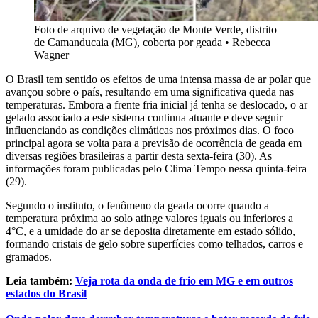
Foto de arquivo de vegetação de Monte Verde, distrito
de Camanducaia (MG), coberta por geada
•
Rebecca
Wagner
O Brasil tem sentido os efeitos de uma intensa massa de ar polar que
avançou sobre o país, resultando em uma significativa queda nas
temperaturas. Embora a frente fria inicial já tenha se deslocado, o ar
gelado associado a este sistema continua atuante e deve seguir
influenciando as condições climáticas nos próximos dias. O foco
principal agora se volta para a previsão de ocorrência de geada em
diversas regiões brasileiras a partir desta sexta-feira (30). As
informações foram publicadas pelo Clima Tempo nessa quinta-feira
(29).
Segundo o instituto, o fenômeno da geada ocorre quando a
temperatura próxima ao solo atinge valores iguais ou inferiores a
4°C, e a umidade do ar se deposita diretamente em estado sólido,
formando cristais de gelo sobre superfícies como telhados, carros e
gramados.
Leia também:
Veja rota da onda de frio em MG e em outros
estados do Brasil