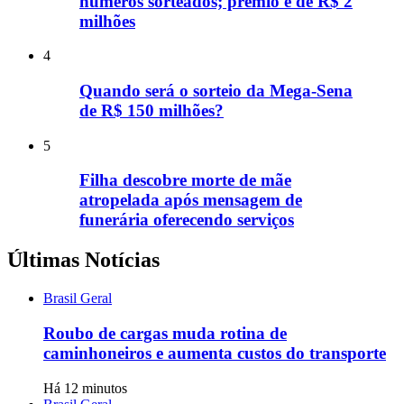
números sorteados; prêmio é de R$ 2
milhões
4
Quando será o sorteio da Mega-Sena
de R$ 150 milhões?
5
Filha descobre morte de mãe
atropelada após mensagem de
funerária oferecendo serviços
Últimas Notícias
Brasil Geral
Roubo de cargas muda rotina de
caminhoneiros e aumenta custos do transporte
Há 12 minutos