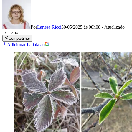
Por
Larissa Ricci
30/05/2025 às 08h08
•
Atualizado
há 1 ano
Compartilhar
Adicionar Itatiaia ao