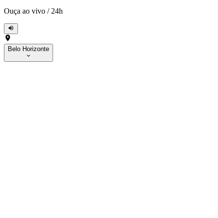
Ouça ao vivo
/
24h
Belo Horizonte