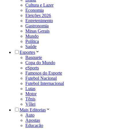
Cultura e Lazer
Economia
Eleições 2026
Entretenimento
Gastronomia
Minas Gerais
Mundo
Política
Saúde
Esportes
Basquete
Copa do Mundo
eSports
Famosos do Esporte
Futebol Nacional
Futebol Internacional
Lutas
Motor
Tênis
Vôlei
Mais Editorias
Auto
Apostas
Educação