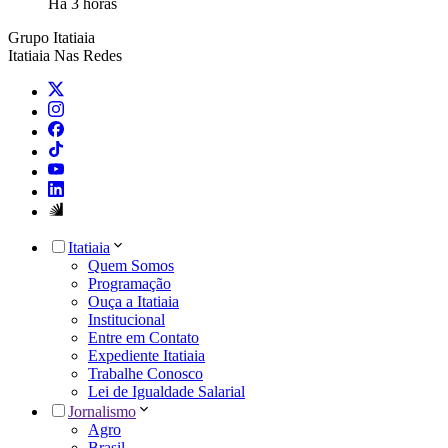
Há 3 horas
Grupo Itatiaia
Itatiaia Nas Redes
Itatiaia
Quem Somos
Programação
Ouça a Itatiaia
Institucional
Entre em Contato
Expediente Itatiaia
Trabalhe Conosco
Lei de Igualdade Salarial
Jornalismo
Agro
Brasil