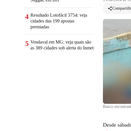
Compartilh
Resultado Lotofácil 3754: veja
4
cidades das 199 apostas
premiadas
Vendaval em MG: veja quais são
5
as 389 cidades sob alerta do Inmet
Banco encontrado
Desde sábado