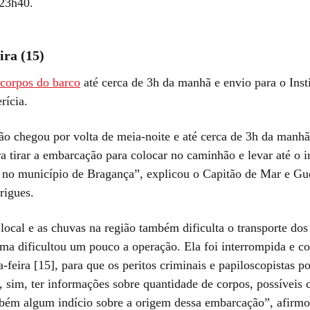
23h40.
ira (15)
corpos do barco
até cerca de 3h da manhã e envio para o Inst
rícia.
o chegou por volta de meia-noite e até cerca de 3h da manh
ra tirar a embarcação para colocar no caminhão e levar até o in
 no município de Bragança”, explicou o Capitão de Mar e Gu
rigues.
local e as chuvas na região também dificulta o transporte dos
ma dificultou um pouco a operação. Ela foi interrompida e co
-feira [15], para que os peritos criminais e papiloscopistas 
í, sim, ter informações sobre quantidade de corpos, possíveis 
bém algum indício sobre a origem dessa embarcação”, afirmo