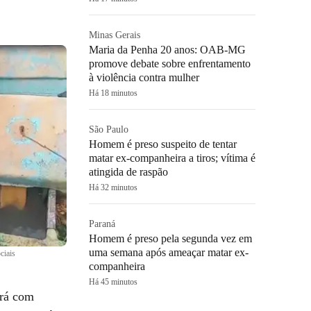
Minas Gerais
Maria da Penha 20 anos: OAB-MG
promove debate sobre enfrentamento
à violência contra mulher
Há 18 minutos
São Paulo
Homem é preso suspeito de tentar
matar ex-companheira a tiros; vítima é
atingida de raspão
Há 32 minutos
Paraná
Homem é preso pela segunda vez em
uma semana após ameaçar matar ex-
ciais
companheira
Há 45 minutos
ará com