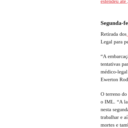
estendeu até
Segunda-fe
Retirada dos
Legal para pe
“A embarcaçã
tentativas pa
médico-legal
Ewerton Rod
O terreno do 
o IML. “A la
nesta segunda
trabalhar e a
mortes e tam