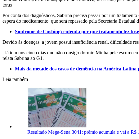
tórax.
Por conta dos diagnósticos, Sabrina precisa passar por um tratamento
espera do medicamento, que será repassado pela Secretaria Estadual d
Síndrome de Cushing: entenda por que tratamento fez bras
Devido às doenças, a jovem possui insuficiência renal, dificuldade re
"Já tem uns cinco dias que não consigo dormir. Minha pele escurece
relata Sabrina ao G1.
Mais da metade dos casos de demência na América Latina p
Leia também
Resultado Mega-Sena 3041: prêmio acumula e vai a R$ 