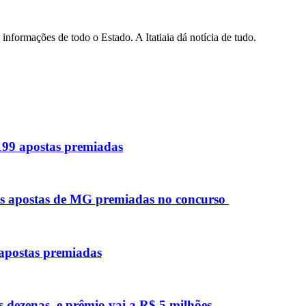
informações de todo o Estado. A Itatiaia dá notícia de tudo.
 199 apostas premiadas
as apostas de MG premiadas no concurso
 apostas premiadas
s dezenas, e prêmio vai a R$ 5 milhões