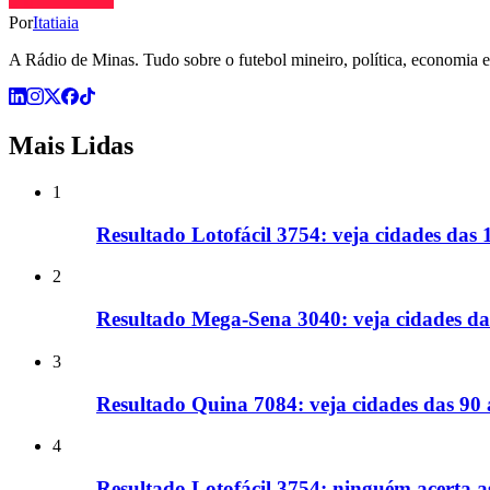
Por
Itatiaia
A Rádio de Minas. Tudo sobre o futebol mineiro, política, economia e 
Mais Lidas
1
Resultado Lotofácil 3754: veja cidades das
2
Resultado Mega-Sena 3040: veja cidades d
3
Resultado Quina 7084: veja cidades das 90
4
Resultado Lotofácil 3754: ninguém acerta a