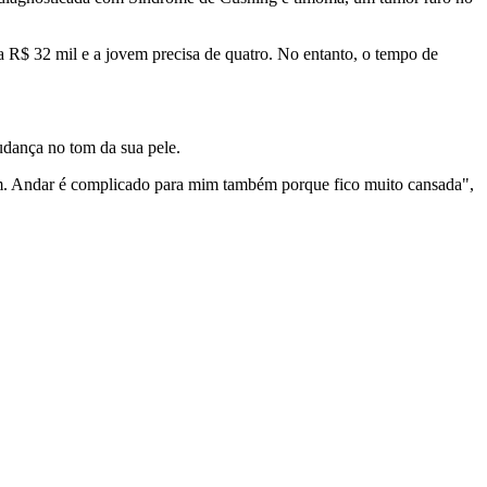
a R$ 32 mil e a jovem precisa de quatro. No entanto, o tempo de
mudança no tom da sua pele.
bem. Andar é complicado para mim também porque fico muito cansada",