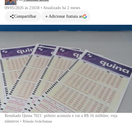
09/05/2026 às 21h58
•
Atualizado
há 2 meses
Compartilhar
Adicionar Itatiaia ao
Resultado Quina 7021: prêmio acumula e vai a R$ 16 milhões; veja
números
•
Rômulo Avila/Itatiaia