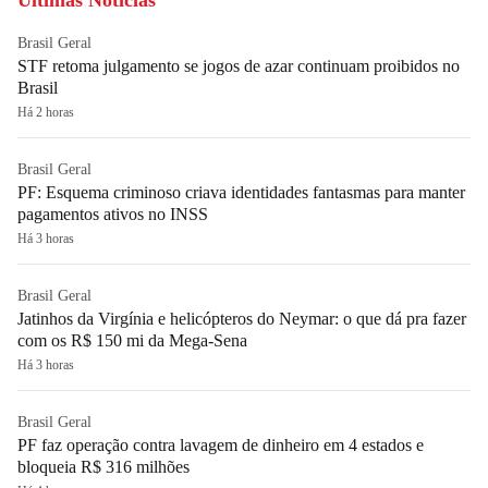
Últimas Notícias
Brasil Geral
STF retoma julgamento se jogos de azar continuam proibidos no
Brasil
Há 2 horas
Brasil Geral
PF: Esquema criminoso criava identidades fantasmas para manter
pagamentos ativos no INSS
Há 3 horas
Brasil Geral
Jatinhos da Virgínia e helicópteros do Neymar: o que dá pra fazer
com os R$ 150 mi da Mega-Sena
Há 3 horas
Brasil Geral
PF faz operação contra lavagem de dinheiro em 4 estados e
bloqueia R$ 316 milhões