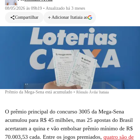
08/05/2026 às 09h19
•
Atualizado
há 3 meses
Compartilhar
Adicionar Itatiaia ao
Prêmio da Mega-Sena está acumulado
•
Rômulo Ávila/ Itatiaia
O prêmio principal do concurso 3005 da Mega-Sena
acumulou para R$ 45 milhões, mas 25 apostas do Brasil
acertaram a quina e vão embolsar prêmio mínimo de R$
70.003,53 cada. Entre os jogos premiados,
quatro são de