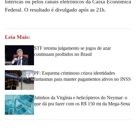
lotéricas ou pelos canais eletrônicos da Caixa Econômica
Federal. O resultado é divulgado após as 21h.
Leia Mais:
STF retoma julgamento se jogos de azar
continuam proibidos no Brasil
PF: Esquema criminoso criava identidades
fantasmas para manter pagamentos ativos no INSS
Jatinhos da Virgínia e helicópteros do Neymar: o
que dá pra fazer com os R$ 150 mi da Mega-Sena