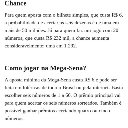
Chance
Para quem aposta com o bilhete simples, que custa R$ 6,
a probabilidade de acertar as seis dezenas é de uma em
mais de 50 milhões. Já para quem faz um jogo com 20
números, que custa R$ 232 mil, a chance aumenta
consideravelmente: uma em 1.292.
Como jogar na Mega-Sena?
A aposta mínima da Mega-Sena custa R$ 6 e pode ser
feita em lotéricas de todo o Brasil ou pela internet. Basta
escolher seis números de 1 a 60. O prêmio principal vai
para quem acertar os seis números sorteados. Também é
possível ganhar prêmios acertando quatro ou cinco
números.