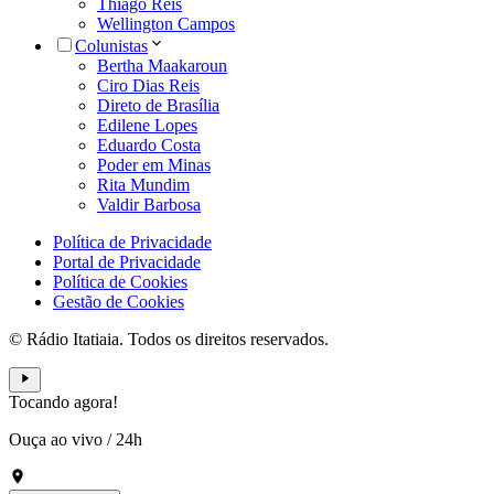
Thiago Reis
Wellington Campos
Colunistas
Bertha Maakaroun
Ciro Dias Reis
Direto de Brasília
Edilene Lopes
Eduardo Costa
Poder em Minas
Rita Mundim
Valdir Barbosa
Política de Privacidade
Portal de Privacidade
Política de Cookies
Gestão de Cookies
© Rádio Itatiaia. Todos os direitos reservados.
Tocando agora!
Ouça ao vivo
/
24h