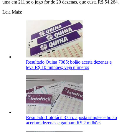
uma em 211 se o jogo for de 20 dezenas, que custa R$ 54.264.
Leia Mais:
Resultado Quina 7085: bolão acerta dezenas e
leva R$ 10 milhões; veja números
Resultado Lotofácil 3755: aposta simples e bolão
acertam dezenas e ganham R$ 2 milhões