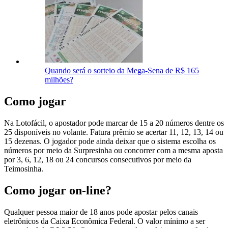
Quando será o sorteio da Mega-Sena de R$ 165
milhões?
Como jogar
Na Lotofácil, o apostador pode marcar de 15 a 20 números dentre os
25 disponíveis no volante. Fatura prêmio se acertar 11, 12, 13, 14 ou
15 dezenas. O jogador pode ainda deixar que o sistema escolha os
números por meio da Surpresinha ou concorrer com a mesma aposta
por 3, 6, 12, 18 ou 24 concursos consecutivos por meio da
Teimosinha.
Como jogar on-line?
Qualquer pessoa maior de 18 anos pode apostar pelos canais
eletrônicos da Caixa Econômica Federal. O valor mínimo a ser