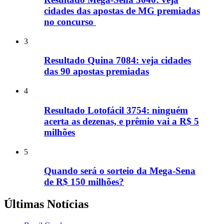
cidades das apostas de MG premiadas
no concurso
3
Resultado Quina 7084: veja cidades
das 90 apostas premiadas
4
Resultado Lotofácil 3754: ninguém
acerta as dezenas, e prêmio vai a R$ 5
milhões
5
Quando será o sorteio da Mega-Sena
de R$ 150 milhões?
Últimas Notícias