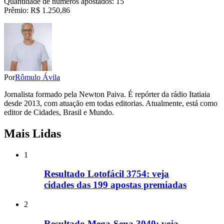
Quantidade de números apostados: 15
Prêmio: R$ 1.250,86
Por
Rômulo Ávila
Jornalista formado pela Newton Paiva. É repórter da rádio Itatiaia
desde 2013, com atuação em todas editorias. Atualmente, está como
editor de Cidades, Brasil e Mundo.
Mais Lidas
1
Resultado Lotofácil 3754: veja
cidades das 199 apostas premiadas
2
Resultado Mega-Sena 3040: veja