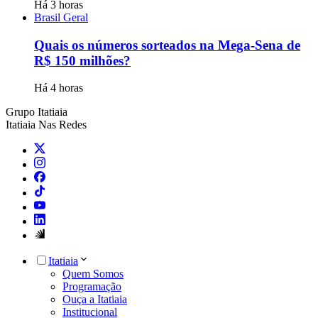
Há 3 horas
Brasil Geral
Quais os números sorteados na Mega-Sena de
R$ 150 milhões?
Há 4 horas
Grupo Itatiaia
Itatiaia Nas Redes
Itatiaia
Quem Somos
Programação
Ouça a Itatiaia
Institucional