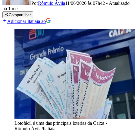
Por
Rômulo Ávila
11/06/2026 às 07h42
•
Atualizado
há 1 mês
Compartilhar
Adicionar Itatiaia ao
Lotofácil é uma das principais loterias da Caixa
•
Rômulo Ávila/Itatiaia