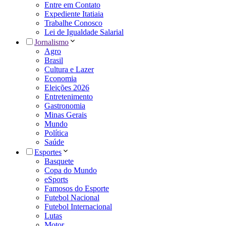
Entre em Contato
Expediente Itatiaia
Trabalhe Conosco
Lei de Igualdade Salarial
Jornalismo
Agro
Brasil
Cultura e Lazer
Economia
Eleições 2026
Entretenimento
Gastronomia
Minas Gerais
Mundo
Política
Saúde
Esportes
Basquete
Copa do Mundo
eSports
Famosos do Esporte
Futebol Nacional
Futebol Internacional
Lutas
Motor